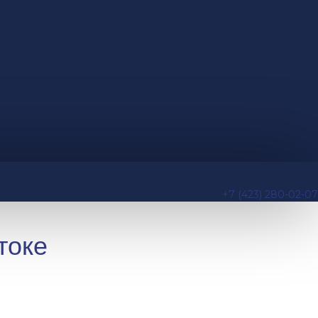
+7 (423) 280-02-07
токе