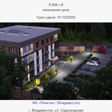
5 006 т.₽
начальная цена
Срок сдачи:
31/12/2023
ЖК «Ранетка» (Владивосток)
г. Владивосток, ул. Садгородская