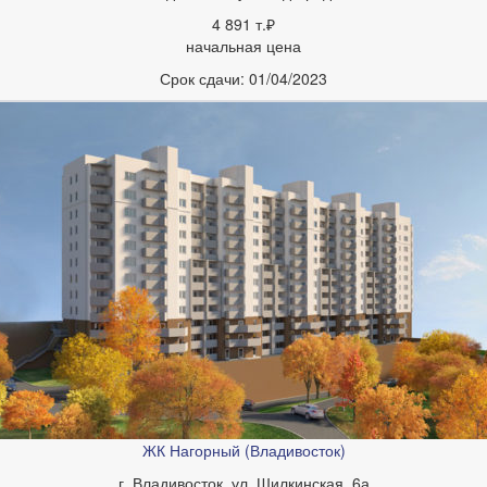
4 891 т.₽
начальная цена
Срок сдачи:
01/04/2023
ЖК Нагорный (Владивосток)
г. Владивосток, ул. Шилкинская, 6а