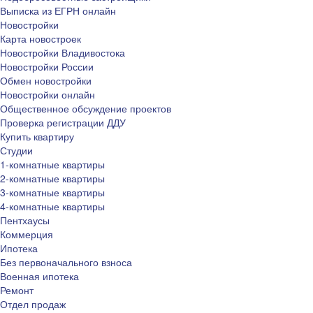
Выписка из ЕГРН онлайн
Новостройки
Карта новостроек
Новостройки Владивостока
Новостройки России
Обмен новостройки
Новостройки онлайн
Общественное обсуждение проектов
Проверка регистрации ДДУ
Купить квартиру
Студии
1-комнатные квартиры
2-комнатные квартиры
3-комнатные квартиры
4-комнатные квартиры
Пентхаусы
Коммерция
Ипотека
Без первоначального взноса
Военная ипотека
Ремонт
Отдел продаж