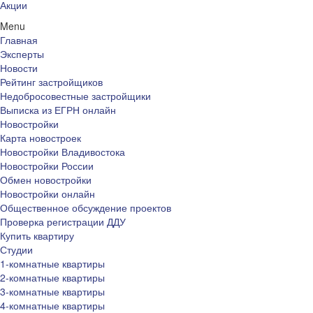
Акции
Menu
Главная
Эксперты
Новости
Рейтинг застройщиков
Недобросовестные застройщики
Выписка из ЕГРН онлайн
Новостройки
Карта новостроек
Новостройки Владивостока
Новостройки России
Обмен новостройки
Новостройки онлайн
Общественное обсуждение проектов
Проверка регистрации ДДУ
Купить квартиру
Студии
1-комнатные квартиры
2-комнатные квартиры
3-комнатные квартиры
4-комнатные квартиры