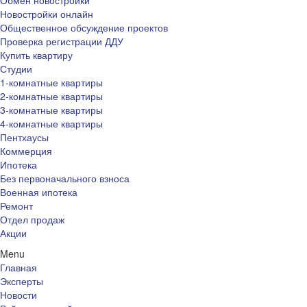
Обмен новостройки
Новостройки онлайн
Общественное обсуждение проектов
Проверка регистрации ДДУ
Купить квартиру
Студии
1-комнатные квартиры
2-комнатные квартиры
3-комнатные квартиры
4-комнатные квартиры
Пентхаусы
Коммерция
Ипотека
Без первоначального взноса
Военная ипотека
Ремонт
Отдел продаж
Акции
Menu
Главная
Эксперты
Новости