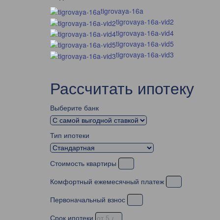
tigrovaya-16a
tigrovaya-16a-vid2
tigrovaya-16a-vid4
tigrovaya-16a-vid5
tigrovaya-16a-vid3
Рассчитать ипотеку
Выберите банк
Тип ипотеки
Стоимость квартиры
Комфортный ежемесячный платеж
Первоначальный взнос
Срок ипотеки