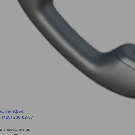
аш телефон:
 (423) 280-02-07
альневосточная