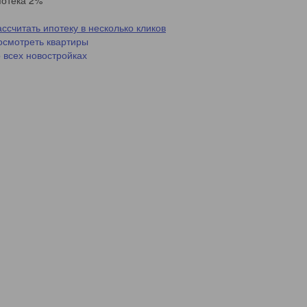
потека 2%
ссчитать ипотеку в несколько кликов
осмотреть квартиры
о всех новостройках