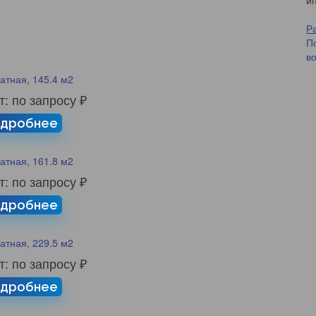
и
Ра
П
в
атная, 145.4 м2
т: по запросу ₽
дробнее
атная, 161.8 м2
т: по запросу ₽
дробнее
атная, 229.5 м2
т: по запросу ₽
дробнее