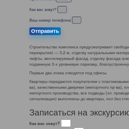
Как вас зовут?
Ваш номер телефона
Отправить
Строительство комплекса предусматривает свободну
перекрытия) — 3,2 м, отделку натуральными мате
лифты, вентилируемый фасад, отделку фасада алю
подземную 3-х уровневую парковку, благоустроен
Первые два этажа отводятся под офисы.
Квартиры передаются покупателям с пластиковыми
ва), качественными дверями (импортного пр-ва), 
импортного производства, все подводы (эл. провод
сигнализация) выполнены до квартиры, пол без стя
Записаться на экскурси
Как вас зовут?