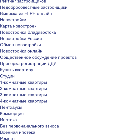
Рейтинг застройщиков
Недобросовестные застройщики
Выписка из ЕГРН онлайн
Новостройки
Карта новостроек
Новостройки Владивостока
Новостройки России
Обмен новостройки
Новостройки онлайн
Общественное обсуждение проектов
Проверка регистрации ДДУ
Купить квартиру
Студии
1-комнатные квартиры
2-комнатные квартиры
3-комнатные квартиры
4-комнатные квартиры
Пентхаусы
Коммерция
Ипотека
Без первоначального взноса
Военная ипотека
Ремонт