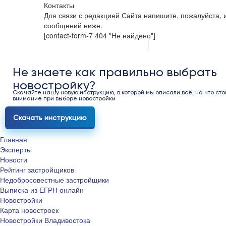
Контакты
Для связи с редакцией Сайта напишите, пожалуйста,
сообщений ниже.
[contact-form-7 404 "Не найдено"]
Не знаете как правильно выбрать
новостройку?
Скачайте нашу новую инструкцию, в которой мы описали всё, на что сто
внимание при выборе новостройки
Скачать инструкцию
Главная
Эксперты
Новости
Рейтинг застройщиков
Недобросовестные застройщики
Выписка из ЕГРН онлайн
Новостройки
Карта новостроек
Новостройки Владивостока