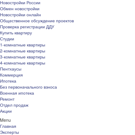
Новостройки России
Обмен новостройки
Новостройки онлайн
Общественное обсуждение проектов
Проверка регистрации ДДУ
Купить квартиру
Студии
1-комнатные квартиры
2-комнатные квартиры
3-комнатные квартиры
4-комнатные квартиры
Пентхаусы
Коммерция
Ипотека
Без первоначального взноса
Военная ипотека
Ремонт
Отдел продаж
Акции
Menu
Главная
Эксперты