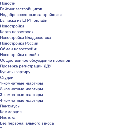
Новости
Рейтинг застройщиков
Недобросовестные застройщики
Выписка из ЕГРН онлайн
Новостройки
Карта новостроек
Новостройки Владивостока
Новостройки России
Обмен новостройки
Новостройки онлайн
Общественное обсуждение проектов
Проверка регистрации ДДУ
Купить квартиру
Студии
1-комнатные квартиры
2-комнатные квартиры
3-комнатные квартиры
4-комнатные квартиры
Пентхаусы
Коммерция
Ипотека
Без первоначального взноса