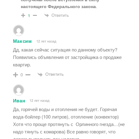
настоящего Федерального закона
.
Ответить
1
Максим
12 лет назад
Дд, какая сейчас ситуация по данному объекту?
Появились объявления от застройщика о продаже
квартир.
Ответить
0
Иван
12 лет назад
Да, горячей воды и отопления не будет. Горячая
вода-бойлер (100 литров), отопление (конвектор)
Хотя что проще протянуть с Орлинного гнезда…(не
надо тянуть с комарова) Все равно говорят, что
дорого выполнить тех условия