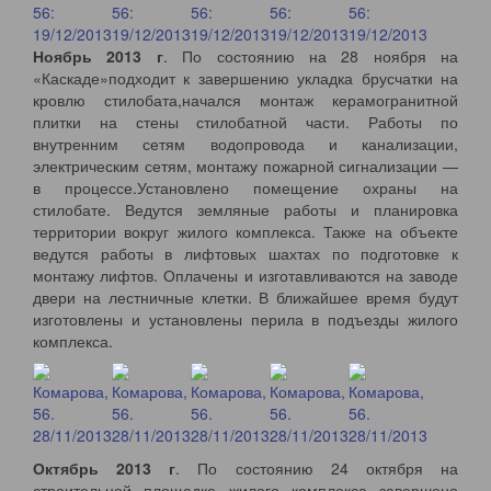
Ноябрь 2013 г
. По состоянию на 28 ноября на
«Каскаде»подходит к завершению укладка брусчатки на
кровлю стилобата,начался монтаж керамогранитной
плитки на стены стилобатной части. Работы по
внутренним сетям водопровода и канализации,
электрическим сетям, монтажу пожарной сигнализации —
в процессе.Установлено помещение охраны на
стилобате. Ведутся земляные работы и планировка
территории вокруг жилого комплекса. Также на объекте
ведутся работы в лифтовых шахтах по подготовке к
монтажу лифтов. Оплачены и изготавливаются на заводе
двери на лестничные клетки. В ближайшее время будут
изготовлены и установлены перила в подъезды жилого
комплекса.
Октябрь 2013 г
. По состоянию 24 октября на
строительной площадке жилого комплекса завершено