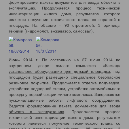
формирование пакета документов для ввода объекта в
эксплуатацию. Продолжается процесс технической
инвентаризации жилого дома, результатом которого
является получение технического плана со справкой о
площадях. На объекте – 90 строителей, 3 единицы
техники (гидромолот, экскаватор, самосвал).
Июнь 2014 г
. По состоянию на 27 июня 2014 во
внутреннем дворе жилого комплекса «Каскад»
установлено оборудование для детской площадки
, под
площадкой будет размещено специальное безопасное
резиновое покрытие. Продолжается отделка подъездов,
устройство подпорной стенки, устройство автомобильного
проезда у первой секции жилого комплекса. Завершаются
пуско-наладочные работы лифтового оборудования.
Ведется
формирование пакета документов для ввода
объекта в эксплуатацию
. Продолжается процесс
технической инвентаризации жилого дома, результатом
которого является получение технического плана со
справкой о площадях. На объекте – 85 строителей, 3