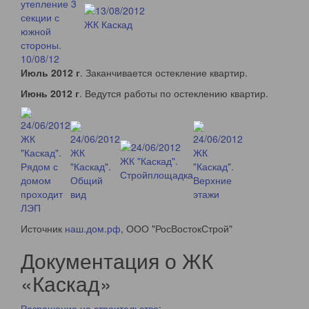
Июль 2012 г
. Заканчивается остекление квартир.
Июнь 2012 г
. Ведутся работы по остеклению квартир.
Источник
наш.дом.рф
, ООО "РосВостокСтрой"
Документация о ЖК
«Каскад»
Разрешение на строительство
: