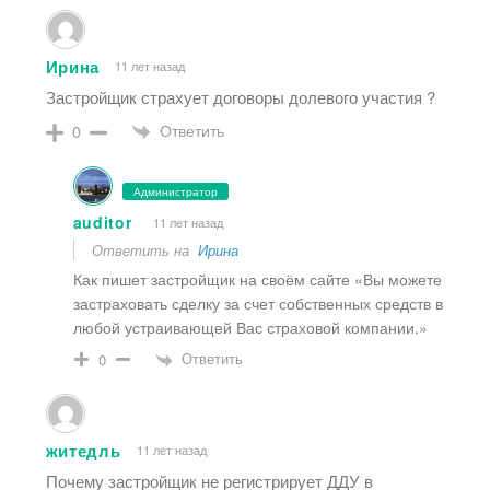
Ирина
11 лет назад
Застройщик страхует договоры долевого участия ?
Ответить
0
Администратор
auditor
11 лет назад
Ответить на
Ирина
Как пишет застройщик на своём сайте «Вы можете
застраховать сделку за счет собственных средств в
любой устраивающей Вас страховой компании.»
Ответить
0
житедль
11 лет назад
Почему застройщик не регистрирует ДДУ в