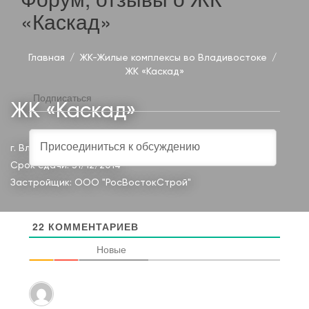
«Каскад»
Главная
ЖК-Жилые комплексы во Владивостоке
ЖК «Каскад»
Подписаться
ЖК «Каскад»
г. Владивосток, ул.Комарова, 56,
Ленинский район
Срок сдачи: 31/12/2014
Застройщик:
ООО "РосВостокСтрой"
22
КОММЕНТАРИЕВ
Новые