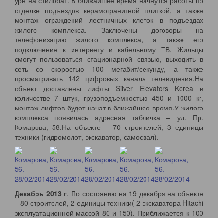
урн на стилобат. В ближайшее время начнутся работы по
отделке подъездов керамогранитной плиткой, а также
монтаж ограждений лестничных клеток в подъездах
жилого комплекса. Заключены договоры на
телефонизацию жилого комплекса, а также его
подключение к интернету и кабельному ТВ. Жильцы
смогут пользоваться стационарной связью, выходить в
сеть со скоростью 100 мегабит/секунду, а также
просматривать 142 цифровых канала телевидения.На
объект доставлены лифты Silver Elevators Korea в
количестве 7 штук, грузоподъемностью 450 и 1000 кг,
монтаж лифтов будет начат в ближайшее время.У жилого
комплекса появилась адресная табличка – ул. Пр.
Комарова, 58.На объекте – 70 строителей, 3 единицы
техники (гидромолот, экскаватор, самосвал).
Декабрь 2013 г
. По состоянию на 19 декабря на объекте
– 80 строителей, 2 единицы техники( 2 экскаватора Hitachi
эксплуатационной массой 80 и 150). Приближается к 100