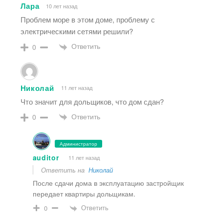
Лара
10 лет назад
Проблем море в этом доме, проблему с
электрическими сетями решили?
Ответить
0
Николай
11 лет назад
Что значит для дольщиков, что дом сдан?
Ответить
0
Администратор
auditor
11 лет назад
Ответить на
Николай
После сдачи дома в эксплуатацию застройщик
передает квартиры дольщикам.
Ответить
0