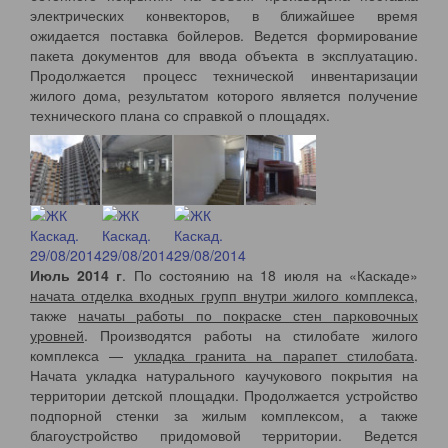
электрических конвекторов, в ближайшее время
ожидается поставка бойлеров. Ведется формирование
пакета документов для ввода объекта в эксплуатацию.
Продолжается процесс технической инвентаризации
жилого дома, результатом которого является получение
технического плана со справкой о площадях.
Июль 2014 г
. По состоянию на 18 июля на «Каскаде»
начата отделка входных групп внутри жилого комплекса
,
также
начаты работы по покраске стен парковочных
уровней
. Производятся работы на стилобате жилого
комплекса —
укладка гранита на парапет стилобата
.
Начата укладка натурального каучукового покрытия на
территории детской площадки. Продолжается устройство
подпорной стенки за жилым комплексом, а также
благоустройство придомовой территории. Ведется