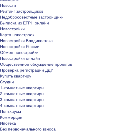
Новости
Рейтинг застройщиков
Недобросовестные застройщики
Выписка из ЕГРН онлайн
Новостройки
Карта новостроек
Новостройки Владивостока
Новостройки России
Обмен новостройки
Новостройки онлайн
Общественное обсуждение проектов
Проверка регистрации ДДУ
Купить квартиру
Студии
1-комнатные квартиры
2-комнатные квартиры
3-комнатные квартиры
4-комнатные квартиры
Пентхаусы
Коммерция
Ипотека
Без первоначального взноса