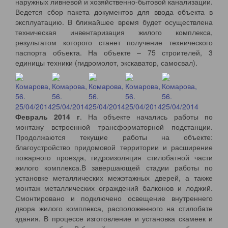
наружных ливневой и хозяйственно-бытовой канализации.
Ведется сбор пакета документов для ввода объекта в
эксплуатацию. В ближайшее время будет осуществлена
техническая инвентаризация жилого комплекса,
результатом которого станет получение технического
паспорта объекта. На объекте – 75 строителей, 3
единицы техники (гидромолот, экскаватор, самосвал).
Февраль 2014 г
. На объекте начались работы по
монтажу встроенной трансформаторной подстанции.
Продолжаются текущие работы на объекте:
благоустройство придомовой территории и расширение
пожарного проезда, гидроизоляция стилобатной части
жилого комплекса.В завершающей стадии работы по
установке металлических межэтажных дверей, а также
монтаж металлических ограждений балконов и лоджий.
Смонтировано и подключено освещение внутреннего
двора жилого комплекса, расположенного на стилобате
здания. В процессе изготовление и установка скамеек и