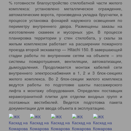
% готовности благоустройство стилобатной части жилого
комплекса: установлено металлическое ограждение,
автоматические ворота, произведена укладка брусчатки, в
процессе установка фонарей наружного освещения по
периметру внутреннего двора. Размещены заказы на
изготовление скамеек и мусорных урн. В процессе
планировка территории у стен стилобата, у скалы за
жилым комплексом работает на расширении пожарного
проезда второй экскаватор — Hitachi 150. В завершающей
стадии работы по внутренним сетям на объекте – это
системы пожаротушения, вентиляции, автоматизации,
дымоудаления. Продолжается монтаж кабелей сети
внутреннего электроснабжения в 1, 2 и 3 блок-секциях
жилого комплекса. Во 2 блок-секции жилого комплекса
ведутся работы по подготовке шахты пассажирского
лифта к монтажу оборудования. Определен поставщик
керамогранитной плитки для отделки входных групп и
поэтажных вестибюлей. Ведется подготовка пакета
документации для ввода объекта в эксплуатацию.