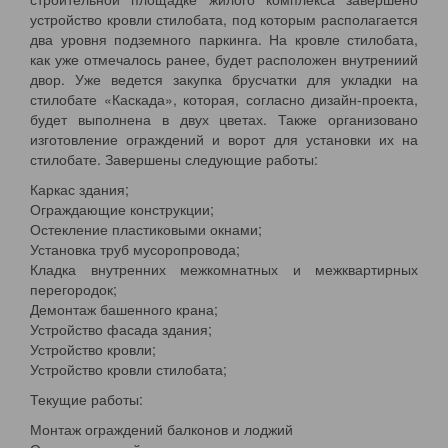
устройство кровли стилобата, под которым располагается
два уровня подземного паркинга. На кровле стилобата,
как уже отмечалось ранее, будет расположен внутрениий
двор. Уже ведется закупка брусчатки для укладки на
стилобате «Каскада», которая, согласно дизайн-проекта,
будет выполнена в двух цветах. Также организовано
изготовление ограждений и ворот для установки их на
стилобате. Завершены следующие работы:
Каркас здания;
Ограждающие конструкции;
Остекление пластиковыми окнами;
Установка труб мусоропровода;
Кладка внутренних межкомнатных и межквартирных
перегородок;
Демонтаж башенного крана;
Устройство фасада здания;
Устройство кровли;
Устройство кровли стилобата;
Текущие работы:
Монтаж ограждений балконов и лоджий