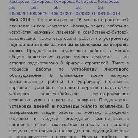
Май 2014 г
. По состоянию на 16 мая на строительной
площадке жилого комплекса «Каскад» начаты работы по
устройству наружных ливневой и хозяйственно-бытовой
канализации. Также стартовали работы по
устройству
подпорной стенки за жилым комплексом со стороны
сопки
. Продолжаются отделочные работы в местах
общего пользования внутри жилого комплекса — на
отделке задействовано 3 бригады строителей. Также в
процессе работы по
устройству лифтового
оборудования
. В ближайшее время начнутся
заключительные работы по устройству подземного
паркинга — устройство бетонного покрытия пола, а также
установка колесоотбойников, светоотражающих
резиновых углов на колонны паркинга. Продолжается
установка дверей в подъезды жилого комплекса
. В
завершающей стадии работы по монтажу ограждений
балконов и лоджий, ограждения смонтированы,в
настоящее время заключаются договоры на поставку
специального прочного стекла для последующей вставки
в металлические ограждения. Начаты
работы по