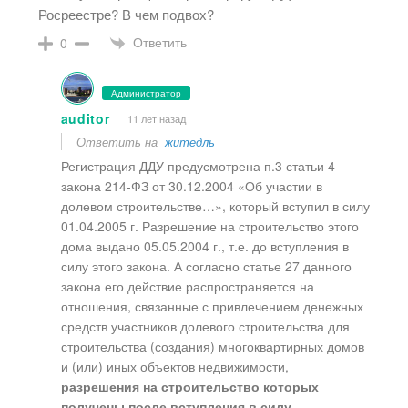
Росреестре? В чем подвох?
Ответить
0
Администратор
auditor
11 лет назад
Ответить на
житедль
Регистрация ДДУ предусмотрена п.3 статьи 4
закона 214-ФЗ от 30.12.2004 «Об участии в
долевом строительстве…», который вступил в силу
01.04.2005 г. Разрешение на строительство этого
дома выдано 05.05.2004 г., т.е. до вступления в
силу этого закона. А согласно статье 27 данного
закона его действие распространяется на
отношения, связанные с привлечением денежных
средств участников долевого строительства для
строительства (создания) многоквартирных домов
и (или) иных объектов недвижимости,
разрешения на строительство которых
получены после вступления в силу