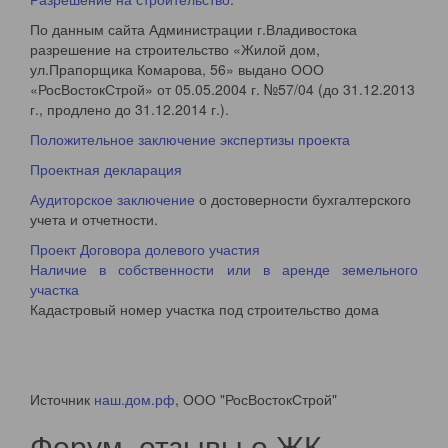
По данным сайта Администрации г.Владивостока
разрешение на строительство «Жилой дом,
ул.Прапорщика Комарова, 56» выдано ООО
«РосВостокСтрой» от 05.05.2004 г. №57/04 (до 31.12.2013
г., продлено до 31.12.2014 г.).
Положительное заключение экспертизы проекта
Проектная декларация
Аудиторское заключение
о достоверности бухгалтерского
учета и отчетности.
Проект Договора долевого участия
Наличие в собственности или в аренде земельного
участка
Кадастровый номер участка под строительство дома
Источник
наш.дом.рф
, ООО "РосВостокСтрой"
Форум, отзывы о ЖК