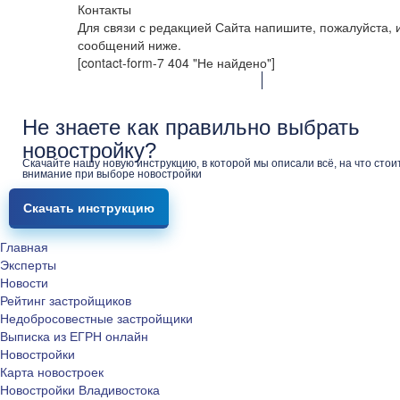
Контакты
Для связи с редакцией Сайта напишите, пожалуйста,
сообщений ниже.
[contact-form-7 404 "Не найдено"]
Не знаете как правильно выбрать
новостройку?
Скачайте нашу новую инструкцию, в которой мы описали всё, на что стои
внимание при выборе новостройки
Скачать инструкцию
Главная
Эксперты
Новости
Рейтинг застройщиков
Недобросовестные застройщики
Выписка из ЕГРН онлайн
Новостройки
Карта новостроек
Новостройки Владивостока