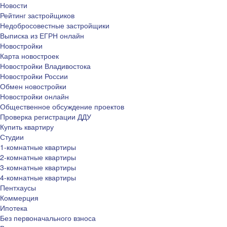
Новости
Рейтинг застройщиков
Недобросовестные застройщики
Выписка из ЕГРН онлайн
Новостройки
Карта новостроек
Новостройки Владивостока
Новостройки России
Обмен новостройки
Новостройки онлайн
Общественное обсуждение проектов
Проверка регистрации ДДУ
Купить квартиру
Студии
1-комнатные квартиры
2-комнатные квартиры
3-комнатные квартиры
4-комнатные квартиры
Пентхаусы
Коммерция
Ипотека
Без первоначального взноса