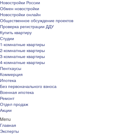
Новостройки России
Обмен новостройки
Новостройки онлайн
Общественное обсуждение проектов
Проверка регистрации ДДУ
Купить квартиру
Студии
1-комнатные квартиры
2-комнатные квартиры
3-комнатные квартиры
4-комнатные квартиры
Пентхаусы
Коммерция
Ипотека
Без первоначального взноса
Военная ипотека
Ремонт
Отдел продаж
Акции
Menu
Главная
Эксперты