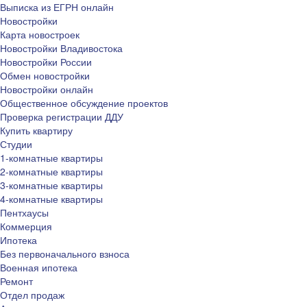
Выписка из ЕГРН онлайн
Новостройки
Карта новостроек
Новостройки Владивостока
Новостройки России
Обмен новостройки
Новостройки онлайн
Общественное обсуждение проектов
Проверка регистрации ДДУ
Купить квартиру
Студии
1-комнатные квартиры
2-комнатные квартиры
3-комнатные квартиры
4-комнатные квартиры
Пентхаусы
Коммерция
Ипотека
Без первоначального взноса
Военная ипотека
Ремонт
Отдел продаж