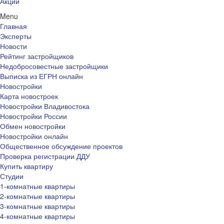
Акции
Menu
Главная
Эксперты
Новости
Рейтинг застройщиков
Недобросовестные застройщики
Выписка из ЕГРН онлайн
Новостройки
Карта новостроек
Новостройки Владивостока
Новостройки России
Обмен новостройки
Новостройки онлайн
Общественное обсуждение проектов
Проверка регистрации ДДУ
Купить квартиру
Студии
1-комнатные квартиры
2-комнатные квартиры
3-комнатные квартиры
4-комнатные квартиры