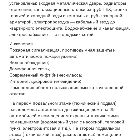
установлены: входная металлическая дверь, радиаторы
отопления, канализационные стояки из труб ПВХ, стояки
горячей и холодной воды из стальных труб с запорной
арматурой, электропроводка — кабельный ввод до
квартирного электрощита. Водоснабжение и канализация,
электроснабжение — от городских сетей.
Инженерия.
Пожарная сигнализация, противодымная защиты и
автоматическое пожаротушение;
Видеонаблюдение;
Домофонная связь;
Современный лифт бизнес-класса;
Интернет, цифровое телевидение;
Помещения общего пользования высоко-качественной
отделки.
На первом подвальном этаже (технический подвал)
расположена автостоянка для жильцов дома на 28
автомобилей с помещением охраны и техническими
помещениями (водомерный узел с насосной, тепловой
пункт, электрощитовая и т.д.). На втором подвальном
этаже (технический этаж) располагаются: помещение