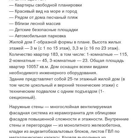
— Квартиры свободной планировки
— Красивый вид на море и город
— Рядом от дома песчаный пляж
— Вблизи лесной массив
— Детские безопасные площадки
— Автомобильная парковка
Жилой дом Г-образной формы в плане. Высота жилых
этажей — 3 м (с 1 по 15 этаж), 3,3 м (с 16 по 23 этаж).
Количество квартир 183, в том числе: 1-комнатные — 115,
2-комнатные — 45, 3-комнатные — 23. Общая площадь
квартир 10057 кв.м. Дом оснащен всеми видами
необходимого инженерного оборудования.
Здание представляет собой 25-ти этажный жилой дом (в
том числе цокольный и верхний технические этажи) с
техническим подвалом с одним подъездом (1-
секционный).
Наружные стены — многослойная вентилируемая
фасадная система из керамогранита для облицовки
фасадов повышенной сложности и этажности. Внутренние
стены и перегородки — из монолитного железобетона,
кладки из андезитобазальтовых блоков, листов ГВЛ по
металлическому каркасу. Кровля выполнена из