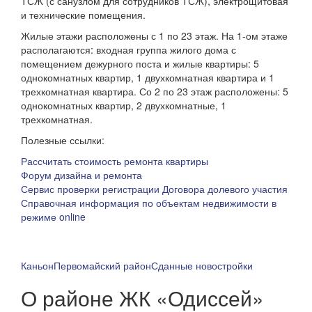
ТСЖ (с санузлом для сотрудников ТСЖ), электрощитовая
и технические помещения.
Жилые этажи расположены с 1 по 23 этаж. На 1-ом этаже
располагаются: входная группа жилого дома с
помещением дежурного поста и жилые квартиры: 5
однокомнатных квартир, 1 двухкомнатная квартира и 1
трехкомнатная квартира. Со 2 по 23 этаж расположены: 5
однокомнатных квартир, 2 двухкомнатные, 1
трехкомнатная.
Полезные ссылки:
Рассчитать стоимость ремонта квартиры
Форум дизайна и ремонта
Сервис проверки регистрации Договора долевого участия
Справочная информация по объектам недвижимости в
режиме online
Каньон
Первомайский район
Сданные новостройки
О районе ЖК «Одиссей»