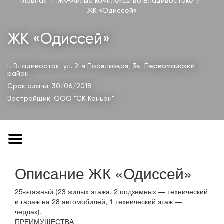
Главная
ЖК-Жилые комплексы во Владивостоке
ЖК «Одиссей»
ЖК «Одиссей»
г. Владивосток, ул. 2-я Поселковая, 3в,
Первомайский
район
Срок сдачи: 30/06/2018
Застройщик:
ООО "СК Каньон"
Описание ЖК «Одиссей»
25-этажный (23 жилых этажа, 2 подземных — технический
и гараж на 28 автомобилей, 1 технический этаж —
чердак).
ПРЕИМУЩЕСТВА