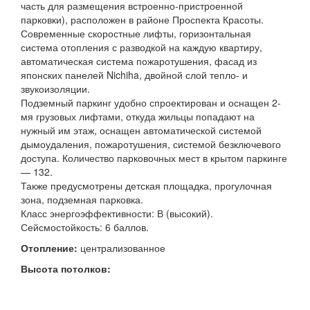
часть для размещения встроенно-пристроенной
парковки), расположен в районе Проспекта Красоты.
Современные скоростные лифты, горизонтальная
система отопления с разводкой на каждую квартиру,
автоматическая система пожаротушения, фасад из
японских панелей Nichiha, двойной слой тепло- и
звукоизоляции.
Подземный паркинг удобно спроектирован и оснащен 2-
мя грузовых лифтами, откуда жильцы попадают на
нужный им этаж, оснащен автоматической системой
дымоудаления, пожаротушения, системой безключевого
доступа. Количество парковочных мест в крытом паркинге
— 132.
Также предусмотрены детская площадка, прогулочная
зона, подземная парковка.
Класс энергоэффективности: В (высокий).
Сейсмостойкость: 6 баллов.
Отопление:
централизованное
Высота потолков: