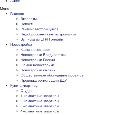
Акции
Menu
Главная
Эксперты
Новости
Рейтинг застройщиков
Недобросовестные застройщики
Выписка из ЕГРН онлайн
Новостройки
Карта новостроек
Новостройки Владивостока
Новостройки России
Обмен новостройки
Новостройки онлайн
Общественное обсуждение проектов
Проверка регистрации ДДУ
Купить квартиру
Студии
1-комнатные квартиры
2-комнатные квартиры
3-комнатные квартиры
4-комнатные квартиры