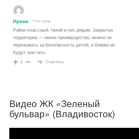
Ирина
7 лет назад
Район классный, тихий и лес рядом. Закрытая
территория — явное преимущество, можно не
переживать за безопасность детей, и бомжи не
будут шастать.
Ответить
0
Видео ЖК «Зеленый
бульвар» (Владивосток)