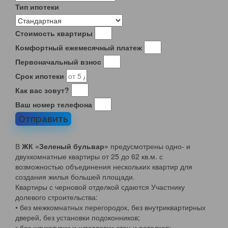
Тип ипотеки
Стоимость квартиры
Комфортный ежемесячный платеж
Первоначальный взнос
Срок ипотеки
Как вас зовут?
Ваш номер телефона
Отправить
В
ЖК «Зеленый бульвар»
предусмотрены одно- и
двухкомнатные квартиры от 25 до 62 кв.м. с
возможностью объединения нескольких квартир для
создания жилья большей площади.
Квартиры с черновой отделкой сдаются Участнику
долевого строительства:
• без межкомнатных перегородок, без внутриквартирных
дверей, без установки подоконников;
• без штукатурки и шпатлевки стен и потолков;