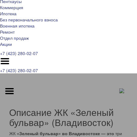
Пентхаусы
Коммерция
Ипотека
Без первоначального взноса
Военная ипотека
Ремонт
Отдел продаж
Акции
+7 (423) 280-02-07
+7 (423) 280-02-07
Описание ЖК «Зеленый
бульвар» (Владивосток)
ЖК
«Зеленый бульвар» во Владивостоке — это
три