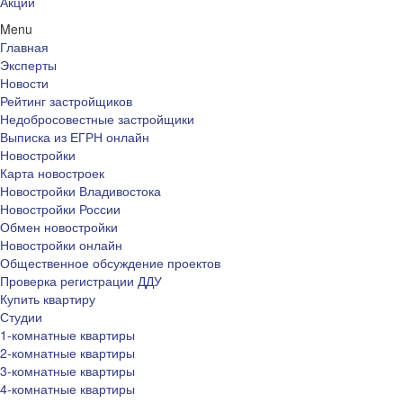
Акции
Menu
Главная
Эксперты
Новости
Рейтинг застройщиков
Недобросовестные застройщики
Выписка из ЕГРН онлайн
Новостройки
Карта новостроек
Новостройки Владивостока
Новостройки России
Обмен новостройки
Новостройки онлайн
Общественное обсуждение проектов
Проверка регистрации ДДУ
Купить квартиру
Студии
1-комнатные квартиры
2-комнатные квартиры
3-комнатные квартиры
4-комнатные квартиры