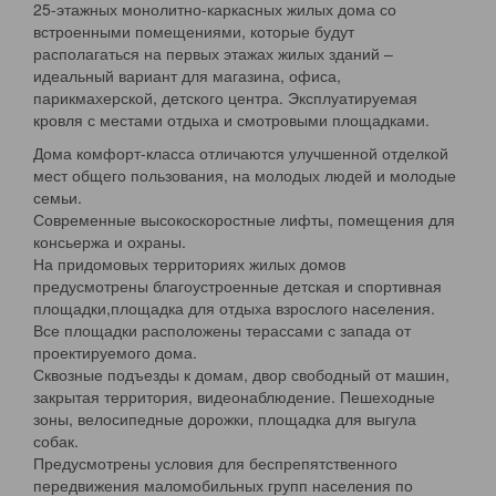
25-этажных монолитно-каркасных жилых дома со
встроенными помещениями, которые будут
располагаться на первых этажах жилых зданий –
идеальный вариант для магазина, офиса,
парикмахерской, детского центра. Эксплуатируемая
кровля с местами отдыха и смотровыми площадками.
Дома комфорт-класса отличаются улучшенной отделкой
мест общего пользования, на молодых людей и молодые
семьи.
Современные высокоскоростные лифты, помещения для
консьержа и охраны.
На придомовых территориях жилых домов
предусмотрены благоустроенные детская и спортивная
площадки,площадка для отдыха взрослого населения.
Все площадки расположены терассами с запада от
проектируемого дома.
Сквозные подъезды к домам, двор свободный от машин,
закрытая территория, видеонаблюдение. Пешеходные
зоны, велосипедные дорожки, площадка для выгула
собак.
Предусмотрены условия для беспрепятственного
передвижения маломобильных групп населения по