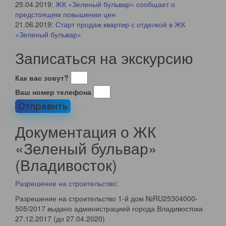
25.04.2019:
ЖК «Зеленый бульвар» сообщает о
предстоящем повышении цен
Дом №3
21.06.2019:
Старт продаж квартир с отделкой в ЖК
Дом №3
Дом №3
«Зеленый бульвар»
Записаться на экскурсию
08.10.2019
Как вас зовут?
Ваш номер телефона
Отправить
Дом №3
Документация о ЖК
«Зеленый бульвар»
(Владивосток)
Разрешение на строительство
:
Разрешение на строительство 1-й дом №RU25304000-
505/2017 выдано администрацией города Владивостока
27.12.2017 (до 27.04.2020)