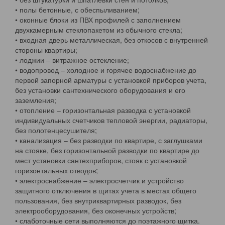
• полы бетонные, с обеспыливанием;
• оконные блоки из ПВХ профилей с заполнением
двухкамерным стеклопакетом из обычного стекла;
• входная дверь металлическая, без откосов с внутренней
стороны квартиры;
• лоджии – витражное остекление;
• водопровод – холодное и горячее водоснабжение до
первой запорной арматуры с установкой приборов учета,
без установки сантехнического оборудования и его
заземления;
• отопление – горизонтальная разводка с установкой
индивидуальных счетчиков тепловой энергии, радиаторы,
без полотенцесушителя;
• канализация – без разводки по квартире, с заглушками
на стояке, без горизонтальной разводки по квартире до
мест установки сантехприборов, стояк с установкой
горизонтальных отводов;
• электроснабжение – электросчетчик и устройство
защитного отключения в щитах учета в местах общего
пользования, без внутриквартирных разводок, без
электрооборудования, без оконечных устройств;
• слаботочные сети выполняются до поэтажного щитка.