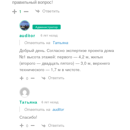
правильный вопрос!
Ответить
1
Администратор
auditor
6 лет назад
Ответить на
Татьяна
Добрый день. Согласно экспертизе проекта дома
№1 высота этажей: первого — 4,2 м, жилых
(второго — двадцать пятого) — 3,0 м, верхнего
технического — 1,7 м в чистоте.
Ответить
0
Татьяна
6 лет назад
Ответить на
auditor
Спасибо!
Ответить
0