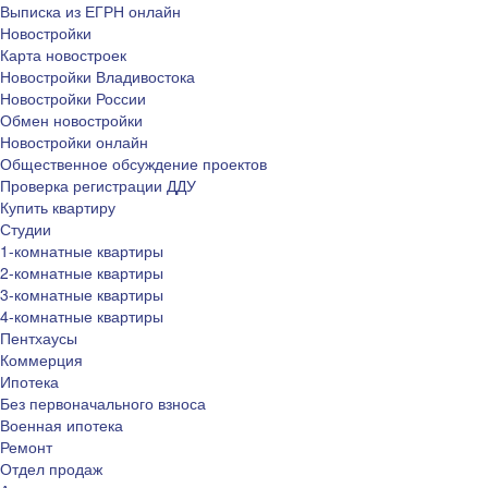
Выписка из ЕГРН онлайн
Новостройки
Карта новостроек
Новостройки Владивостока
Новостройки России
Обмен новостройки
Новостройки онлайн
Общественное обсуждение проектов
Проверка регистрации ДДУ
Купить квартиру
Студии
1-комнатные квартиры
2-комнатные квартиры
3-комнатные квартиры
4-комнатные квартиры
Пентхаусы
Коммерция
Ипотека
Без первоначального взноса
Военная ипотека
Ремонт
Отдел продаж