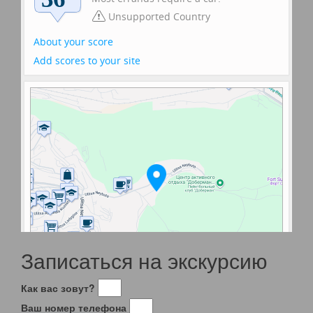
Записаться на экскурсию
Как вас зовут?
Ваш номер телефона