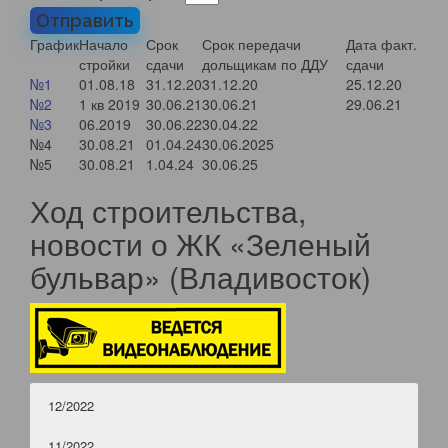
Отправить
График
Начало
Срок
Срок передачи
Дата факт.
стройки
сдачи
дольщикам по ДДУ
сдачи
№1
01.08.18
31.12.20
31.12.20
25.12.20
№2
1 кв 2019
30.06.21
30.06.21
29.06.21
№3
06.2019
30.06.22
30.04.22
№4
30.08.21
01.04.24
30.06.2025
№5
30.08.21
1.04.24
30.06.25
Ход строительства,
новости о ЖК «Зеленый
бульвар» (Владивосток)
12/2022
11/2022