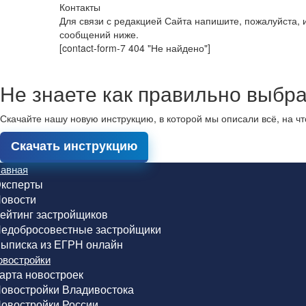
Контакты
Для связи с редакцией Сайта напишите, пожалуйста,
сообщений ниже.
[contact-form-7 404 "Не найдено"]
Не знаете как правильно выбра
Скачайте нашу новую инструкцию, в которой мы описали всё, на ч
Скачать инструкцию
лавная
ксперты
овости
ейтинг застройщиков
едобросовестные застройщики
ыписка из ЕГРН онлайн
овостройки
арта новостроек
овостройки Владивостока
овостройки России