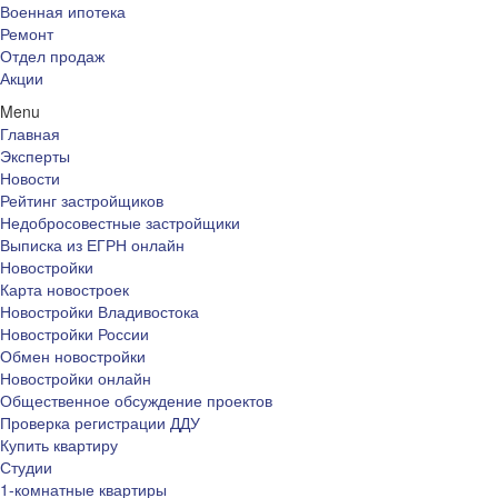
Военная ипотека
Ремонт
Отдел продаж
Акции
Menu
Главная
Эксперты
Новости
Рейтинг застройщиков
Недобросовестные застройщики
Выписка из ЕГРН онлайн
Новостройки
Карта новостроек
Новостройки Владивостока
Новостройки России
Обмен новостройки
Новостройки онлайн
Общественное обсуждение проектов
Проверка регистрации ДДУ
Купить квартиру
Студии
1-комнатные квартиры