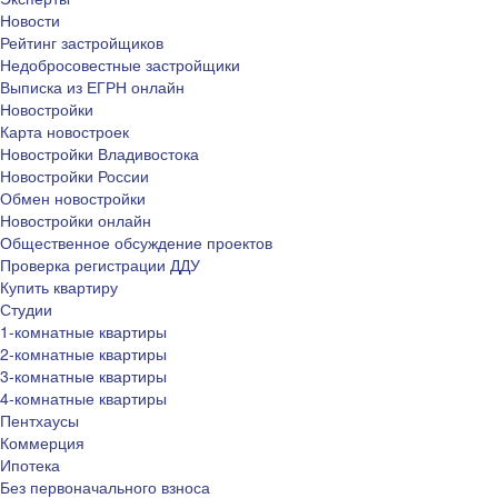
Новости
Рейтинг застройщиков
Недобросовестные застройщики
Выписка из ЕГРН онлайн
Новостройки
Карта новостроек
Новостройки Владивостока
Новостройки России
Обмен новостройки
Новостройки онлайн
Общественное обсуждение проектов
Проверка регистрации ДДУ
Купить квартиру
Студии
1-комнатные квартиры
2-комнатные квартиры
3-комнатные квартиры
4-комнатные квартиры
Пентхаусы
Коммерция
Ипотека
Без первоначального взноса