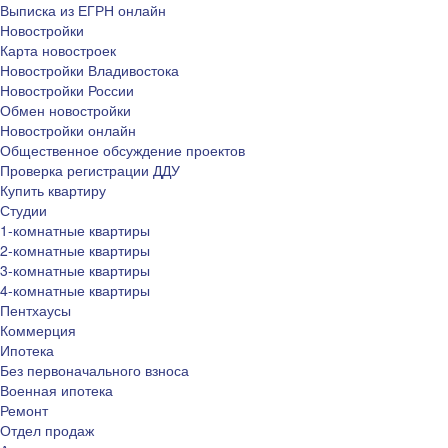
Выписка из ЕГРН онлайн
Новостройки
Карта новостроек
Новостройки Владивостока
Новостройки России
Обмен новостройки
Новостройки онлайн
Общественное обсуждение проектов
Проверка регистрации ДДУ
Купить квартиру
Студии
1-комнатные квартиры
2-комнатные квартиры
3-комнатные квартиры
4-комнатные квартиры
Пентхаусы
Коммерция
Ипотека
Без первоначального взноса
Военная ипотека
Ремонт
Отдел продаж