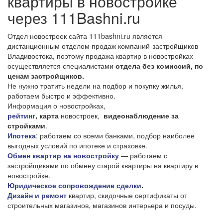
квартиры в новостройке
через 111Bashni.ru
Отдел новостроек сайта 111bashni.ru является
дистанционным отделом продаж компаний-застройщиков
Владивостока, поэтому продажа квартир в новостройках
осуществляется специалистами
отдела без комиссий, по
ценам застройщиков.
Не нужно тратить недели на подбор и покупку жилья,
работаем быстро и эффективно.
Информация о новостройках,
рейтинг
, карта
новостроек,
видеонаблюдение за
стройками
.
Ипотека
: работаем со всеми банками, подбор наиболее
выгодных условий по ипотеке и страховке.
Обмен квартир на новостройку
— работаем с
застройщиками по обмену старой квартиры на квартиру в
новостройке.
Юридическое сопровождение сделки
.
Дизайн и ремонт
квартир, скидочные сертификаты от
строительных магазинов, магазинов интерьера и посуды.