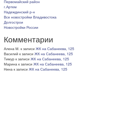
Первомайский район
г.Артем
Надеждинский р-н
Все новостройки Владивостока
Долгострои
Новостройки России
Комментарии
Алена М.
к записи
ЖК на Сабанеева, 125
Василий
к записи
ЖК на Сабанеева, 125
Тимур
к записи
ЖК на Сабанеева, 125
Марина
к записи
ЖК на Сабанеева, 125
Нина
к записи
ЖК на Сабанеева, 125