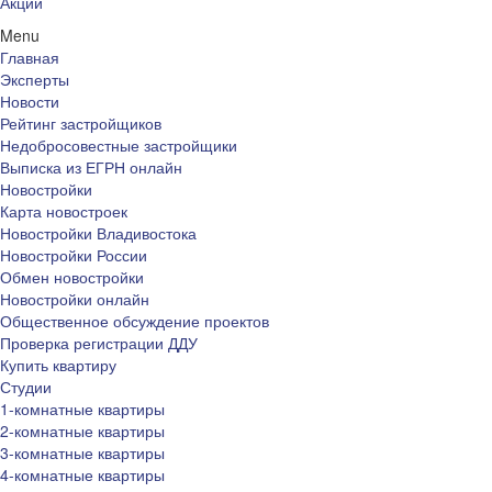
Акции
Menu
Главная
Эксперты
Новости
Рейтинг застройщиков
Недобросовестные застройщики
Выписка из ЕГРН онлайн
Новостройки
Карта новостроек
Новостройки Владивостока
Новостройки России
Обмен новостройки
Новостройки онлайн
Общественное обсуждение проектов
Проверка регистрации ДДУ
Купить квартиру
Студии
1-комнатные квартиры
2-комнатные квартиры
3-комнатные квартиры
4-комнатные квартиры