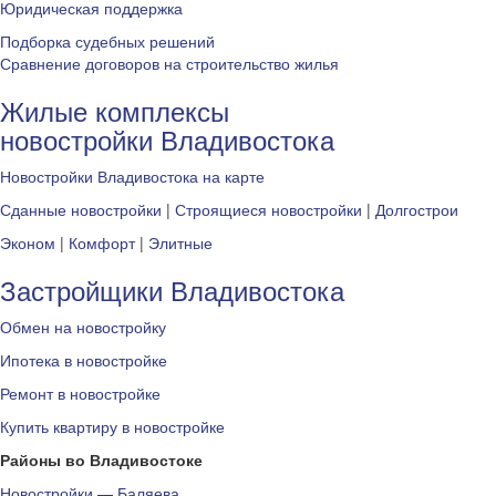
Юридическая поддержка
Подборка судебных решений
Сравнение договоров на строительство жилья
Жилые комплексы
новостройки Владивостока
Новостройки Владивостока на карте
Сданные новостройки
|
Строящиеся новостройки
|
Долгострои
Эконом
|
Комфорт
|
Элитные
Застройщики Владивостока
Обмен на новостройку
Ипотека в новостройке
Ремонт в новостройке
Купить квартиру в новостройке
Районы во Владивостоке
Новостройки — Баляева