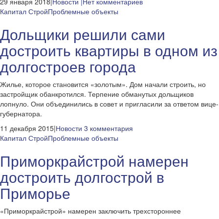
29 января 2018|
Новости
|Нет комментариев
Капитал Строй
Проблемные объекты
Дольщики решили сами
достроить квартиры в одном из
долгостроев города
Жилье, которое становится «золотым». Дом начали строить, но
застройщик обанкротился. Терпение обманутых дольщиков
лопнуло. Они объединились в совет и пригласили за ответом вице-
губернатора.
11 декабря 2015|
Новости
3 комментария
Капитал Строй
Проблемные объекты
Приморкрайстрой намерен
достроить долгострой в
Приморье
«Приморкрайстрой» намерен заключить трехстороннее