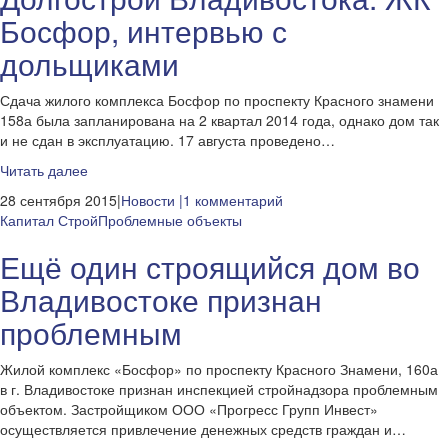
Босфор, интервью с
дольщиками
Сдача жилого комплекса Босфор по проспекту Красного знамени
158а была запланирована на 2 квартал 2014 года, однако дом так
и не сдан в эксплуатацию. 17 августа проведено…
Читать далее
28 сентября 2015|
Новости
|1 комментарий
Капитал Строй
Проблемные объекты
Ещё один строящийся дом во
Владивостоке признан
проблемным
Жилой комплекс «Босфор» по проспекту Красного Знамени, 160а
в г. Владивостоке признан инспекцией стройнадзора проблемным
объектом. Застройщиком ООО «Прогресс Групп Инвест»
осуществляется привлечение денежных средств граждан и…