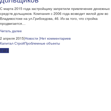
С марта 2015 года застройщику запретили привлечение денежных
средств дольщиков. Компания с 2006 года возводит жилой дом во
Владивостоке на ул.Грибоедова, 46. Из-за того, что стройка
продвигается…
Читать далее
2 апреля 2015|
Новости
|Нет комментариев
Капитал Строй
Проблемные объекты
Post
1 of 2
navigation