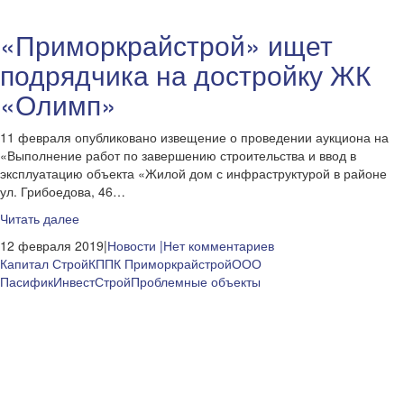
«Приморкрайстрой» ищет
подрядчика на достройку ЖК
«Олимп»
11 февраля опубликовано извещение о проведении аукциона на
«Выполнение работ по завершению строительства и ввод в
эксплуатацию объекта «Жилой дом с инфраструктурой в районе
ул. Грибоедова, 46…
Читать далее
12 февраля 2019|
Новости
|Нет комментариев
Капитал Строй
КППК Приморкрайстрой
ООО
ПасификИнвестСтрой
Проблемные объекты