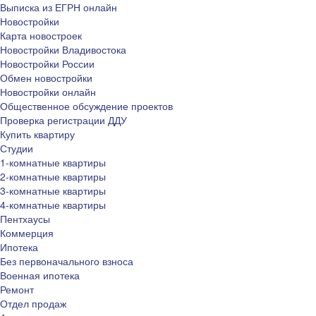
Выписка из ЕГРН онлайн
Новостройки
Карта новостроек
Новостройки Владивостока
Новостройки России
Обмен новостройки
Новостройки онлайн
Общественное обсуждение проектов
Проверка регистрации ДДУ
Купить квартиру
Студии
1-комнатные квартиры
2-комнатные квартиры
3-комнатные квартиры
4-комнатные квартиры
Пентхаусы
Коммерция
Ипотека
Без первоначального взноса
Военная ипотека
Ремонт
Отдел продаж