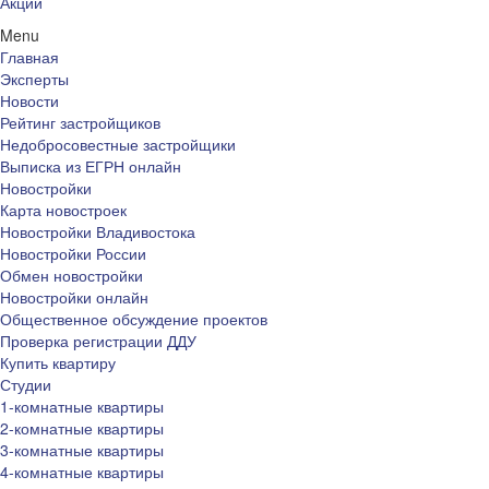
Акции
Menu
Главная
Эксперты
Новости
Рейтинг застройщиков
Недобросовестные застройщики
Выписка из ЕГРН онлайн
Новостройки
Карта новостроек
Новостройки Владивостока
Новостройки России
Обмен новостройки
Новостройки онлайн
Общественное обсуждение проектов
Проверка регистрации ДДУ
Купить квартиру
Студии
1-комнатные квартиры
2-комнатные квартиры
3-комнатные квартиры
4-комнатные квартиры