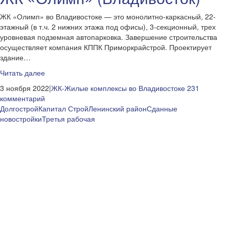
ЖК «Олимп» во Владивостоке — это монолитно-каркасный, 22-
этажный (в т.ч. 2 нижних этажа под офисы), 3-секционный, трех
уровневая подземная автопарковка. Завершение строительства
осуществляет компания КППК Приморкрайстрой. Проектирует
здание…
Читать далее
3 ноября 2022|
ЖК-Жилые комплексы во Владивостоке
231
комментарий
Долгострой
Капитал Строй
Ленинский район
Сданные
новостройки
Третья рабочая