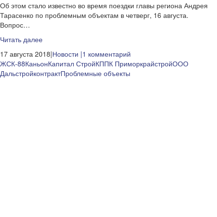
Об этом стало известно во время поездки главы региона Андрея
Тарасенко по проблемным объектам в четверг, 16 августа.
Вопрос…
Читать далее
17 августа 2018|
Новости
|1 комментарий
ЖСК-88
Каньон
Капитал Строй
КППК Приморкрайстрой
ООО
Дальстройконтракт
Проблемные объекты