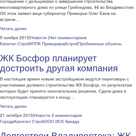
соглашение с дольщиками о завершении строительства
многоквартирного дома по улице Грибоедова, 46 во Владивостоке.
Об этом заявил вице-губернатор Приморья Олег Ежов на
встрече…
Читать далее
5 ноября 2015|
Новости
|Нет комментариев
Капитал Строй
КППК Приморкрайстрой
Проблемные объекты
ЖК Босфор планирует
достроить другая компания
В настоящее время новым застройщиком ведутся переговоры с
участниками долевого строительства ЖК Босфор, по результатам
которых будет принято окончательное решение. Сдача дома в
эксплуатацию планируется к концу…
Читать далее
21 октября 2015|
Новости
2 комментария
Города
Капитал Строй
ООО ИСК Аркада
Долгострои Владивостока: ЖК