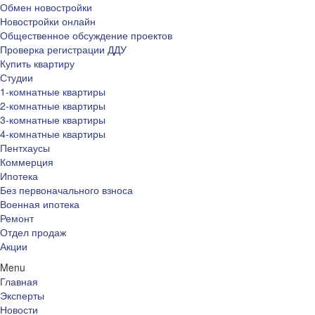
Обмен новостройки
Новостройки онлайн
Общественное обсуждение проектов
Проверка регистрации ДДУ
Купить квартиру
Студии
1-комнатные квартиры
2-комнатные квартиры
3-комнатные квартиры
4-комнатные квартиры
Пентхаусы
Коммерция
Ипотека
Без первоначального взноса
Военная ипотека
Ремонт
Отдел продаж
Акции
Menu
Главная
Эксперты
Новости