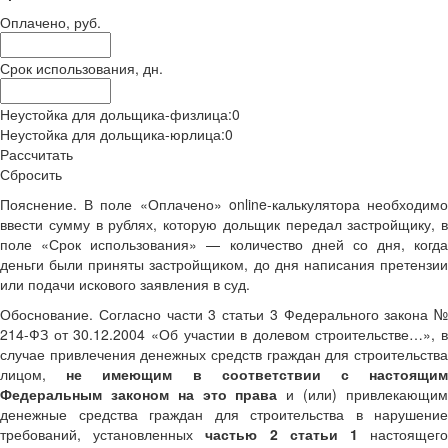
Оплачено, руб.
Срок использования, дн.
Неустойка для дольщика-физлица:
0
Неустойка для дольщика-юрлица:
0
Рассчитать
Сбросить
Пояснение.
В поле «Оплачено» online-калькулятора необходимо
ввести сумму в рублях, которую дольщик передал застройщику, в
поле «Срок использования» — количество дней со дня, когда
деньги были приняты застройщиком, до дня написания претензии
или подачи искового заявления в суд.
Обоснование.
Согласно части 3 статьи 3 Федерального закона №
214-ФЗ от 30.12.2004 «Об участии в долевом строительстве…», в
случае привлечения денежных средств граждан для строительства
лицом,
не имеющим в соответствии с настоящи
Федеральным законом на это права
и (или) привлекающи
денежные средства граждан для строительства в нарушение
требований, установленных
частью 2 статьи 1
настоящег