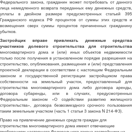
Федерального закона, гражданин может потребовать от данного
лица немедленного возврата переданных ему денежных средств,
уплаты в двойном размере предусмотренных статьей 395
Гражданского кодекса РФ процентов от суммы этих средств и
возмещения сверх суммы процентов причиненных гражданину
убытков.
Застройщик вправе привлекать денежные средства
участников долевого строительства для строительства
многоквартирного дома и (или) иных объектов недвижимости
только после получения в установленном порядке разрешения на
строительство, опубликования, размещения и (или) представления
проектной декларации в соответствии с настоящим Федеральным
законом и государственной регистрации застройщиком права
собственности на земельный участок, предоставленный для
строительства многоквартирного дома либо договора аренды,
договора субаренды, или в случаях, предусмотренных
Федеральным законом «О содействии развитию жилищного
строительства», договора безвозмездного срочного пользования
таким земельным участком (часть 1 статьи 3 закона N 214-ФЗ).
Право на привлечение денежных средств граждан для
строительства многоквартирного дома имеют отвечающие
требованиям настоящего Федерального закона застройщики на