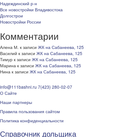
Надеждинский р-н
Все новостройки Владивостока
Долгострои
Новостройки России
Комментарии
Алена М.
к записи
ЖК на Сабанеева, 125
Василий
к записи
ЖК на Сабанеева, 125
Тимур
к записи
ЖК на Сабанеева, 125
Марина
к записи
ЖК на Сабанеева, 125
Нина
к записи
ЖК на Сабанеева, 125
info@111bashni.ru
7(423) 280-02-07
О Сайте
Наши партнеры
Правила пользования сайтом
Политика конфиденциальности
Справочник дольщика