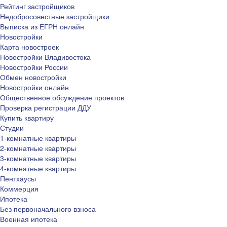
Рейтинг застройщиков
Недобросовестные застройщики
Выписка из ЕГРН онлайн
Новостройки
Карта новостроек
Новостройки Владивостока
Новостройки России
Обмен новостройки
Новостройки онлайн
Общественное обсуждение проектов
Проверка регистрации ДДУ
Купить квартиру
Студии
1-комнатные квартиры
2-комнатные квартиры
3-комнатные квартиры
4-комнатные квартиры
Пентхаусы
Коммерция
Ипотека
Без первоначального взноса
Военная ипотека