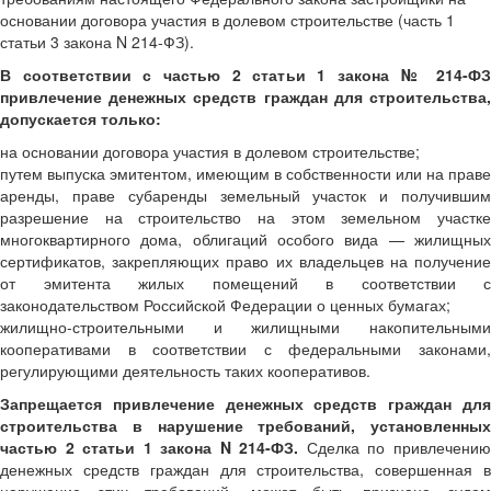
основании договора участия в долевом строительстве (часть 1
статьи 3 закона N 214-ФЗ).
В соответствии с частью 2 статьи 1 закона № 214-ФЗ
привлечение денежных средств граждан для строительства,
допускается только:
на основании договора участия в долевом строительстве;
путем выпуска эмитентом, имеющим в собственности или на праве
аренды, праве субаренды земельный участок и получившим
разрешение на строительство на этом земельном участке
многоквартирного дома, облигаций особого вида — жилищных
сертификатов, закрепляющих право их владельцев на получение
от эмитента жилых помещений в соответствии с
законодательством Российской Федерации о ценных бумагах;
жилищно-строительными и жилищными накопительными
кооперативами в соответствии с федеральными законами,
регулирующими деятельность таких кооперативов.
Запрещается привлечение денежных средств граждан для
строительства в нарушение требований, установленных
частью 2 статьи 1 закона N 214-ФЗ.
Сделка по привлечени
денежных средств граждан для строительства, совершенная в