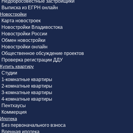
Недобросовестные застройщики
Выписка из ЕГРН онлайн
Новостройки
Карта новостроек
Новостройки Владивостока
Новостройки России
Обмен новостройки
Новостройки онлайн
Общественное обсуждение проектов
Проверка регистрации ДДУ
Купить квартиру
Студии
1-комнатные квартиры
2-комнатные квартиры
3-комнатные квартиры
4-комнатные квартиры
Пентхаусы
Коммерция
Ипотека
Без первоначального взноса
Военная ипотека