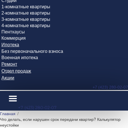
Студии
1-комнатные квартиры
2-комнатные квартиры
3-комнатные квартиры
4-комнатные квартиры
Пентхаусы
Коммерция
Ипотека
Без первоначального взноса
Военная ипотека
Ремонт
Отдел продаж
Акции
+7 (423) 280-02-07
+7 (423) 280-02-07
Главная
Что делать, если нарушен срок передачи квартир? Калькулятор
неустойки