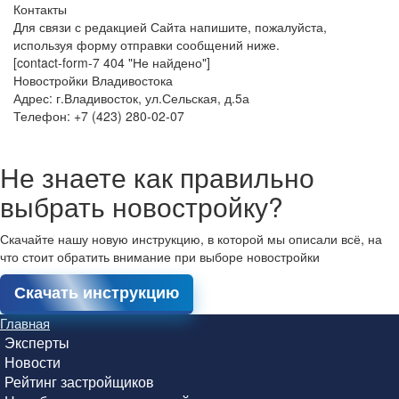
Контакты
Для связи с редакцией Сайта напишите, пожалуйста,
используя форму отправки сообщений ниже.
[contact-form-7 404 "Не найдено"]
Новостройки Владивостока
Адрес: г.Владивосток, ул.Сельская, д.5а
Телефон: +7 (423) 280-02-07
Не знаете как правильно
выбрать новостройку?
Скачайте нашу новую инструкцию, в которой мы описали всё, на
что стоит обратить внимание при выборе новостройки
Скачать инструкцию
Главная
Эксперты
Новости
Рейтинг застройщиков