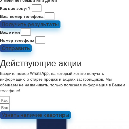
У меня нет семьи или детей
Как вас зовут?
Ваш номер телефона
Получить результаты
Ваше имя
Номер телефона
Отправить
Действующие акции
Введите номер WhatsApp, на который хотите получать
информацию о старте продаж и акциях застройщиков. Мы
обещаем не названивать
, только полезная информация в Вашем
телефоне!
Узнать наличие квартиры