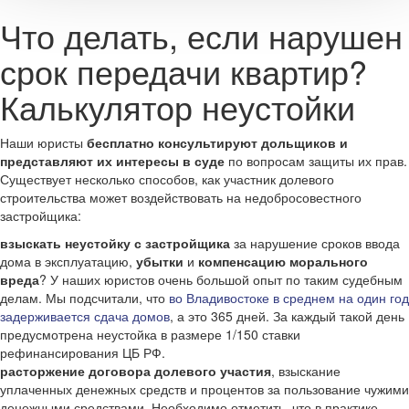
Что делать, если нарушен
срок передачи квартир?
Калькулятор неустойки
Наши юристы
бесплатно консультируют дольщиков и
представляют их интересы в суде
по вопросам защиты их прав.
Существует несколько способов, как участник долевого
строительства может воздействовать на недобросовестного
застройщика:
взыскать неустойку с застройщика
за нарушение сроков ввода
дома в эксплуатацию,
убытки
и
компенсацию морального
вреда
? У наших юристов очень большой опыт по таким судебным
делам. Мы подсчитали, что
во Владивостоке в среднем на один год
задерживается сдача домов
, а это 365 дней. За каждый такой день
предусмотрена неустойка в размере 1/150 ставки
рефинансирования ЦБ РФ.
расторжение договора долевого участия
, взыскание
уплаченных денежных средств и процентов за пользование чужими
денежными средствами. Необходимо отметить, что в практике