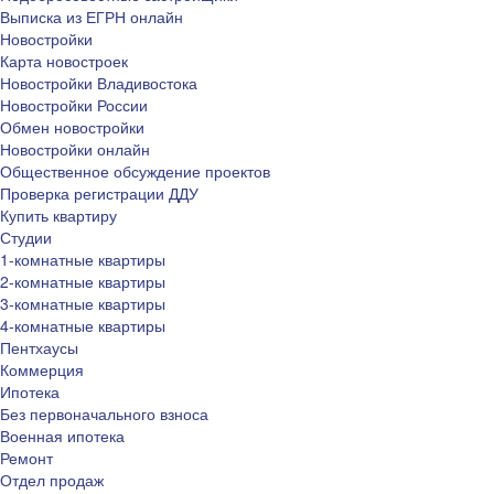
Выписка из ЕГРН онлайн
Новостройки
Карта новостроек
Новостройки Владивостока
Новостройки России
Обмен новостройки
Новостройки онлайн
Общественное обсуждение проектов
Проверка регистрации ДДУ
Купить квартиру
Студии
1-комнатные квартиры
2-комнатные квартиры
3-комнатные квартиры
4-комнатные квартиры
Пентхаусы
Коммерция
Ипотека
Без первоначального взноса
Военная ипотека
Ремонт
Отдел продаж