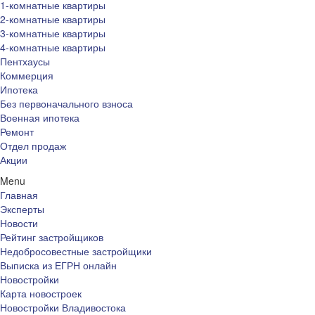
1-комнатные квартиры
2-комнатные квартиры
3-комнатные квартиры
4-комнатные квартиры
Пентхаусы
Коммерция
Ипотека
Без первоначального взноса
Военная ипотека
Ремонт
Отдел продаж
Акции
Menu
Главная
Эксперты
Новости
Рейтинг застройщиков
Недобросовестные застройщики
Выписка из ЕГРН онлайн
Новостройки
Карта новостроек
Новостройки Владивостока