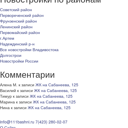
Советский район
Первореченский район
Фрунзенский район
Ленинский район
Первомайский район
г.Артем
Надеждинский р-н
Все новостройки Владивостока
Долгострои
Новостройки России
Комментарии
Алена М.
к записи
ЖК на Сабанеева, 125
Василий
к записи
ЖК на Сабанеева, 125
Тимур
к записи
ЖК на Сабанеева, 125
Марина
к записи
ЖК на Сабанеева, 125
Нина
к записи
ЖК на Сабанеева, 125
info@111bashni.ru
7(423) 280-02-07
О Сайте