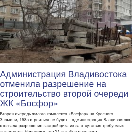
Администрация Владивостока
отменила разрешение на
строительство второй очереди
ЖК «Босфор»
Вторая очередь жилого комплекса «Босфор» на Красного
Знамени, 158а строиться не будет – администрация Владивостока
отозвала разрешение застройщика из-за отсутствия требуемых
документов. Напомним, что 31 декабря прошлого…