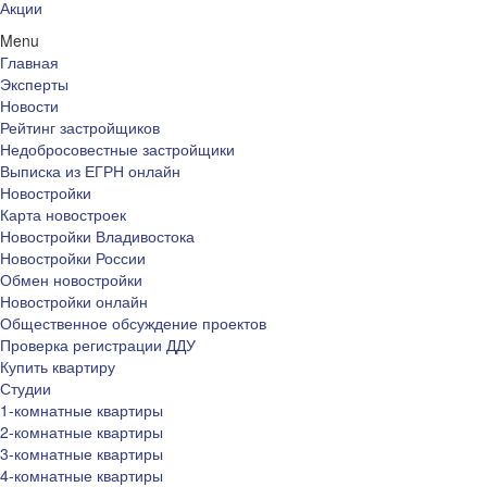
Акции
Menu
Главная
Эксперты
Новости
Рейтинг застройщиков
Недобросовестные застройщики
Выписка из ЕГРН онлайн
Новостройки
Карта новостроек
Новостройки Владивостока
Новостройки России
Обмен новостройки
Новостройки онлайн
Общественное обсуждение проектов
Проверка регистрации ДДУ
Купить квартиру
Студии
1-комнатные квартиры
2-комнатные квартиры
3-комнатные квартиры
4-комнатные квартиры