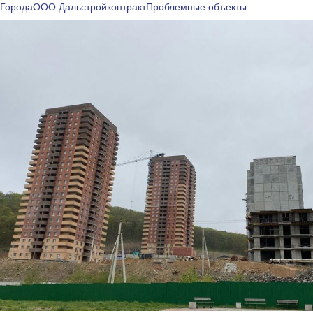
Города
ООО Дальстройконтракт
Проблемные объекты