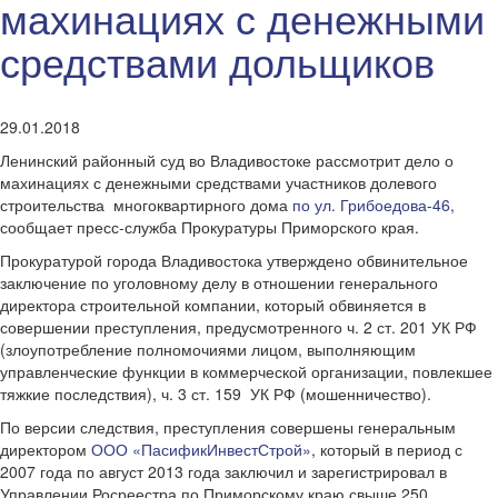
махинациях с денежными
средствами дольщиков
29.01.2018
Ленинский районный суд во Владивостоке рассмотрит дело о
махинациях с денежными средствами участников долевого
строительства многоквартирного дома
по ул. Грибоедова-46
,
сообщает пресс-служба Прокуратуры Приморского края.
Прокуратурой города Владивостока утверждено обвинительное
заключение по уголовному делу в отношении генерального
директора строительной компании, который обвиняется в
совершении преступления, предусмотренного ч. 2 ст. 201 УК РФ
(злоупотребление полномочиями лицом, выполняющим
управленческие функции в коммерческой организации, повлекшее
тяжкие последствия), ч. 3 ст. 159 УК РФ (мошенничество).
По версии следствия, преступления совершены генеральным
директором
ООО «ПасификИнвестСтрой»
, который в период с
2007 года по август 2013 года заключил и зарегистрировал в
Управлении Росреестра по Приморскому краю свыше 250