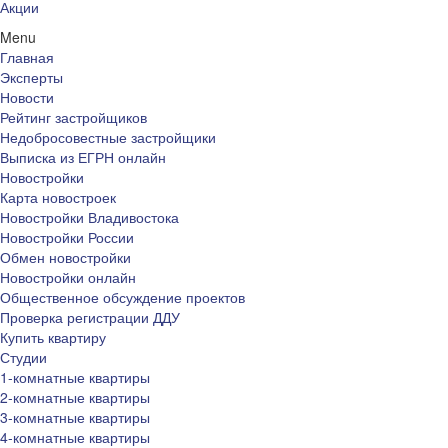
Акции
Menu
Главная
Эксперты
Новости
Рейтинг застройщиков
Недобросовестные застройщики
Выписка из ЕГРН онлайн
Новостройки
Карта новостроек
Новостройки Владивостока
Новостройки России
Обмен новостройки
Новостройки онлайн
Общественное обсуждение проектов
Проверка регистрации ДДУ
Купить квартиру
Студии
1-комнатные квартиры
2-комнатные квартиры
3-комнатные квартиры
4-комнатные квартиры