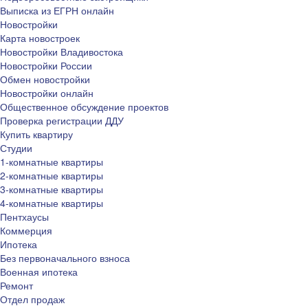
Выписка из ЕГРН онлайн
Новостройки
Карта новостроек
Новостройки Владивостока
Новостройки России
Обмен новостройки
Новостройки онлайн
Общественное обсуждение проектов
Проверка регистрации ДДУ
Купить квартиру
Студии
1-комнатные квартиры
2-комнатные квартиры
3-комнатные квартиры
4-комнатные квартиры
Пентхаусы
Коммерция
Ипотека
Без первоначального взноса
Военная ипотека
Ремонт
Отдел продаж