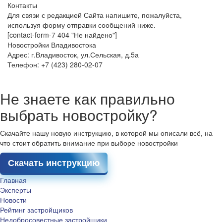
Контакты
Для связи с редакцией Сайта напишите, пожалуйста,
используя форму отправки сообщений ниже.
[contact-form-7 404 "Не найдено"]
Новостройки Владивостока
Адрес: г.Владивосток, ул.Сельская, д.5а
Телефон: +7 (423) 280-02-07
Не знаете как правильно
выбрать новостройку?
Скачайте нашу новую инструкцию, в которой мы описали всё, на
что стоит обратить внимание при выборе новостройки
Скачать инструкцию
Главная
Эксперты
Новости
Рейтинг застройщиков
Недобросовестные застройщики