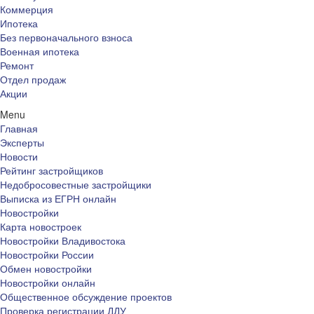
Коммерция
Ипотека
Без первоначального взноса
Военная ипотека
Ремонт
Отдел продаж
Акции
Menu
Главная
Эксперты
Новости
Рейтинг застройщиков
Недобросовестные застройщики
Выписка из ЕГРН онлайн
Новостройки
Карта новостроек
Новостройки Владивостока
Новостройки России
Обмен новостройки
Новостройки онлайн
Общественное обсуждение проектов
Проверка регистрации ДДУ