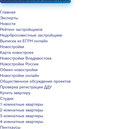
Главная
Эксперты
Новости
Рейтинг застройщиков
Недобросовестные застройщики
Выписка из ЕГРН онлайн
Новостройки
Карта новостроек
Новостройки Владивостока
Новостройки России
Обмен новостройки
Новостройки онлайн
Общественное обсуждение проектов
Проверка регистрации ДДУ
Купить квартиру
Студии
1-комнатные квартиры
2-комнатные квартиры
3-комнатные квартиры
4-комнатные квартиры
Пентхаусы