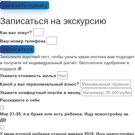
Заказать оценку
Записаться на экскурсию
Как вас зовут?
Ваш номер телефона
Записаться
Заполните короткий тест, чтобы узнать какая ипотека вам подходит
и получите её индивидуальный расчёт. Бесплатное одобрение в
подарок 🎁
Укажите стоимость жилья
Какой у вас первоначальный взнос?
Укажите комфортный платёж в месяц
Расскажите о себе
Мне 21-35, я в браке или есть ребенок. Ищу новостройку на
ДВ
У меня второй ребенок старше января 2018. Ищу новостройку