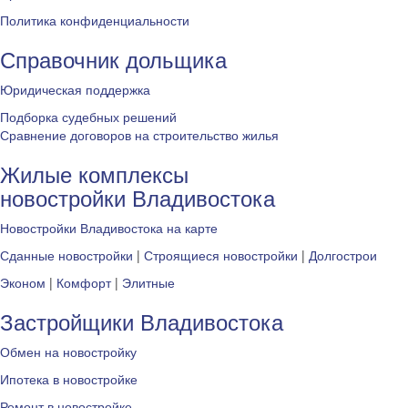
Политика конфиденциальности
Справочник дольщика
Юридическая поддержка
Подборка судебных решений
Сравнение договоров на строительство жилья
Жилые комплексы
новостройки Владивостока
Новостройки Владивостока на карте
Сданные новостройки
|
Строящиеся новостройки
|
Долгострои
Эконом
|
Комфорт
|
Элитные
Застройщики Владивостока
Обмен на новостройку
Ипотека в новостройке
Ремонт в новостройке