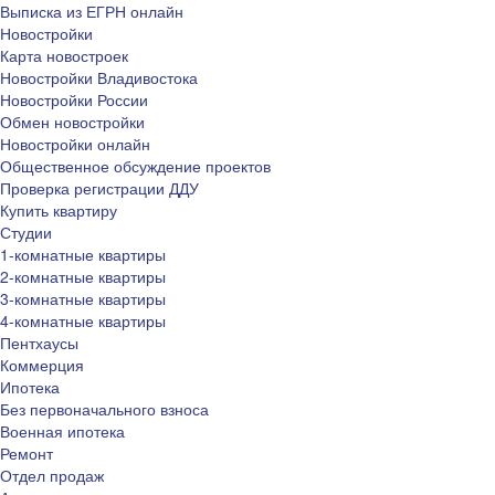
Выписка из ЕГРН онлайн
Новостройки
Карта новостроек
Новостройки Владивостока
Новостройки России
Обмен новостройки
Новостройки онлайн
Общественное обсуждение проектов
Проверка регистрации ДДУ
Купить квартиру
Студии
1-комнатные квартиры
2-комнатные квартиры
3-комнатные квартиры
4-комнатные квартиры
Пентхаусы
Коммерция
Ипотека
Без первоначального взноса
Военная ипотека
Ремонт
Отдел продаж