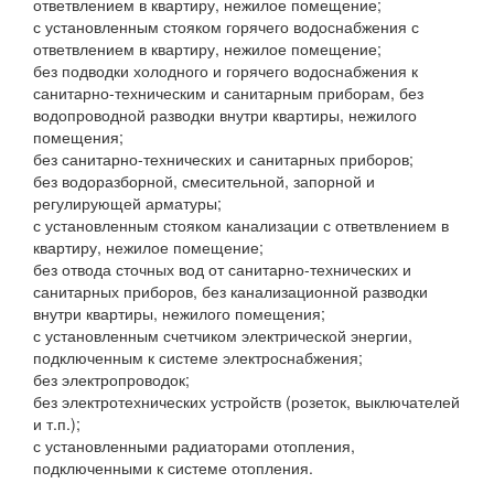
ответвлением в квартиру, нежилое помещение;
с установленным стояком горячего водоснабжения с
ответвлением в квартиру, нежилое помещение;
без подводки холодного и горячего водоснабжения к
санитарно-техническим и санитарным приборам, без
водопроводной разводки внутри квартиры, нежилого
помещения;
без санитарно-технических и санитарных приборов;
без водоразборной, смесительной, запорной и
регулирующей арматуры;
с установленным стояком канализации с ответвлением в
квартиру, нежилое помещение;
без отвода сточных вод от санитарно-технических и
санитарных приборов, без канализационной разводки
внутри квартиры, нежилого помещения;
с установленным счетчиком электрической энергии,
подключенным к системе электроснабжения;
без электропроводок;
без электротехнических устройств (розеток, выключателей
и т.п.);
с установленными радиаторами отопления,
подключенными к системе отопления.