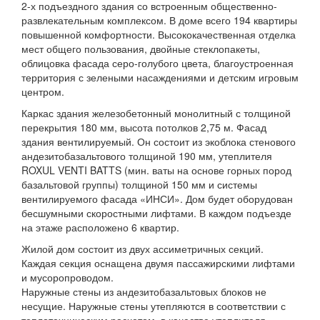
2-х подъездного здания со встроенным общественно-
развлекательным комплексом. В доме всего 194 квартиры
повышенной комфортности. Высококачественная отделка
мест общего пользования, двойные стеклопакеты,
облицовка фасада серо-голубого цвета, благоустроенная
территория с зелеными насаждениями и детским игровым
центром.
Каркас здания железобетонный монолитный с толщиной
перекрытия 180 мм, высота потолков 2,75 м. Фасад
здания вентилируемый. Он состоит из экоблока стенового
андезитобазальтового толщиной 190 мм, утеплителя
ROXUL VENTI BATTS (мин. ваты на основе горных пород
базальтовой группы) толщиной 150 мм и системы
вентилируемого фасада «ИНСИ». Дом будет оборудован
бесшумными скоростными лифтами. В каждом подъезде
на этаже расположено 6 квартир.
Жилой дом состоит из двух ассиметричных секций.
Каждая секция оснащена двумя пассажирскими лифтами
и мусоропроводом.
Наружные стены из андезитобазальтовых блоков не
несущие. Наружные стены утепляются в соответствии с