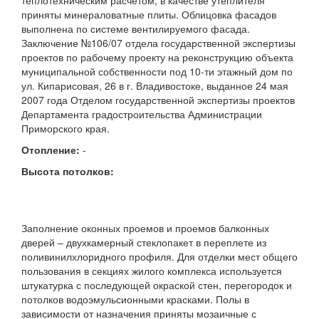
теплотехническим расчетом, в качестве утеплителя
приняты минераловатные плиты. Облицовка фасадов
выполнена по системе вентилируемого фасада.
Заключение №106/07 отдела государственной экспертизы
проектов по рабочему проекту на реконструкцию объекта
муниципальной собственности под 10-ти этажный дом по
ул. Кипарисовая, 26 в г. Владивостоке, выданное 24 мая
2007 года Отделом государственной экспертизы проектов
Департамента градостроительства Администрации
Приморского края.
Отопление:
-
Высота потолков:
Заполнение оконных проемов и проемов балконных
дверей – двухкамерный стеклопакет в переплете из
поливинилхлоридного профиля. Для отделки мест общего
пользования в секциях жилого комплекса используется
штукатурка с последующей окраской стен, перегородок и
потолков водоэмульсионными красками. Полы в
зависимости от назначения приняты мозаичные с