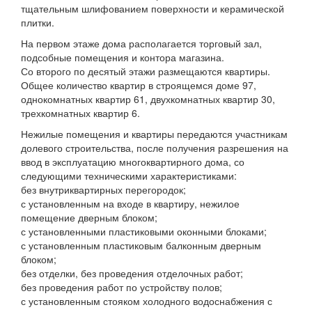
тщательным шлифованием поверхности и керамической
плитки.
На первом этаже дома располагается торговый зал,
подсобные помещения и контора магазина.
Со второго по десятый этажи размещаются квартиры.
Общее количество квартир в строящемся доме 97,
однокомнатных квартир 61, двухкомнатных квартир 30,
трехкомнатных квартир 6.
Нежилые помещения и квартиры передаются участникам
долевого строительства, после получения разрешения на
ввод в эксплуатацию многоквартирного дома, со
следующими техническими характеристиками:
без внутриквартирных перегородок;
с установленным на входе в квартиру, нежилое
помещение дверным блоком;
с установленными пластиковыми оконными блоками;
с установленным пластиковым балконным дверным
блоком;
без отделки, без проведения отделочных работ;
без проведения работ по устройству полов;
с установленным стояком холодного водоснабжения с