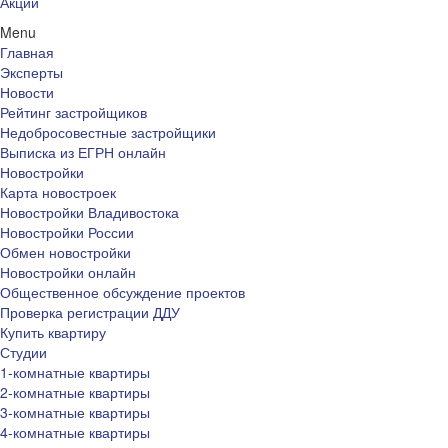
Акции
Menu
Главная
Эксперты
Новости
Рейтинг застройщиков
Недобросовестные застройщики
Выписка из ЕГРН онлайн
Новостройки
Карта новостроек
Новостройки Владивостока
Новостройки России
Обмен новостройки
Новостройки онлайн
Общественное обсуждение проектов
Проверка регистрации ДДУ
Купить квартиру
Студии
1-комнатные квартиры
2-комнатные квартиры
3-комнатные квартиры
4-комнатные квартиры