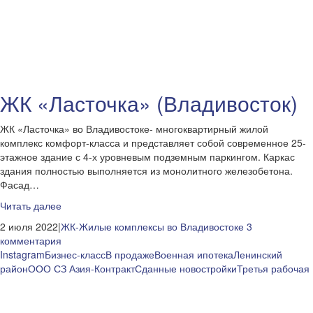
ЖК «Ласточка» (Владивосток)
ЖК «Ласточка» во Владивостоке- многоквартирный жилой
комплекс комфорт-класса и представляет собой современное 25-
этажное здание с 4-х уровневым подземным паркингом. Каркас
здания полностью выполняется из монолитного железобетона.
Фасад…
Читать далее
2 июля 2022|
ЖК-Жилые комплексы во Владивостоке
3
комментария
Instagram
Бизнес-класс
В продаже
Военная ипотека
Ленинский
район
ООО СЗ Азия-Контракт
Сданные новостройки
Третья рабочая