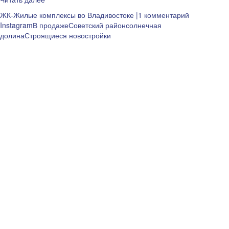
ЖК-Жилые комплексы во Владивостоке
|1 комментарий
Instagram
В продаже
Советский район
солнечная
долина
Строящиеся новостройки