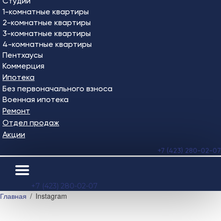
Студии
1-комнатные квартиры
2-комнатные квартиры
3-комнатные квартиры
4-комнатные квартиры
Пентхаусы
Коммерция
Ипотека
Без первоначального взноса
Военная ипотека
Ремонт
Отдел продаж
Акции
+7 (423) 280-02-07
+7 (423) 280-02-07
Главная
Instagram