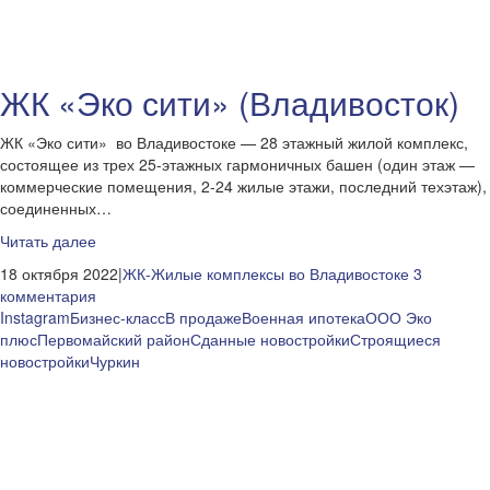
ЖК «Эко сити» (Владивосток)
ЖК «Эко сити» во Владивостоке — 28 этажный жилой комплекс,
состоящее из трех 25-этажных гармоничных башен (один этаж —
коммерческие помещения, 2-24 жилые этажи, последний техэтаж),
соединенных…
Читать далее
18 октября 2022|
ЖК-Жилые комплексы во Владивостоке
3
комментария
Instagram
Бизнес-класс
В продаже
Военная ипотека
ООО Эко
плюс
Первомайский район
Сданные новостройки
Строящиеся
новостройки
Чуркин