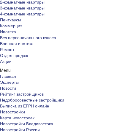
2-комнатные квартиры
3-комнатные квартиры
4-комнатные квартиры
Пентхаусы
Коммерция
Ипотека
Без первоначального взноса
Военная ипотека
Ремонт
Отдел продаж
Акции
Menu
Главная
Эксперты
Новости
Рейтинг застройщиков
Недобросовестные застройщики
Выписка из ЕГРН онлайн
Новостройки
Карта новостроек
Новостройки Владивостока
Новостройки России