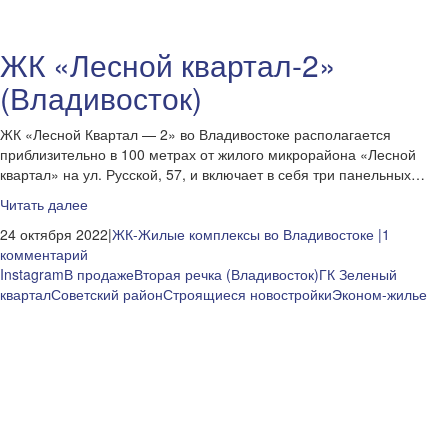
ЖК «Лесной квартал-2»
(Владивосток)
ЖК «Лесной Квартал — 2» во Владивостоке располагается
приблизительно в 100 метрах от жилого микрорайона «Лесной
квартал» на ул. Русской, 57, и включает в себя три панельных…
Читать далее
24 октября 2022|
ЖК-Жилые комплексы во Владивостоке
|1
комментарий
Instagram
В продаже
Вторая речка (Владивосток)
ГК Зеленый
квартал
Советский район
Строящиеся новостройки
Эконом-жилье