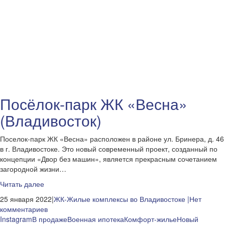
Посёлок-парк ЖК «Весна»
(Владивосток)
Поселок-парк ЖК «Весна» расположен в районе ул. Бринера, д. 46
в г. Владивостоке. Это новый современный проект, созданный по
концепции «Двор без машин», является прекрасным сочетанием
загородной жизни…
Читать далее
25 января 2022|
ЖК-Жилые комплексы во Владивостоке
|Нет
комментариев
Instagram
В продаже
Военная ипотека
Комфорт-жилье
Новый