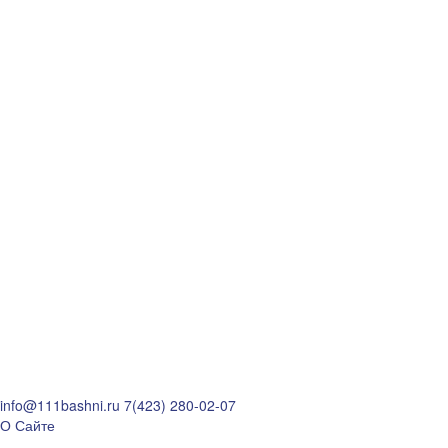
info@111bashni.ru
7(423) 280-02-07
О Сайте