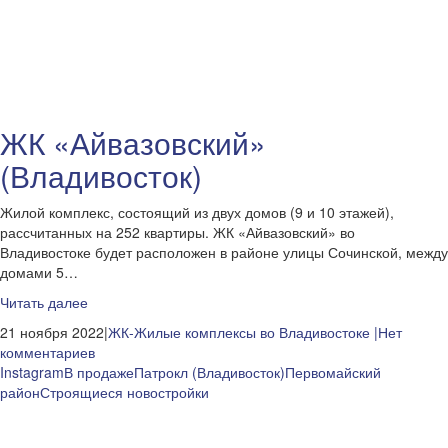
ЖК «Айвазовский»
(Владивосток)
Жилой комплекс, состоящий из двух домов (9 и 10 этажей),
рассчитанных на 252 квартиры. ЖК «Айвазовский» во
Владивостоке будет расположен в районе улицы Сочинской, между
домами 5…
Читать далее
21 ноября 2022|
ЖК-Жилые комплексы во Владивостоке
|Нет
комментариев
Instagram
В продаже
Патрокл (Владивосток)
Первомайский
район
Строящиеся новостройки