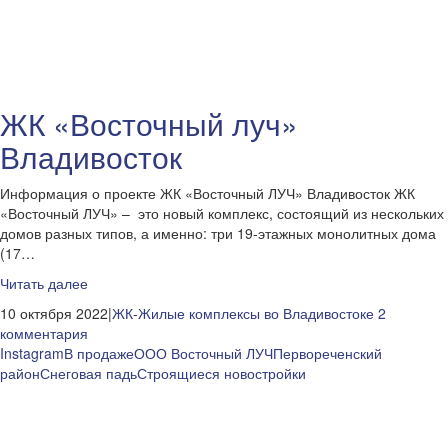
ЖК «Восточный луч»
Владивосток
Информация о проекте ЖК «Восточный ЛУЧ» Владивосток ЖК
«Восточный ЛУЧ» – это новый комплекс, состоящий из нескольких
домов разных типов, а именно: три 19-этажных монолитных дома
(17…
Читать далее
10 октября 2022|
ЖК-Жилые комплексы во Владивостоке
2
комментария
Instagram
В продаже
ООО Восточный ЛУЧ
Первореченский
район
Снеговая падь
Строящиеся новостройки