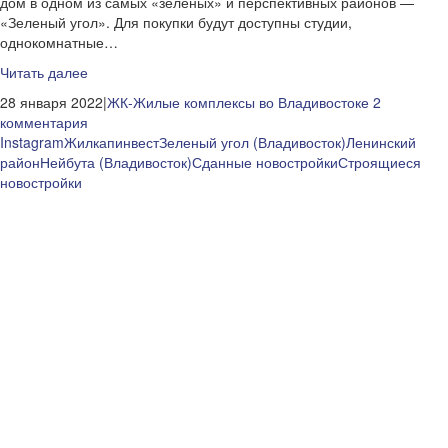
дом в одном из самых «зеленых» и перспективных районов —
«Зеленый угол». Для покупки будут доступны студии,
однокомнатные…
Читать далее
28 января 2022|
ЖК-Жилые комплексы во Владивостоке
2
комментария
Instagram
Жилкапинвест
Зеленый угол (Владивосток)
Ленинский
район
Нейбута (Владивосток)
Сданные новостройки
Строящиеся
новостройки