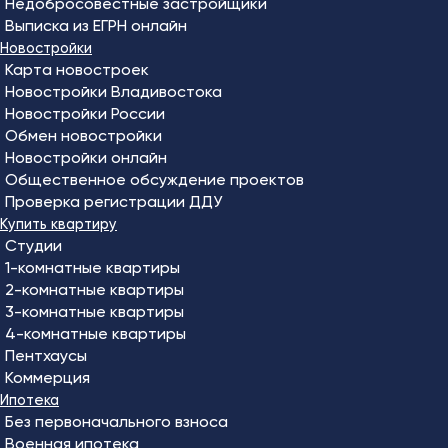
Недобросовестные застройщики
Выписка из ЕГРН онлайн
Новостройки
Карта новостроек
Новостройки Владивостока
Новостройки России
Обмен новостройки
Новостройки онлайн
Общественное обсуждение проектов
Проверка регистрации ДДУ
Купить квартиру
Студии
1-комнатные квартиры
2-комнатные квартиры
3-комнатные квартиры
4-комнатные квартиры
Пентхаусы
Коммерция
Ипотека
Без первоначального взноса
Военная ипотека