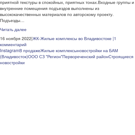
приятной текстуры в спокойных, приятных тонах.Входные группы и
внутренние помещения подъездов выполнены из
высококачественных материалов по авторскому проекту.
Подъезды…
Читать далее
16 ноября 2022|
ЖК-Жилые комплексы во Владивостоке
|1
комментарий
Instagram
В продаже
Жилые комплексы
новостройки на БАМ
(Владивосток)
ООО СЗ "Регион"
Первореченский район
Строящиеся
новостройки