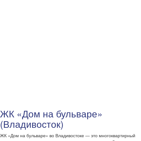
ЖК «Дом на бульваре»
(Владивосток)
ЖК «Дом на бульваре» во Владивостоке — это многоквартирный