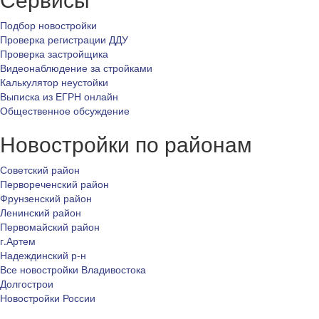
Подбор новостройки
Проверка регистрации ДДУ
Проверка застройщика
Видеонаблюдение за стройками
Калькулятор неустойки
Выписка из ЕГРН онлайн
Общественное обсуждение
Новостройки по районам
Советский район
Первореченский район
Фрунзенский район
Ленинский район
Первомайский район
г.Артем
Надеждинский р-н
Все новостройки Владивостока
Долгострои
Новостройки России