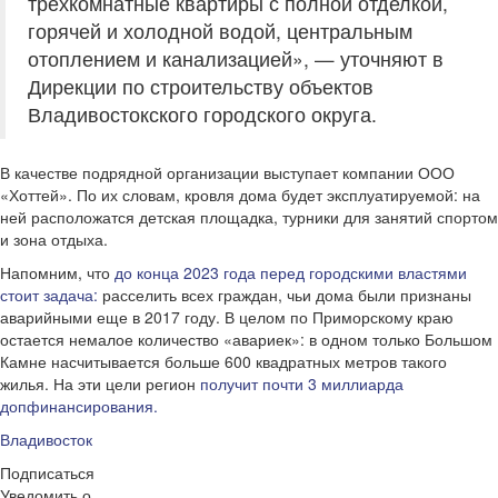
трехкомнатные квартиры с полной отделкой,
горячей и холодной водой, центральным
отоплением и канализацией», — уточняют в
Дирекции по строительству объектов
Владивостокского городского округа.
В качестве подрядной организации выступает компании ООО
«Хоттей». По их словам, кровля дома будет эксплуатируемой: на
ней расположатся детская площадка, турники для занятий спортом
и зона отдыха.
Напомним, что
до конца 2023 года перед городскими властями
стоит задача:
расселить всех граждан, чьи дома были признаны
аварийными еще в 2017 году. В целом по Приморскому краю
остается немалое количество «авариек»: в одном только Большом
Камне насчитывается больше 600 квадратных метров такого
жилья. На эти цели регион
получит почти 3 миллиарда
допфинансирования.
Владивосток
Подписаться
Уведомить о