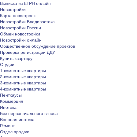
Выписка из ЕГРН онлайн
Новостройки
Карта новостроек
Новостройки Владивостока
Новостройки России
Обмен новостройки
Новостройки онлайн
Общественное обсуждение проектов
Проверка регистрации ДДУ
Купить квартиру
Студии
1-комнатные квартиры
2-комнатные квартиры
3-комнатные квартиры
4-комнатные квартиры
Пентхаусы
Коммерция
Ипотека
Без первоначального взноса
Военная ипотека
Ремонт
Отдел продаж