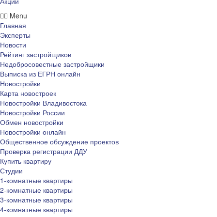
Акции
Menu
Главная
Эксперты
Новости
Рейтинг застройщиков
Недобросовестные застройщики
Выписка из ЕГРН онлайн
Новостройки
Карта новостроек
Новостройки Владивостока
Новостройки России
Обмен новостройки
Новостройки онлайн
Общественное обсуждение проектов
Проверка регистрации ДДУ
Купить квартиру
Студии
1-комнатные квартиры
2-комнатные квартиры
3-комнатные квартиры
4-комнатные квартиры