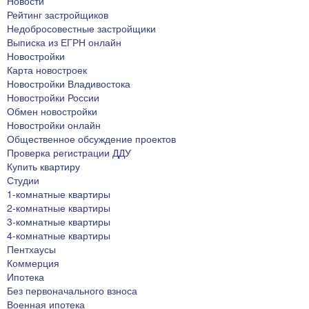
Новости
Рейтинг застройщиков
Недобросовестные застройщики
Выписка из ЕГРН онлайн
Новостройки
Карта новостроек
Новостройки Владивостока
Новостройки России
Обмен новостройки
Новостройки онлайн
Общественное обсуждение проектов
Проверка регистрации ДДУ
Купить квартиру
Студии
1-комнатные квартиры
2-комнатные квартиры
3-комнатные квартиры
4-комнатные квартиры
Пентхаусы
Коммерция
Ипотека
Без первоначального взноса
Военная ипотека