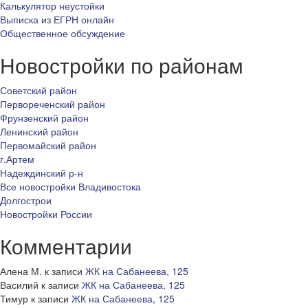
Калькулятор неустойки
Выписка из ЕГРН онлайн
Общественное обсуждение
Новостройки по районам
Советский район
Первореченский район
Фрунзенский район
Ленинский район
Первомайский район
г.Артем
Надеждинский р-н
Все новостройки Владивостока
Долгострои
Новостройки России
Комментарии
Алена М.
к записи
ЖК на Сабанеева, 125
Василий
к записи
ЖК на Сабанеева, 125
Тимур
к записи
ЖК на Сабанеева, 125