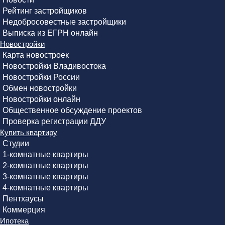
Рейтинг застройщиков
Недобросовестные застройщики
Выписка из ЕГРН онлайн
Новостройки
Карта новостроек
Новостройки Владивостока
Новостройки России
Обмен новостройки
Новостройки онлайн
Общественное обсуждение проектов
Проверка регистрации ДДУ
Купить квартиру
Студии
1-комнатные квартиры
2-комнатные квартиры
3-комнатные квартиры
4-комнатные квартиры
Пентхаусы
Коммерция
Ипотека