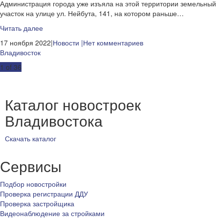
Администрация города уже изъяла на этой территории земельный
участок на улице ул. Нейбута, 141, на котором раньше…
Читать далее
17 ноября 2022|
Новости
|Нет комментариев
Владивосток
Post
1 of 36
navigation
Каталог новостроек
Владивостока
Скачать каталог
Сервисы
Подбор новостройки
Проверка регистрации ДДУ
Проверка застройщика
Видеонаблюдение за стройками