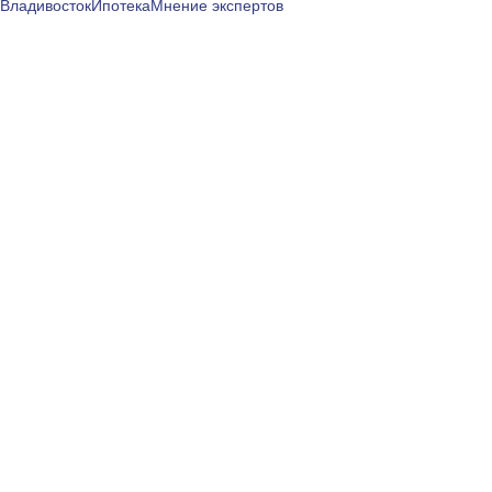
Владивосток
Ипотека
Мнение экспертов