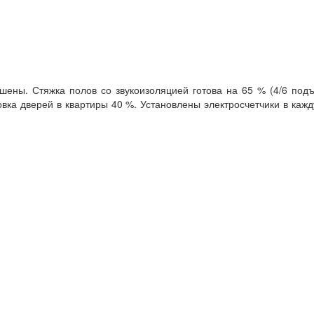
ены. Стяжка полов со звукоизоляцией готова на 65 % (4/6 подъ
вка дверей в квартиры 40 %. Установлены электросчетчики в каж