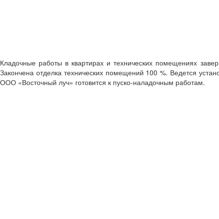
Кладочные работы в квартирах и технических помещениях заверш
Закончена отделка технических помещений 100 %. Ведется устано
ООО «Восточный луч» готовится к пуско-наладочным работам.