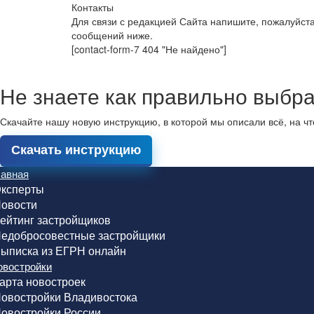
Контакты
Для связи с редакцией Сайта напишите, пожалуйст
сообщений ниже.
[contact-form-7 404 "Не найдено"]
Не знаете как правильно выбра
Скачайте нашу новую инструкцию, в которой мы описали всё, на ч
Скачать инструкцию
лавная
ксперты
овости
ейтинг застройщиков
едобросовестные застройщики
ыписка из ЕГРН онлайн
овостройки
арта новостроек
овостройки Владивостока
овостройки России