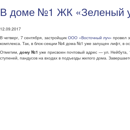
В доме №1 ЖК «Зеленый у
12.09.2017
В четверг, 7 сентября, застройщик
ООО «Восточный луч»
провел э
комплекса. Так, в блок-секции №4 дома №1 уже запущен лифт, в о
Отметим,
дому №1
уже присвоен почтовый адрес — ул. Нейбута, 
ступеней, пандусов на входах в подъезды жилого дома. Завершает