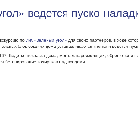
гол» ведется пуско-налад
кскурсию по
ЖК «Зеленый угол»
для своих партнеров, в ходе кото
стальных блок-секциях дома устанавливаются кнопки и ведется пус
137. Ведется покраска дома, монтаж пароизоляции, обрешетки и п
ся бетонирование козырьков над входами.