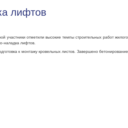
ка лифтов
рой участники отметили высокие темпы строительных работ жилог
ко-наладка лифтов.
одготовка к монтажу кровельных листов. Завершено бетонировани