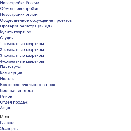
Новостройки России
Обмен новостройки
Новостройки онлайн
Общественное обсуждение проектов
Проверка регистрации ДДУ
Купить квартиру
Студии
1-комнатные квартиры
2-комнатные квартиры
3-комнатные квартиры
4-комнатные квартиры
Пентхаусы
Коммерция
Ипотека
Без первоначального взноса
Военная ипотека
Ремонт
Отдел продаж
Акции
Menu
Главная
Эксперты