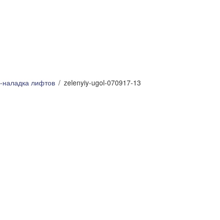
о-наладка лифтов
zelenyiy-ugol-070917-13