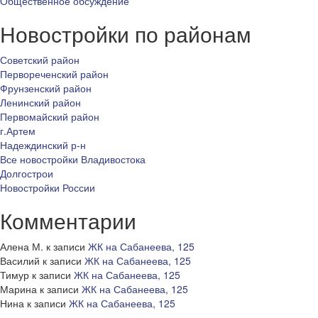
Общественное обсуждение
Новостройки по районам
Советский район
Первореченский район
Фрунзенский район
Ленинский район
Первомайский район
г.Артем
Надеждинский р-н
Все новостройки Владивостока
Долгострои
Новостройки России
Комментарии
Алена М.
к записи
ЖК на Сабанеева, 125
Василий
к записи
ЖК на Сабанеева, 125
Тимур
к записи
ЖК на Сабанеева, 125
Марина
к записи
ЖК на Сабанеева, 125
Нина
к записи
ЖК на Сабанеева, 125