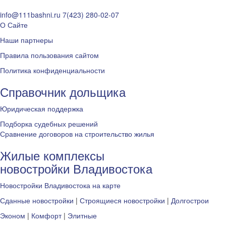
info@111bashni.ru
7(423) 280-02-07
О Сайте
Наши партнеры
Правила пользования сайтом
Политика конфиденциальности
Справочник дольщика
Юридическая поддержка
Подборка судебных решений
Сравнение договоров на строительство жилья
Жилые комплексы
новостройки Владивостока
Новостройки Владивостока на карте
Сданные новостройки
|
Строящиеся новостройки
|
Долгострои
Эконом
|
Комфорт
|
Элитные