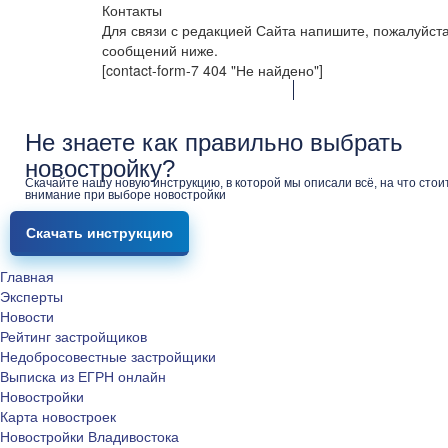
Контакты
Для связи с редакцией Сайта напишите, пожалуйст
сообщений ниже.
[contact-form-7 404 "Не найдено"]
Не знаете как правильно выбрать
новостройку?
Скачайте нашу новую инструкцию, в которой мы описали всё, на что стои
внимание при выборе новостройки
Скачать инструкцию
Главная
Эксперты
Новости
Рейтинг застройщиков
Недобросовестные застройщики
Выписка из ЕГРН онлайн
Новостройки
Карта новостроек
Новостройки Владивостока