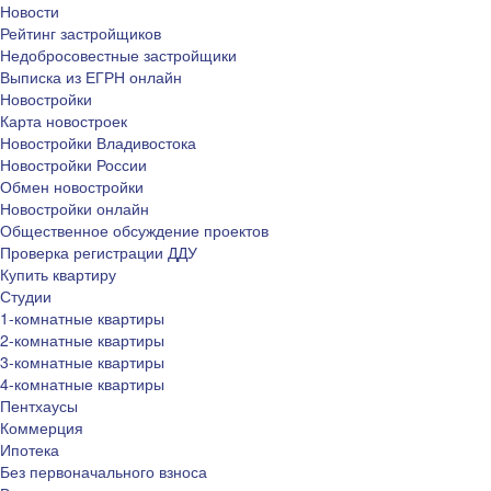
Новости
Рейтинг застройщиков
Недобросовестные застройщики
Выписка из ЕГРН онлайн
Новостройки
Карта новостроек
Новостройки Владивостока
Новостройки России
Обмен новостройки
Новостройки онлайн
Общественное обсуждение проектов
Проверка регистрации ДДУ
Купить квартиру
Студии
1-комнатные квартиры
2-комнатные квартиры
3-комнатные квартиры
4-комнатные квартиры
Пентхаусы
Коммерция
Ипотека
Без первоначального взноса