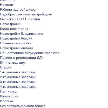
Новости
Рейтинг застройщиков
Недобросовестные застройщики
Выписка из ЕГРН онлайн
Новостройки
Карта новостроек
Новостройки Владивостока
Новостройки России
Обмен новостройки
Новостройки онлайн
Общественное обсуждение проектов
Проверка регистрации ДДУ
Купить квартиру
Студии
1-комнатные квартиры
2-комнатные квартиры
3-комнатные квартиры
4-комнатные квартиры
Пентхаусы
Коммерция
Ипотека
Без первоначального взноса