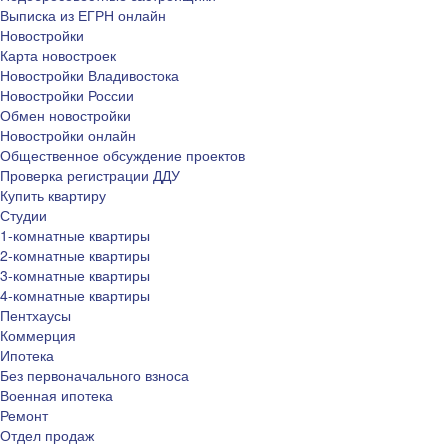
Выписка из ЕГРН онлайн
Новостройки
Карта новостроек
Новостройки Владивостока
Новостройки России
Обмен новостройки
Новостройки онлайн
Общественное обсуждение проектов
Проверка регистрации ДДУ
Купить квартиру
Студии
1-комнатные квартиры
2-комнатные квартиры
3-комнатные квартиры
4-комнатные квартиры
Пентхаусы
Коммерция
Ипотека
Без первоначального взноса
Военная ипотека
Ремонт
Отдел продаж