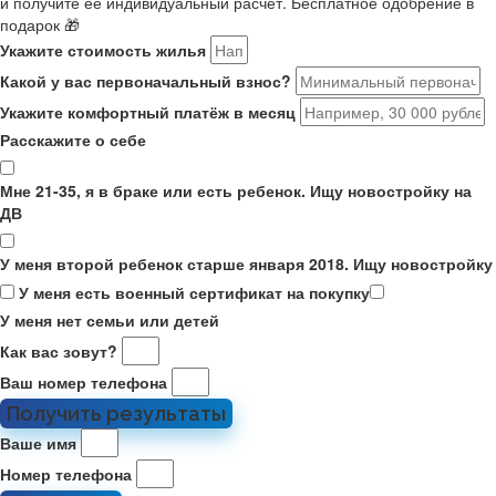
и получите её индивидуальный расчёт. Бесплатное одобрение в
подарок 🎁
Укажите стоимость жилья
Какой у вас первоначальный взнос?
Укажите комфортный платёж в месяц
Расскажите о себе
Мне 21-35, я в браке или есть ребенок. Ищу новостройку на
ДВ
У меня второй ребенок старше января 2018. Ищу новостройку
У меня есть военный сертификат на покупку
У меня нет семьи или детей
Как вас зовут?
Ваш номер телефона
Получить результаты
Ваше имя
Номер телефона