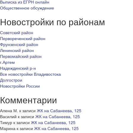
Выписка из ЕГРН онлайн
Общественное обсуждение
Новостройки по районам
Советский район
Первореченский район
Фрунзенский район
Ленинский район
Первомайский район
г.Артем
Надеждинский р-н
Все новостройки Владивостока
Долгострои
Новостройки России
Комментарии
Алена М.
к записи
ЖК на Сабанеева, 125
Василий
к записи
ЖК на Сабанеева, 125
Тимур
к записи
ЖК на Сабанеева, 125
Марина
к записи
ЖК на Сабанеева, 125