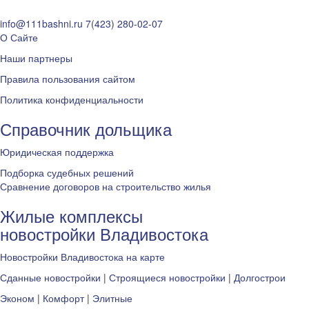
info@111bashni.ru
7(423) 280-02-07
О Сайте
Наши партнеры
Правила пользования сайтом
Политика конфиденциальности
Справочник дольщика
Юридическая поддержка
Подборка судебных решений
Сравнение договоров на строительство жилья
Жилые комплексы
новостройки Владивостока
Новостройки Владивостока на карте
Сданные новостройки
|
Строящиеся новостройки
|
Долгострои
Эконом
|
Комфорт
|
Элитные