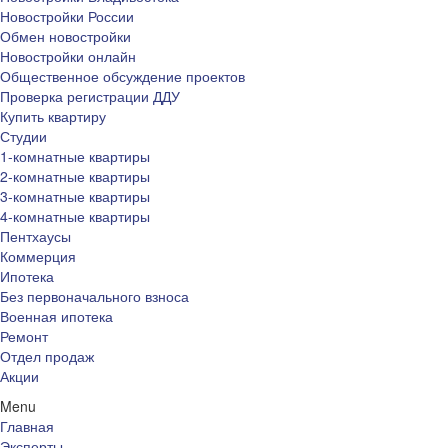
Новостройки России
Обмен новостройки
Новостройки онлайн
Общественное обсуждение проектов
Проверка регистрации ДДУ
Купить квартиру
Студии
1-комнатные квартиры
2-комнатные квартиры
3-комнатные квартиры
4-комнатные квартиры
Пентхаусы
Коммерция
Ипотека
Без первоначального взноса
Военная ипотека
Ремонт
Отдел продаж
Акции
Menu
Главная
Эксперты