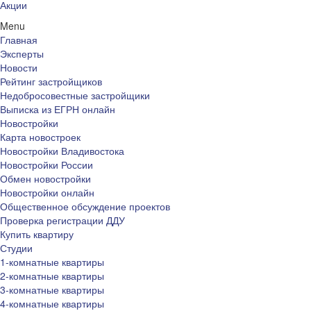
Акции
Menu
Главная
Эксперты
Новости
Рейтинг застройщиков
Недобросовестные застройщики
Выписка из ЕГРН онлайн
Новостройки
Карта новостроек
Новостройки Владивостока
Новостройки России
Обмен новостройки
Новостройки онлайн
Общественное обсуждение проектов
Проверка регистрации ДДУ
Купить квартиру
Студии
1-комнатные квартиры
2-комнатные квартиры
3-комнатные квартиры
4-комнатные квартиры