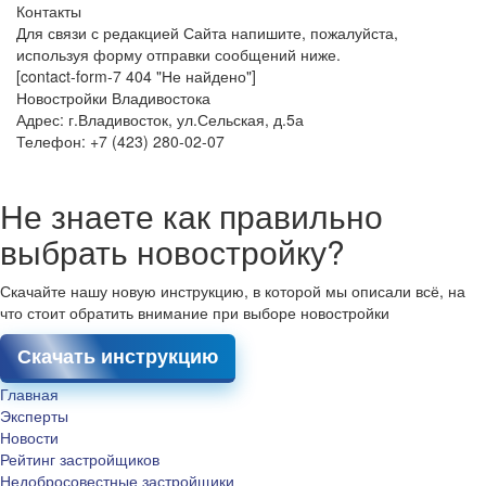
Контакты
Для связи с редакцией Сайта напишите, пожалуйста,
используя форму отправки сообщений ниже.
[contact-form-7 404 "Не найдено"]
Новостройки Владивостока
Адрес: г.Владивосток, ул.Сельская, д.5а
Телефон: +7 (423) 280-02-07
Не знаете как правильно
выбрать новостройку?
Скачайте нашу новую инструкцию, в которой мы описали всё, на
что стоит обратить внимание при выборе новостройки
Скачать инструкцию
Главная
Эксперты
Новости
Рейтинг застройщиков
Недобросовестные застройщики