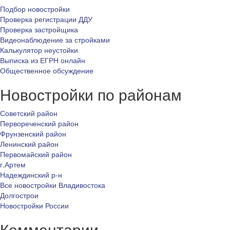
Подбор новостройки
Проверка регистрации ДДУ
Проверка застройщика
Видеонаблюдение за стройками
Калькулятор неустойки
Выписка из ЕГРН онлайн
Общественное обсуждение
Новостройки по районам
Советский район
Первореченский район
Фрунзенский район
Ленинский район
Первомайский район
г.Артем
Надеждинский р-н
Все новостройки Владивостока
Долгострои
Новостройки России
Комментарии