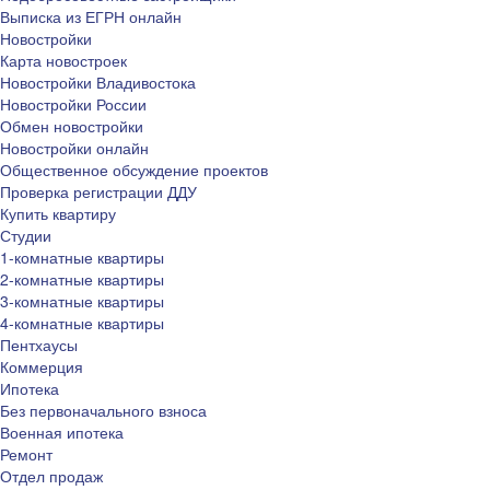
Выписка из ЕГРН онлайн
Новостройки
Карта новостроек
Новостройки Владивостока
Новостройки России
Обмен новостройки
Новостройки онлайн
Общественное обсуждение проектов
Проверка регистрации ДДУ
Купить квартиру
Студии
1-комнатные квартиры
2-комнатные квартиры
3-комнатные квартиры
4-комнатные квартиры
Пентхаусы
Коммерция
Ипотека
Без первоначального взноса
Военная ипотека
Ремонт
Отдел продаж