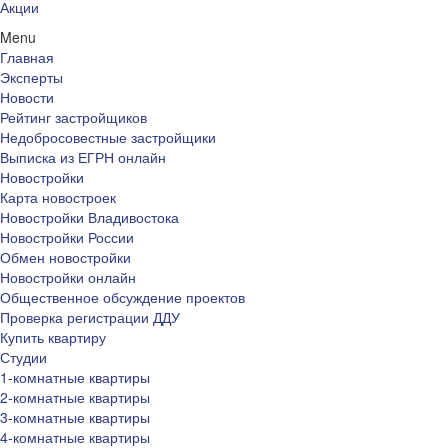
Акции
Menu
Главная
Эксперты
Новости
Рейтинг застройщиков
Недобросовестные застройщики
Выписка из ЕГРН онлайн
Новостройки
Карта новостроек
Новостройки Владивостока
Новостройки России
Обмен новостройки
Новостройки онлайн
Общественное обсуждение проектов
Проверка регистрации ДДУ
Купить квартиру
Студии
1-комнатные квартиры
2-комнатные квартиры
3-комнатные квартиры
4-комнатные квартиры