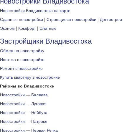
новостройки Владивостока
Новостройки Владивостока на карте
Сданные новостройки
|
Строящиеся новостройки
|
Долгострои
Эконом
|
Комфорт
|
Элитные
Застройщики Владивостока
Обмен на новостройку
Ипотека в новостройке
Ремонт в новостройке
Купить квартиру в новостройке
Районы во Владивостоке
Новостройки — Баляева
Новостройки — Луговая
Новостройки — Нейбута
Новостройки — Патрокл
Новостройки — Первая Речка