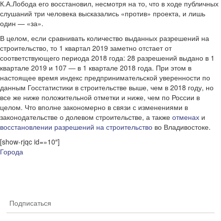
К.А.Лобода его восстановил, несмотря на то, что в ходе публичных
слушаний три человека высказались «против» проекта, и лишь
один — «за».
В целом, если сравнивать количество выданных разрешений на
строительство, то 1 квартал 2019 заметно отстает от
соответствующего периода 2018 года: 28 разрешений выдано в 1
квартале 2019 и 107 — в 1 квартале 2018 года. При этом в
настоящее время индекс предпринимательской уверенности по
данным Госстатистики в строительстве выше, чем в 2018 году, но
все же ниже положительной отметки и ниже, чем по России в
целом. Что вполне закономерно в связи с изменениями в
законодательстве о долевом строительстве, а также
отменах
и
восстановлении разрешений на строительство
во Владивостоке.
[show-rjqc id=»10″]
Города
Подписаться