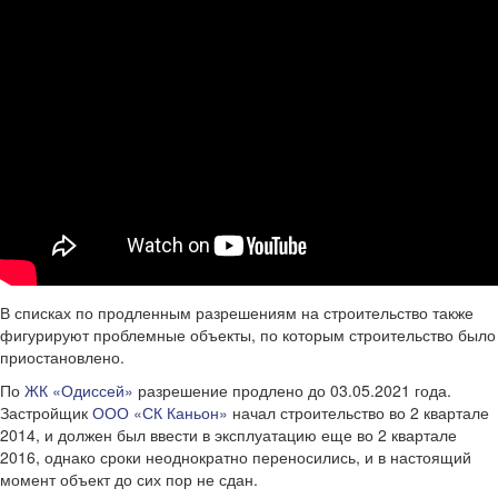
В списках по продленным разрешениям на строительство также
фигурируют проблемные объекты, по которым строительство было
приостановлено.
По
ЖК «Одиссей»
разрешение продлено до 03.05.2021 года.
Застройщик
ООО «СК Каньон»
начал строительство во 2 квартале
2014, и должен был ввести в эксплуатацию еще во 2 квартале
2016, однако сроки неоднократно переносились, и в настоящий
момент объект до сих пор не сдан.