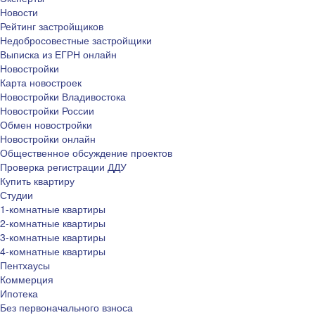
Новости
Рейтинг застройщиков
Недобросовестные застройщики
Выписка из ЕГРН онлайн
Новостройки
Карта новостроек
Новостройки Владивостока
Новостройки России
Обмен новостройки
Новостройки онлайн
Общественное обсуждение проектов
Проверка регистрации ДДУ
Купить квартиру
Студии
1-комнатные квартиры
2-комнатные квартиры
3-комнатные квартиры
4-комнатные квартиры
Пентхаусы
Коммерция
Ипотека
Без первоначального взноса