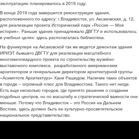
эксплуатацию планировалось в 2019 году.
В конце 2019 года завершится реконструкция здания,
расположенного по адресу: г.Владивосток, ул. Аксаковская, д. 12,
для реализации проекта Исторический парк «Россия — Моя
история». Раньше здание принадлежало ДВГТУ и использовалось
в учебных целях: здесь располагалась библиотека.
На фуникулере на Аксаковской так же ведется демонтаж здания
ИРИЭТ бывшего ДВГТУ для реализации масштабного
многомиллиардного проекта по строительству музейно-
выставочного комплекса, разработанного американским
архитектором и генеральным директором архитектурной группы
«Асимптоте Архитектурэ» Хани Рашидом. Наличие таких объектов
в городе – огромный плюс для Владивостока. Такого нет нигде.
Есть еще несколько городов, где принято решение о создании
подобных центров, но по масштабу и стратегической важности они
меньше. Потому что Владивосток – это Россия на Дальнем
Востоке, здесь должно быть ее культурно-просветительское
национальное представительство.