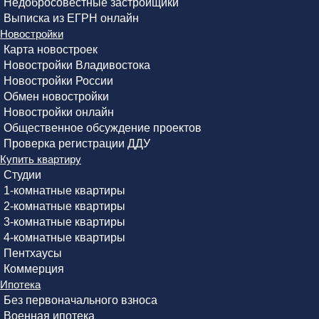
Недобросовестные застройщики
Выписка из ЕГРН онлайн
Новостройки
Карта новостроек
Новостройки Владивостока
Новостройки России
Обмен новостройки
Новостройки онлайн
Общественное обсуждение проектов
Проверка регистрации ДДУ
Купить квартиру
Студии
1-комнатные квартиры
2-комнатные квартиры
3-комнатные квартиры
4-комнатные квартиры
Пентхаусы
Коммерция
Ипотека
Без первоначального взноса
Военная ипотека