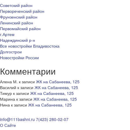
Советский район
Первореченский район
Фрунзенский район
Ленинский район
Первомайский район
г.Артем
Надеждинский р-н
Все новостройки Владивостока
Долгострои
Новостройки России
Комментарии
Алена М.
к записи
ЖК на Сабанеева, 125
Василий
к записи
ЖК на Сабанеева, 125
Тимур
к записи
ЖК на Сабанеева, 125
Марина
к записи
ЖК на Сабанеева, 125
Нина
к записи
ЖК на Сабанеева, 125
info@111bashni.ru
7(423) 280-02-07
О Сайте