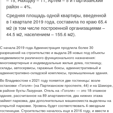
– 15, Находку – 11, Артем – 5 и Партизанский
район – 4%.
Средняя площадь одной квартиры, введенной
в I квартале 2019 года, составила по краю 65.4
м2 (в том числе построенной организациями –
44.5 м2, населением – 155.6 м2).
С начала 2019 года Администрация продлила более 30
разрешений на строительство и выдала 28 новых под объекты
недвижимости различного функционального назначения:
многоквартирные и индивидуальные жилые дома, гостиницу,
склады, автосервисы, гаражные боксы, административный и
административно-складской комплексы, промышленные здания.
Во Владивостоке к 2021 году появятся две гостиницы: возле
остановки «Гоголя» (на Партизанском проспекте, 44) и на Шаморе,
в районе бухты Лазурная. Отель на «Гоголя» — это 18-этажное
здание, рассчитанное на 89 апартаментов, два нижних этажа
займет парковка, два дополнительных машиноместа выделены на
открытой парковке. Уровень будет соответствовать 4-звездным
гостиницам. Строительство началось еще в 2016 году, и ввести в