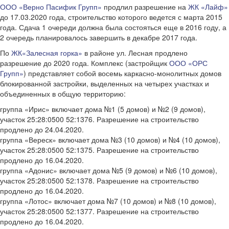
ООО «Верно Пасифик Групп»
продлил разрешение на
ЖК «Лайф»
до 17.03.2020 года, строительство которого ведется с марта 2015
года. Сдача 1 очереди должна была состояться еще в 2016 году, а
2 очередь планировалось завершить в декабре 2017 года.
По
ЖК«Залесная горка»
в районе ул. Лесная продлено
разрешение до 2020 года. Комплекс (застройщик
ООО «ОРС
Групп»
) представляет собой восемь каркасно-монолитных домов
блокированной застройки, выделенных на четырех участках и
объединенных в общую территорию:
группа «Ирис» включает дома №1 (5 домов) и №2 (9 домов),
участок 25:28:0500 52:1376. Разрешение на строительство
продлено до 24.04.2020.
группа «Вереск» включает дома №3 (10 домов) и №4 (10 домов),
участок 25:28:0500 52:1375. Разрешение на строительство
продлено до 16.04.2020.
группа «Адонис» включает дома №5 (9 домов) и №6 (10 домов),
участок 25:28:0500 52:1378. Разрешение на строительство
продлено до 16.04.2020.
группа «Лотос» включает дома №7 (10 домов) и №8 (10 домов),
участок 25:28:0500 52:1377. Разрешение на строительство
продлено до 16.04.2020.