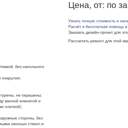
Цена, от: по з
Узнать точную стоимость и нал
Расчёт и бесплатная помощь в
Заказать дизайн-проект для эт
Рассчитать ремонт для этой кв
тяжкой, без напольного
о покрытия;
атурены, не окрашены;
ду ванной комнатой и
ки плиткой);
наружные стороны, без
мывка оконных стекол и