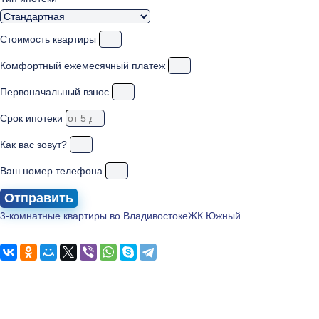
Стоимость квартиры
Комфортный ежемесячный платеж
Первоначальный взнос
Срок ипотеки
Как вас зовут?
Ваш номер телефона
Отправить
3-комнатные квартиры во Владивостоке
ЖК Южный