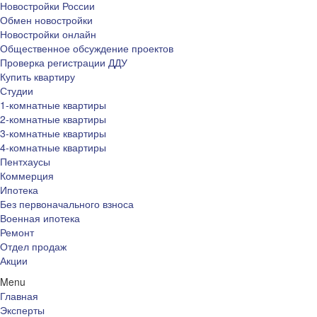
Новостройки России
Обмен новостройки
Новостройки онлайн
Общественное обсуждение проектов
Проверка регистрации ДДУ
Купить квартиру
Студии
1-комнатные квартиры
2-комнатные квартиры
3-комнатные квартиры
4-комнатные квартиры
Пентхаусы
Коммерция
Ипотека
Без первоначального взноса
Военная ипотека
Ремонт
Отдел продаж
Акции
Menu
Главная
Эксперты