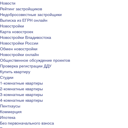
Новости
Рейтинг застройщиков
Недобросовестные застройщики
Выписка из ЕГРН онлайн
Новостройки
Карта новостроек
Новостройки Владивостока
Новостройки России
Обмен новостройки
Новостройки онлайн
Общественное обсуждение проектов
Проверка регистрации ДДУ
Купить квартиру
Студии
1-комнатные квартиры
2-комнатные квартиры
3-комнатные квартиры
4-комнатные квартиры
Пентхаусы
Коммерция
Ипотека
Без первоначального взноса