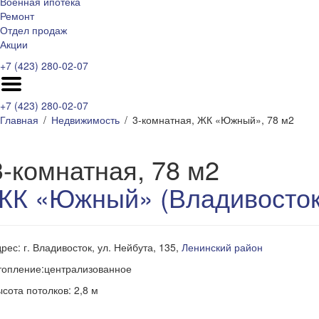
Военная ипотека
Ремонт
Отдел продаж
Акции
+7 (423) 280-02-07
+7 (423) 280-02-07
Главная
Недвижимость
3-комнатная, ЖК «Южный», 78 м2
3-комнатная, 78 м2
ЖК «Южный» (Владивосток
рес: г. Владивосток, ул. Нейбута, 135,
Ленинский район
топление:централизованное
сота потолков: 2,8 м