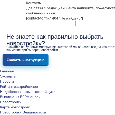
Контакты
Для связи с редакцией Сайта напишите, пожалуйст
сообщений ниже.
[contact-form-7 404 "Не найдено"]
Не знаете как правильно выбрать
новостройку?
Скачайте нашу новую инструкцию, в которой мы описали всё, на что стои
внимание при выборе новостройки
Скачать инструкцию
Главная
Эксперты
Новости
Рейтинг застройщиков
Недобросовестные застройщики
Выписка из ЕГРН онлайн
Новостройки
Карта новостроек
Новостройки Владивостока