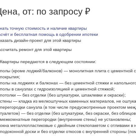
ена, от: по запросу ₽
нать точную стоимость и наличие квартиры
счёт и бесплатная помощь в одобрении ипотеки
казать дизайн-проект для этой квартиры
ссчитать ремонт для этой квартиры
Квартиры передаются в следующем состоянии:
полы (кроме лоджий/балконов) — монолитная плита с цементной с
покрытия;
полы на лоджиях и балконах — без цементной стяжки и напольног
полы в санузлах с гидроизоляцией и цементной стяжкой;
потолки — без отделки (без штукатурки, шпаклевки и окраски);
стены — кладка из мелкоштучных каменных материалов, не оштук
перегородки санузла (в том числе предусмотренные проектом меж
туалетом) — без отделки (без штукатурки, без окраски, без облицов
межкомнатные перегородки (внутренние стены) не установлены;
окна металлопластиковые с двойным стеклопакетом с отливами в 
подоконной доски и без отделки откосов с внутренней стороны (по