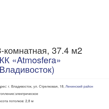
3-комнатная, 37.4 м2
ЖК «Atmosfera»
(Владивосток)
рес: г. Владивосток, ул. Стрелковая, 18,
Ленинский район
опление:электрическое
сота потолков: 2,8 м