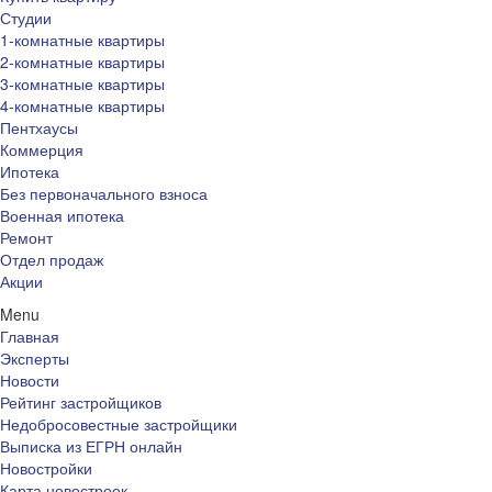
Студии
1-комнатные квартиры
2-комнатные квартиры
3-комнатные квартиры
4-комнатные квартиры
Пентхаусы
Коммерция
Ипотека
Без первоначального взноса
Военная ипотека
Ремонт
Отдел продаж
Акции
Menu
Главная
Эксперты
Новости
Рейтинг застройщиков
Недобросовестные застройщики
Выписка из ЕГРН онлайн
Новостройки
Карта новостроек