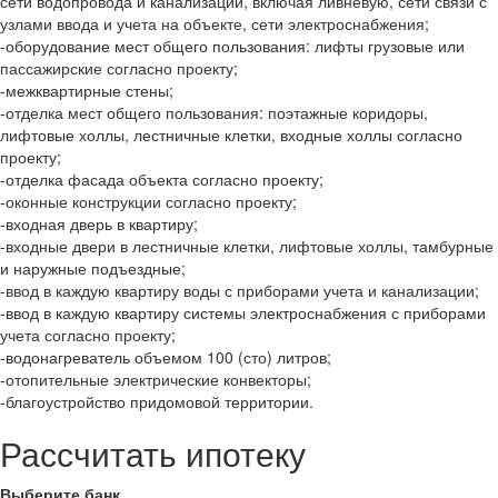
сети водопровода и канализации, включая ливневую, сети связи с
узлами ввода и учета на объекте, сети электроснабжения;
-оборудование мест общего пользования: лифты грузовые или
пассажирские согласно проекту;
-межквартирные стены;
-отделка мест общего пользования: поэтажные коридоры,
лифтовые холлы, лестничные клетки, входные холлы согласно
проекту;
-отделка фасада объекта согласно проекту;
-оконные конструкции согласно проекту;
-входная дверь в квартиру;
-входные двери в лестничные клетки, лифтовые холлы, тамбурные
и наружные подъездные;
-ввод в каждую квартиру воды с приборами учета и канализации;
-ввод в каждую квартиру системы электроснабжения с приборами
учета согласно проекту;
-водонагреватель объемом 100 (сто) литров;
-отопительные электрические конвекторы;
-благоустройство придомовой территории.
Рассчитать ипотеку
Выберите банк