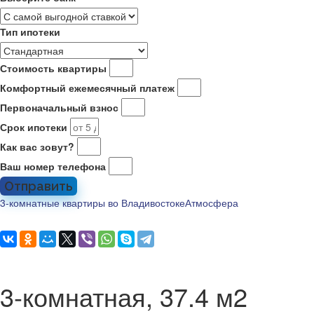
Тип ипотеки
Стоимость квартиры
Комфортный ежемесячный платеж
Первоначальный взнос
Срок ипотеки
Как вас зовут?
Ваш номер телефона
Отправить
3-комнатные квартиры во Владивостоке
Атмосфера
3-комнатная, 37.4 м2