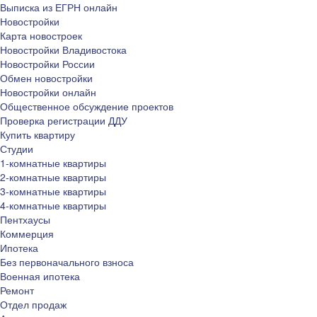
Выписка из ЕГРН онлайн
Новостройки
Карта новостроек
Новостройки Владивостока
Новостройки России
Обмен новостройки
Новостройки онлайн
Общественное обсуждение проектов
Проверка регистрации ДДУ
Купить квартиру
Студии
1-комнатные квартиры
2-комнатные квартиры
3-комнатные квартиры
4-комнатные квартиры
Пентхаусы
Коммерция
Ипотека
Без первоначального взноса
Военная ипотека
Ремонт
Отдел продаж