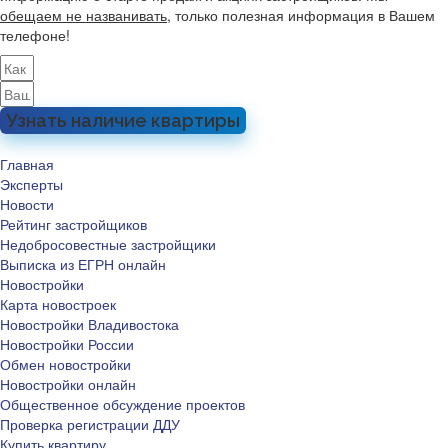
обещаем не названивать
, только полезная информация в Вашем
телефоне!
Узнать наличие квартиры
Главная
Эксперты
Новости
Рейтинг застройщиков
Недобросовестные застройщики
Выписка из ЕГРН онлайн
Новостройки
Карта новостроек
Новостройки Владивостока
Новостройки России
Обмен новостройки
Новостройки онлайн
Общественное обсуждение проектов
Проверка регистрации ДДУ
Купить квартиру