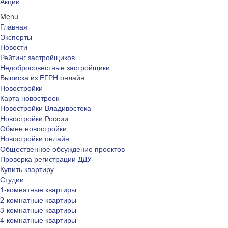
Акции
Menu
Главная
Эксперты
Новости
Рейтинг застройщиков
Недобросовестные застройщики
Выписка из ЕГРН онлайн
Новостройки
Карта новостроек
Новостройки Владивостока
Новостройки России
Обмен новостройки
Новостройки онлайн
Общественное обсуждение проектов
Проверка регистрации ДДУ
Купить квартиру
Студии
1-комнатные квартиры
2-комнатные квартиры
3-комнатные квартиры
4-комнатные квартиры