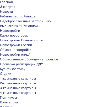
Главная
Эксперты
Новости
Рейтинг застройщиков
Недобросовестные застройщики
Выписка из ЕГРН онлайн
Новостройки
Карта новостроек
Новостройки Владивостока
Новостройки России
Обмен новостройки
Новостройки онлайн
Общественное обсуждение проектов
Проверка регистрации ДДУ
Купить квартиру
Студии
1-комнатные квартиры
2-комнатные квартиры
3-комнатные квартиры
4-комнатные квартиры
Пентхаусы
Коммерция
Ипотека