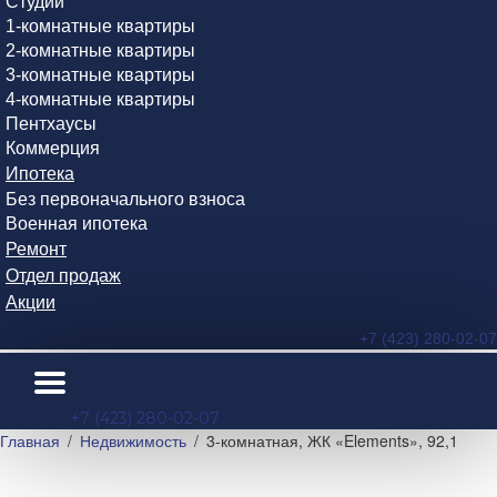
Студии
1-комнатные квартиры
2-комнатные квартиры
3-комнатные квартиры
4-комнатные квартиры
Пентхаусы
Коммерция
Ипотека
Без первоначального взноса
Военная ипотека
Ремонт
Отдел продаж
Акции
+7 (423) 280-02-07
+7 (423) 280-02-07
Главная
Недвижимость
3-комнатная, ЖК «Elements», 92,1