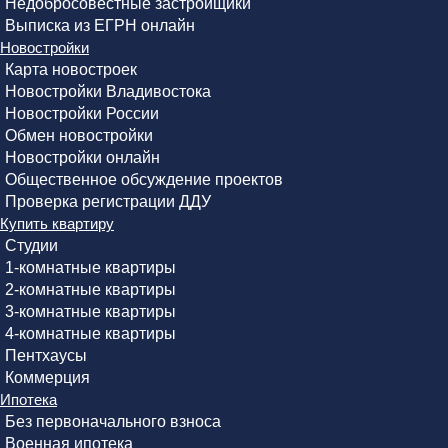
Недобросовестные застройщики
Выписка из ЕГРН онлайн
Новостройки
Карта новостроек
Новостройки Владивостока
Новостройки России
Обмен новостройки
Новостройки онлайн
Общественное обсуждение проектов
Проверка регистрации ДДУ
Купить квартиру
Студии
1-комнатные квартиры
2-комнатные квартиры
3-комнатные квартиры
4-комнатные квартиры
Пентхаусы
Коммерция
Ипотека
Без первоначального взноса
Военная ипотека