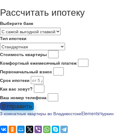
Рассчитать ипотеку
Выберите банк
Тип ипотеки
Стоимость квартиры
Комфортный ежемесячный платеж
Первоначальный взнос
Срок ипотеки
Как вас зовут?
Ваш номер телефона
Отправить
3-комнатные квартиры во Владивостоке
Elements
Чуркин