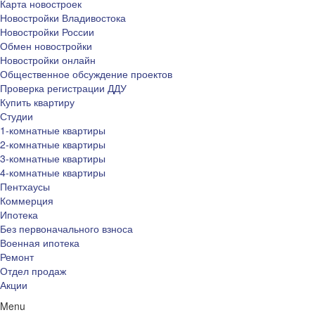
Карта новостроек
Новостройки Владивостока
Новостройки России
Обмен новостройки
Новостройки онлайн
Общественное обсуждение проектов
Проверка регистрации ДДУ
Купить квартиру
Студии
1-комнатные квартиры
2-комнатные квартиры
3-комнатные квартиры
4-комнатные квартиры
Пентхаусы
Коммерция
Ипотека
Без первоначального взноса
Военная ипотека
Ремонт
Отдел продаж
Акции
Menu