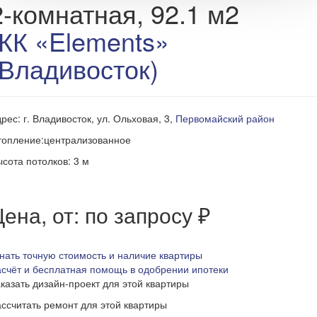
2-комнатная, 92.1 м2
ЖК «Elements»
(Владивосток)
рес: г. Владивосток, ул. Ольховая, 3,
Первомайский район
топление:централизованное
сота потолков: 3 м
ена, от: по запросу ₽
нать точную стоимость и наличие квартиры
счёт и бесплатная помощь в одобрении ипотеки
казать дизайн-проект для этой квартиры
ссчитать ремонт для этой квартиры