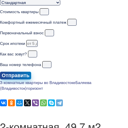
Стоимость квартиры
Комфортный ежемесячный платеж
Первоначальный взнос
Срок ипотеки
Как вас зовут?
Ваш номер телефона
Отправить
3-комнатные квартиры во Владивостоке
Баляева
(Владивосток)
горизонт
2-комнатная, 49.7 м2