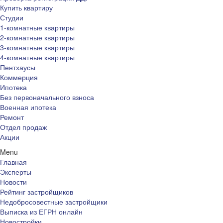
Купить квартиру
Студии
1-комнатные квартиры
2-комнатные квартиры
3-комнатные квартиры
4-комнатные квартиры
Пентхаусы
Коммерция
Ипотека
Без первоначального взноса
Военная ипотека
Ремонт
Отдел продаж
Акции
Menu
Главная
Эксперты
Новости
Рейтинг застройщиков
Недобросовестные застройщики
Выписка из ЕГРН онлайн
Новостройки