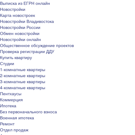
Выписка из ЕГРН онлайн
Новостройки
Карта новостроек
Новостройки Владивостока
Новостройки России
Обмен новостройки
Новостройки онлайн
Общественное обсуждение проектов
Проверка регистрации ДДУ
Купить квартиру
Студии
1-комнатные квартиры
2-комнатные квартиры
3-комнатные квартиры
4-комнатные квартиры
Пентхаусы
Коммерция
Ипотека
Без первоначального взноса
Военная ипотека
Ремонт
Отдел продаж