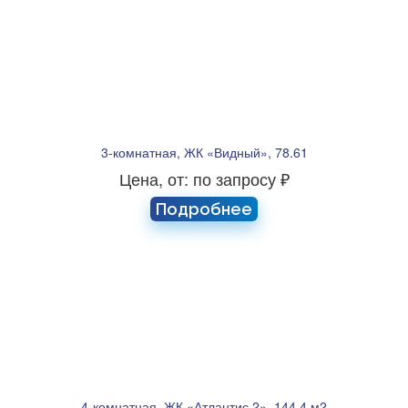
3-комнатная, ЖК «Видный», 78.61
Цена, от: по запросу ₽
Подробнее
4-комнатная, ЖК «Атлантис 2», 144,4 м2