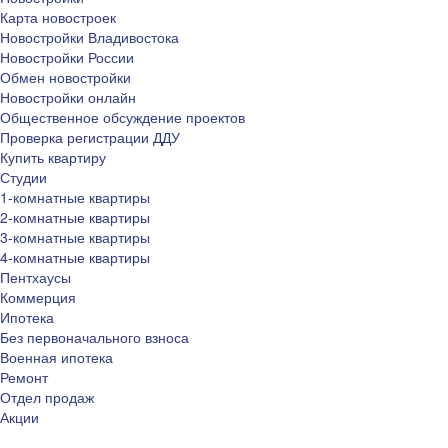
Карта новостроек
Новостройки Владивостока
Новостройки России
Обмен новостройки
Новостройки онлайн
Общественное обсуждение проектов
Проверка регистрации ДДУ
Купить квартиру
Студии
1-комнатные квартиры
2-комнатные квартиры
3-комнатные квартиры
4-комнатные квартиры
Пентхаусы
Коммерция
Ипотека
Без первоначального взноса
Военная ипотека
Ремонт
Отдел продаж
Акции