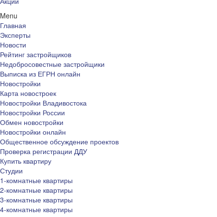
Акции
Menu
Главная
Эксперты
Новости
Рейтинг застройщиков
Недобросовестные застройщики
Выписка из ЕГРН онлайн
Новостройки
Карта новостроек
Новостройки Владивостока
Новостройки России
Обмен новостройки
Новостройки онлайн
Общественное обсуждение проектов
Проверка регистрации ДДУ
Купить квартиру
Студии
1-комнатные квартиры
2-комнатные квартиры
3-комнатные квартиры
4-комнатные квартиры