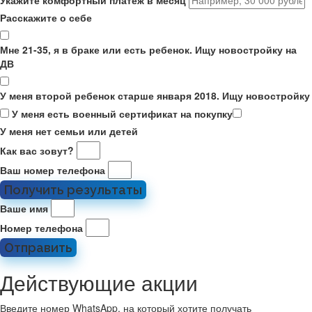
Укажите комфортный платёж в месяц
Расскажите о себе
Мне 21-35, я в браке или есть ребенок. Ищу новостройку на
ДВ
У меня второй ребенок старше января 2018. Ищу новостройку
У меня есть военный сертификат на покупку
У меня нет семьи или детей
Как вас зовут?
Ваш номер телефона
Получить результаты
Ваше имя
Номер телефона
Отправить
Действующие акции
Введите номер WhatsApp, на который хотите получать