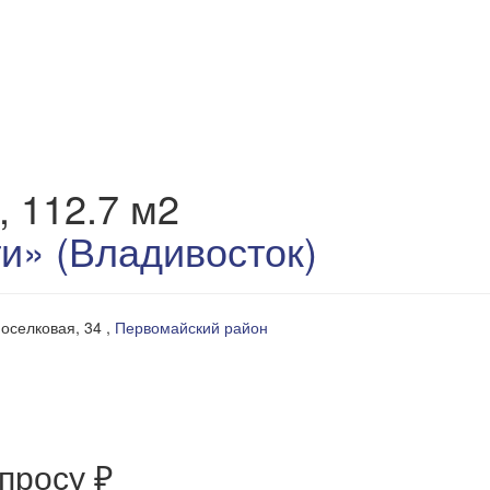
, 112.7 м2
и» (Владивосток)
Поселковая, 34 ,
Первомайский район
апросу ₽