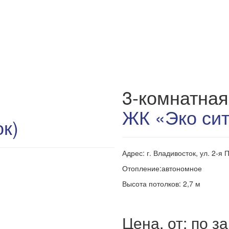
3-комнатная
ЖК «Эко сит
к)
Адрес: г. Владивосток, ул. 2-я 
Отопление:автономное
Высота потолков: 2,7 м
Цена, от: по з