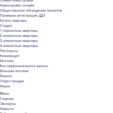
Обмен новостройки
Новостройки онлайн
Общественное обсуждение проектов
Проверка регистрации ДДУ
Купить квартиру
Студии
1-комнатные квартиры
2-комнатные квартиры
3-комнатные квартиры
4-комнатные квартиры
Пентхаусы
Коммерция
Ипотека
Без первоначального взноса
Военная ипотека
Ремонт
Отдел продаж
Акции
Menu
Главная
Эксперты
Новости