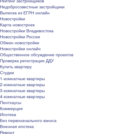
Рейтинг застройщиков
Недобросовестные застройщики
Выписка из ЕГРН онлайн
Новостройки
Карта новостроек
Новостройки Владивостока
Новостройки России
Обмен новостройки
Новостройки онлайн
Общественное обсуждение проектов
Проверка регистрации ДДУ
Купить квартиру
Студии
1-комнатные квартиры
2-комнатные квартиры
3-комнатные квартиры
4-комнатные квартиры
Пентхаусы
Коммерция
Ипотека
Без первоначального взноса
Военная ипотека
Ремонт