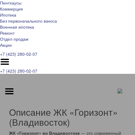
Пентхаусы
Коммерция
Ипотека
Без первоначального взноса
Военная ипотека
Ремонт
Отдел продаж
Акции
+7 (423) 280-02-07
+7 (423) 280-02-07
Описание ЖК «Горизонт»
(Владивосток)
ЖК «Горизонт» во Владивостоке
— это современный