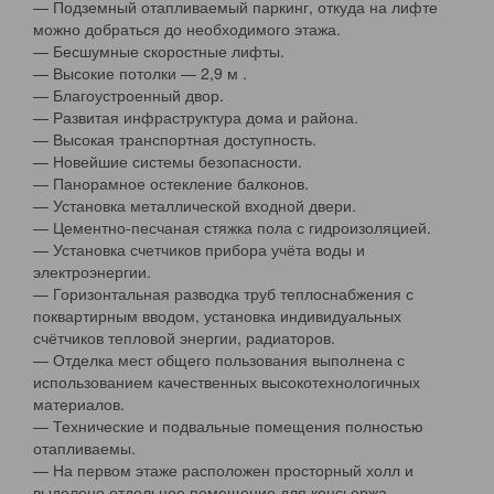
— Подземный отапливаемый паркинг, откуда на лифте
можно добраться до необходимого этажа.
— Бесшумные скоростные лифты.
— Высокие потолки — 2,9 м .
— Благоустроенный двор.
— Развитая инфраструктура дома и района.
— Высокая транспортная доступность.
— Новейшие системы безопасности.
— Панорамное остекление балконов.
— Установка металлической входной двери.
— Цементно-песчаная стяжка пола с гидроизоляцией.
— Установка счетчиков прибора учёта воды и
электроэнергии.
— Горизонтальная разводка труб теплоснабжения с
поквартирным вводом, установка индивидуальных
счётчиков тепловой энергии, радиаторов.
— Отделка мест общего пользования выполнена с
использованием качественных высокотехнологичных
материалов.
— Технические и подвальные помещения полностью
отапливаемы.
— На первом этаже расположен просторный холл и
выделено отдельное помещение для консьержа