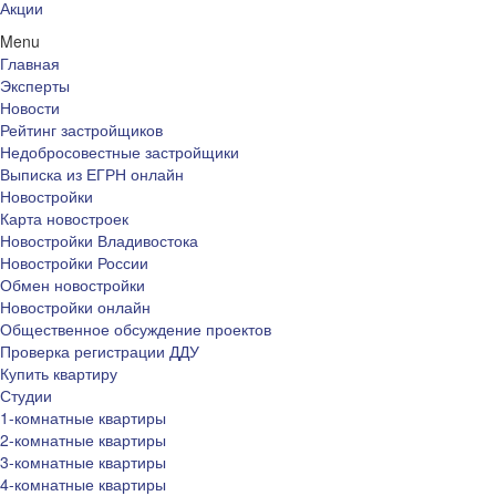
Акции
Menu
Главная
Эксперты
Новости
Рейтинг застройщиков
Недобросовестные застройщики
Выписка из ЕГРН онлайн
Новостройки
Карта новостроек
Новостройки Владивостока
Новостройки России
Обмен новостройки
Новостройки онлайн
Общественное обсуждение проектов
Проверка регистрации ДДУ
Купить квартиру
Студии
1-комнатные квартиры
2-комнатные квартиры
3-комнатные квартиры
4-комнатные квартиры