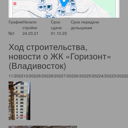
График
Начало
Срок
Срок передачи
стройки
сдачи
дольщикам
№1
24.03.21
01.10.23
Ход строительства,
новости о ЖК «Горизонт»
(Владивосток)
11/2022
10/2022
9/2022
8/2022
7/2022
6/2022
5/2022
4/2022
3/2022