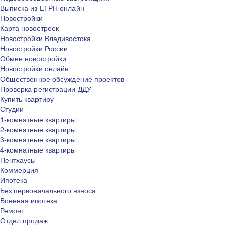
Выписка из ЕГРН онлайн
Новостройки
Карта новостроек
Новостройки Владивостока
Новостройки России
Обмен новостройки
Новостройки онлайн
Общественное обсуждение проектов
Проверка регистрации ДДУ
Купить квартиру
Студии
1-комнатные квартиры
2-комнатные квартиры
3-комнатные квартиры
4-комнатные квартиры
Пентхаусы
Коммерция
Ипотека
Без первоначального взноса
Военная ипотека
Ремонт
Отдел продаж