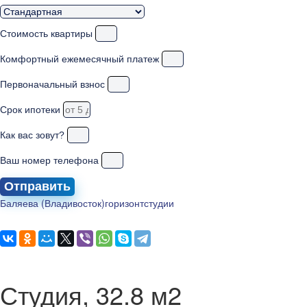
Стоимость квартиры
Комфортный ежемесячный платеж
Первоначальный взнос
Срок ипотеки
Как вас зовут?
Ваш номер телефона
Отправить
Баляева (Владивосток)
горизонт
студии
Студия, 32.8 м2