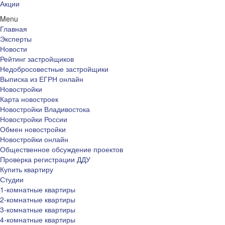
Акции
Menu
Главная
Эксперты
Новости
Рейтинг застройщиков
Недобросовестные застройщики
Выписка из ЕГРН онлайн
Новостройки
Карта новостроек
Новостройки Владивостока
Новостройки России
Обмен новостройки
Новостройки онлайн
Общественное обсуждение проектов
Проверка регистрации ДДУ
Купить квартиру
Студии
1-комнатные квартиры
2-комнатные квартиры
3-комнатные квартиры
4-комнатные квартиры