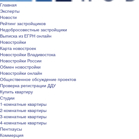
Главная
Эксперты
Новости
Рейтинг застройщиков
Недобросовестные застройщики
Выписка из ЕГРН онлайн
Новостройки
Карта новостроек
Новостройки Владивостока
Новостройки России
Обмен новостройки
Новостройки онлайн
Общественное обсуждение проектов
Проверка регистрации ДДУ
Купить квартиру
Студии
1-комнатные квартиры
2-комнатные квартиры
3-комнатные квартиры
4-комнатные квартиры
Пентхаусы
Коммерция