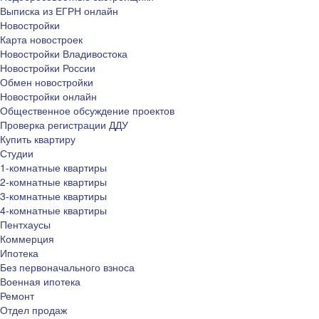
Выписка из ЕГРН онлайн
Новостройки
Карта новостроек
Новостройки Владивостока
Новостройки России
Обмен новостройки
Новостройки онлайн
Общественное обсуждение проектов
Проверка регистрации ДДУ
Купить квартиру
Студии
1-комнатные квартиры
2-комнатные квартиры
3-комнатные квартиры
4-комнатные квартиры
Пентхаусы
Коммерция
Ипотека
Без первоначального взноса
Военная ипотека
Ремонт
Отдел продаж