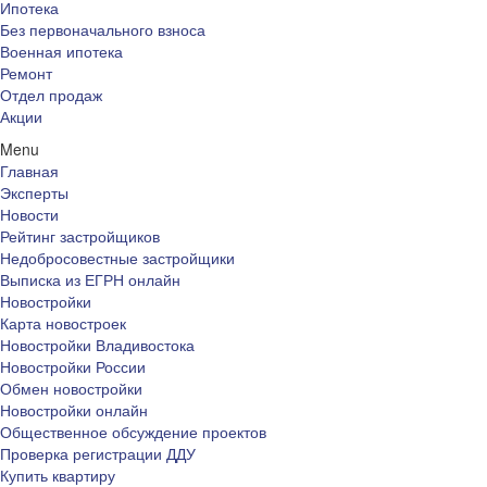
Ипотека
Без первоначального взноса
Военная ипотека
Ремонт
Отдел продаж
Акции
Menu
Главная
Эксперты
Новости
Рейтинг застройщиков
Недобросовестные застройщики
Выписка из ЕГРН онлайн
Новостройки
Карта новостроек
Новостройки Владивостока
Новостройки России
Обмен новостройки
Новостройки онлайн
Общественное обсуждение проектов
Проверка регистрации ДДУ
Купить квартиру