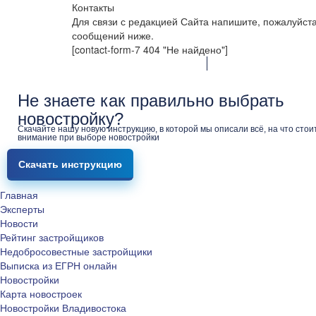
Контакты
Для связи с редакцией Сайта напишите, пожалуйст
сообщений ниже.
[contact-form-7 404 "Не найдено"]
Не знаете как правильно выбрать
новостройку?
Скачайте нашу новую инструкцию, в которой мы описали всё, на что стои
внимание при выборе новостройки
Скачать инструкцию
Главная
Эксперты
Новости
Рейтинг застройщиков
Недобросовестные застройщики
Выписка из ЕГРН онлайн
Новостройки
Карта новостроек
Новостройки Владивостока