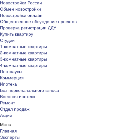
Новостройки России
Обмен новостройки
Новостройки онлайн
Общественное обсуждение проектов
Проверка регистрации ДДУ
Купить квартиру
Студии
1-комнатные квартиры
2-комнатные квартиры
3-комнатные квартиры
4-комнатные квартиры
Пентхаусы
Коммерция
Ипотека
Без первоначального взноса
Военная ипотека
Ремонт
Отдел продаж
Акции
Menu
Главная
Эксперты