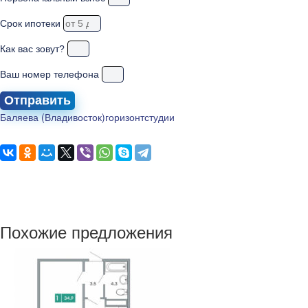
Срок ипотеки
Как вас зовут?
Ваш номер телефона
Отправить
Баляева (Владивосток)
горизонт
студии
Похожие предложения