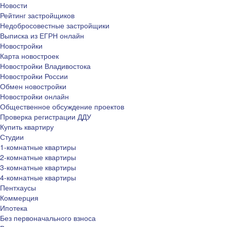
Новости
Рейтинг застройщиков
Недобросовестные застройщики
Выписка из ЕГРН онлайн
Новостройки
Карта новостроек
Новостройки Владивостока
Новостройки России
Обмен новостройки
Новостройки онлайн
Общественное обсуждение проектов
Проверка регистрации ДДУ
Купить квартиру
Студии
1-комнатные квартиры
2-комнатные квартиры
3-комнатные квартиры
4-комнатные квартиры
Пентхаусы
Коммерция
Ипотека
Без первоначального взноса