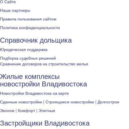
О Сайте
Наши партнеры
Правила пользования сайтом
Политика конфиденциальности
Справочник дольщика
Юридическая поддержка
Подборка судебных решений
Сравнение договоров на строительство жилья
Жилые комплексы
новостройки Владивостока
Новостройки Владивостока на карте
Сданные новостройки
|
Строящиеся новостройки
|
Долгострои
Эконом
|
Комфорт
|
Элитные
Застройщики Владивостока