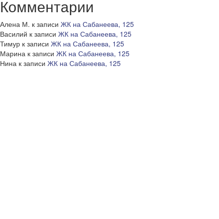
Комментарии
Алена М.
к записи
ЖК на Сабанеева, 125
Василий
к записи
ЖК на Сабанеева, 125
Тимур
к записи
ЖК на Сабанеева, 125
Марина
к записи
ЖК на Сабанеева, 125
Нина
к записи
ЖК на Сабанеева, 125