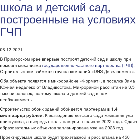
школа и детский сад,
построенные на условиях
ГЧП
06.12.2021
В Приморском крае впервые построят детский сад и школу при
помощи механизма
государственно-частного партнерства (ГЧП).
Строительством займется группа компаний «DNS Девелопмент».
Оба объекта появятся в микрорайоне «Формат», в поселке Зима
Южная недалеко от Владивостока. Микрорайон рассчитан на 3,5
тысячи человек, поэтому школа и детский сад в нем –
необходимость.
Строительство обоих зданий обойдется партнерам
в 1,4
миллиарда рублей.
К возведению детского сада компания уже
приступила, а очередь школы наступит в начале 2022 года. Сдача
образовательных объектов запланирована уже на 2023 год.
​Проектируемая школа будет трехэтажной и рассчитана на 450