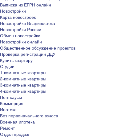
Выписка из ЕГРН онлайн
Новостройки
Карта новостроек
Новостройки Владивостока
Новостройки России
Обмен новостройки
Новостройки онлайн
Общественное обсуждение проектов
Проверка регистрации ДДУ
Купить квартиру
Студии
1-комнатные квартиры
2-комнатные квартиры
3-комнатные квартиры
4-комнатные квартиры
Пентхаусы
Коммерция
Ипотека
Без первоначального взноса
Военная ипотека
Ремонт
Отдел продаж