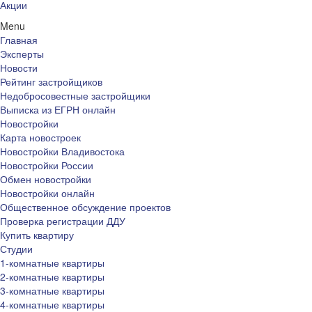
Акции
Menu
Главная
Эксперты
Новости
Рейтинг застройщиков
Недобросовестные застройщики
Выписка из ЕГРН онлайн
Новостройки
Карта новостроек
Новостройки Владивостока
Новостройки России
Обмен новостройки
Новостройки онлайн
Общественное обсуждение проектов
Проверка регистрации ДДУ
Купить квартиру
Студии
1-комнатные квартиры
2-комнатные квартиры
3-комнатные квартиры
4-комнатные квартиры