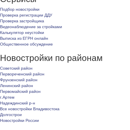
Подбор новостройки
Проверка регистрации ДДУ
Проверка застройщика
Видеонаблюдение за стройками
Калькулятор неустойки
Выписка из ЕГРН онлайн
Общественное обсуждение
Новостройки по районам
Советский район
Первореченский район
Фрунзенский район
Ленинский район
Первомайский район
г.Артем
Надеждинский р-н
Все новостройки Владивостока
Долгострои
Новостройки России