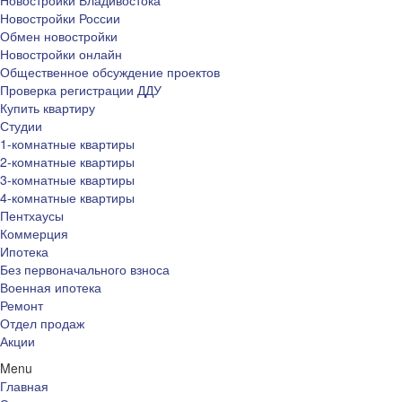
Новостройки Владивостока
Новостройки России
Обмен новостройки
Новостройки онлайн
Общественное обсуждение проектов
Проверка регистрации ДДУ
Купить квартиру
Студии
1-комнатные квартиры
2-комнатные квартиры
3-комнатные квартиры
4-комнатные квартиры
Пентхаусы
Коммерция
Ипотека
Без первоначального взноса
Военная ипотека
Ремонт
Отдел продаж
Акции
Menu
Главная