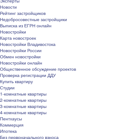
Эксперты
Новости
Рейтинг застройщиков
Недобросовестные застройщики
Выписка из ЕГРН онлайн
Новостройки
Карта новостроек
Новостройки Владивостока
Новостройки России
Обмен новостройки
Новостройки онлайн
Общественное обсуждение проектов
Проверка регистрации ДДУ
Купить квартиру
Студии
1-комнатные квартиры
2-комнатные квартиры
3-комнатные квартиры
4-комнатные квартиры
Пентхаусы
Коммерция
Ипотека
Без первоначального взноса