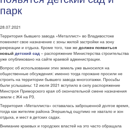
парк
28.07.2021
Территория бывшего завода «Металлист» во Владивостоке
поменяет свое назначение с зоны жилой застройки на зону
рекреации и отдыха. Кроме того, там же
должен появиться
новый
детский сад
– распоряжение Министерства строительства
уже опубликовано на сайте краевой администрации.
Вопрос об использовании этих земель уже выносился на
общественные обсуждения: именно тогда горожане просили не
строить на территории бывшего завода многоэтажки. Просьбы
были услышаны: 12 июля 2021 вступило в силу распоряжение
Минстроя Приморского края об окончательной смене назначения
земли с Ж4 на Р3.
Территория «Металлиста» оставалась заброшенной долгое время,
тогда как жителям района Эгершельд ощутимо не хватало и зон
отдыха, и мест в детских садах.
Внимание краевых и городских властей на это часто обращала