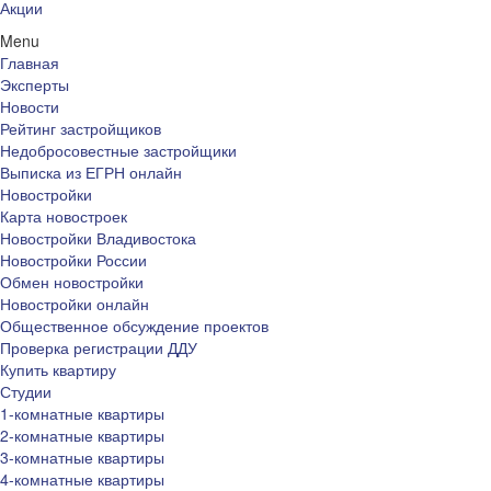
Акции
Menu
Главная
Эксперты
Новости
Рейтинг застройщиков
Недобросовестные застройщики
Выписка из ЕГРН онлайн
Новостройки
Карта новостроек
Новостройки Владивостока
Новостройки России
Обмен новостройки
Новостройки онлайн
Общественное обсуждение проектов
Проверка регистрации ДДУ
Купить квартиру
Студии
1-комнатные квартиры
2-комнатные квартиры
3-комнатные квартиры
4-комнатные квартиры