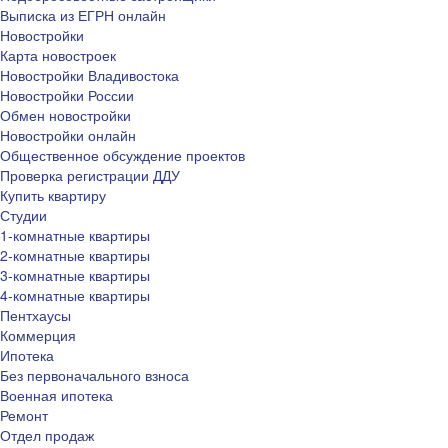
Выписка из ЕГРН онлайн
Новостройки
Карта новостроек
Новостройки Владивостока
Новостройки России
Обмен новостройки
Новостройки онлайн
Общественное обсуждение проектов
Проверка регистрации ДДУ
Купить квартиру
Студии
1-комнатные квартиры
2-комнатные квартиры
3-комнатные квартиры
4-комнатные квартиры
Пентхаусы
Коммерция
Ипотека
Без первоначального взноса
Военная ипотека
Ремонт
Отдел продаж