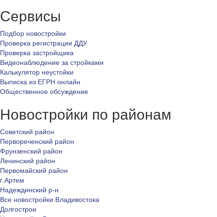
Сервисы
Подбор новостройки
Проверка регистрации ДДУ
Проверка застройщика
Видеонаблюдение за стройками
Калькулятор неустойки
Выписка из ЕГРН онлайн
Общественное обсуждение
Новостройки по районам
Советский район
Первореченский район
Фрунзенский район
Ленинский район
Первомайский район
г.Артем
Надеждинский р-н
Все новостройки Владивостока
Долгострои