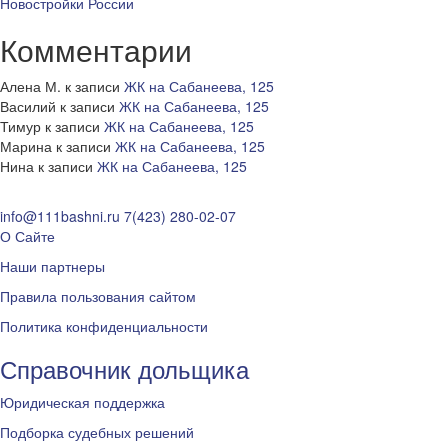
Новостройки России
Комментарии
Алена М.
к записи
ЖК на Сабанеева, 125
Василий
к записи
ЖК на Сабанеева, 125
Тимур
к записи
ЖК на Сабанеева, 125
Марина
к записи
ЖК на Сабанеева, 125
Нина
к записи
ЖК на Сабанеева, 125
info@111bashni.ru
7(423) 280-02-07
О Сайте
Наши партнеры
Правила пользования сайтом
Политика конфиденциальности
Справочник дольщика
Юридическая поддержка
Подборка судебных решений