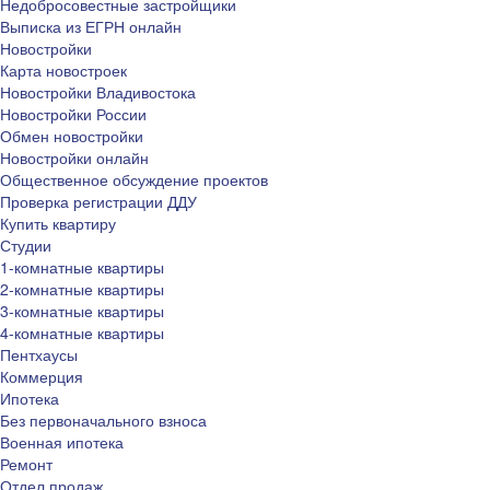
Недобросовестные застройщики
Выписка из ЕГРН онлайн
Новостройки
Карта новостроек
Новостройки Владивостока
Новостройки России
Обмен новостройки
Новостройки онлайн
Общественное обсуждение проектов
Проверка регистрации ДДУ
Купить квартиру
Студии
1-комнатные квартиры
2-комнатные квартиры
3-комнатные квартиры
4-комнатные квартиры
Пентхаусы
Коммерция
Ипотека
Без первоначального взноса
Военная ипотека
Ремонт
Отдел продаж