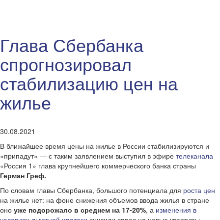
Глава Сбербанка
спрогнозировал
стабилизацию цен на
жилье
30.08.2021
В ближайшее время цены на жилье в России стабилизируются и
«припадут» — с таким заявлением выступил в эфире
телеканала
«Россия 1» глава крупнейшего коммерческого банка страны
Герман Греф.
По словам главы Сбербанка, большого потенциала для
роста цен
на жилье нет: на фоне снижения объемов ввода жилья в стране
оно
уже подорожало в среднем на 17-20%
, а
изменения в
условиях льготной ипотеки
снизили спрос на новые квартиры.