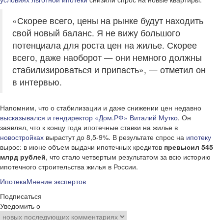
«Скорее всего, цены на рынке будут находить
свой новый баланс. Я не вижу большого
потенциала для роста цен на жилье. Скорее
всего, даже наоборот — они немного должны
стабилизироваться и припасть», — отметил он
в интервью.
Напомним, что о стабилизации и даже снижении цен недавно
высказывался и гендиректор «Дом.РФ» Виталий Мутко
. Он
заявлял, что к концу года ипотечные ставки на жилье в
новостройках
вырастут до 8,5-9%. В результате спрос на
ипотеку
вырос: в июне объем выдачи ипотечных кредитов
превысил 545
млрд рублей
, что стало четвертым результатом за всю историю
ипотечного строительства жилья в России.
Ипотека
Мнение экспертов
Подписаться
Уведомить о