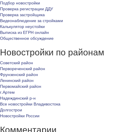
Подбор новостройки
Проверка регистрации ДДУ
Проверка застройщика
Видеонаблюдение за стройками
Калькулятор неустойки
Выписка из ЕГРН онлайн
Общественное обсуждение
Новостройки по районам
Советский район
Первореченский район
Фрунзенский район
Ленинский район
Первомайский район
г.Артем
Надеждинский р-н
Все новостройки Владивостока
Долгострои
Новостройки России
Комментарии