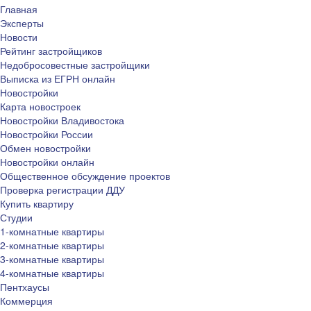
Главная
Эксперты
Новости
Рейтинг застройщиков
Недобросовестные застройщики
Выписка из ЕГРН онлайн
Новостройки
Карта новостроек
Новостройки Владивостока
Новостройки России
Обмен новостройки
Новостройки онлайн
Общественное обсуждение проектов
Проверка регистрации ДДУ
Купить квартиру
Студии
1-комнатные квартиры
2-комнатные квартиры
3-комнатные квартиры
4-комнатные квартиры
Пентхаусы
Коммерция