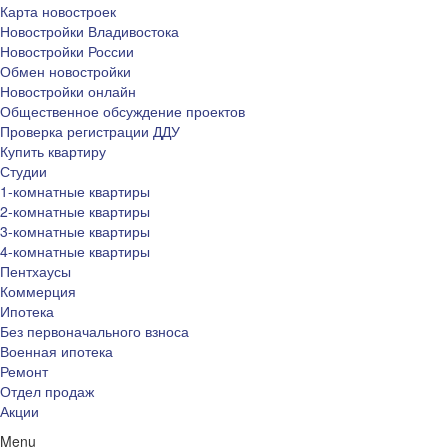
Карта новостроек
Новостройки Владивостока
Новостройки России
Обмен новостройки
Новостройки онлайн
Общественное обсуждение проектов
Проверка регистрации ДДУ
Купить квартиру
Студии
1-комнатные квартиры
2-комнатные квартиры
3-комнатные квартиры
4-комнатные квартиры
Пентхаусы
Коммерция
Ипотека
Без первоначального взноса
Военная ипотека
Ремонт
Отдел продаж
Акции
Menu