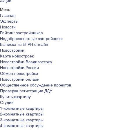
Акции
Menu
Главная
Эксперты
Новости
Рейтинг застройщиков
Недобросовестные застройщики
Выписка из ЕГРН онлайн
Новостройки
Карта новостроек
Новостройки Владивостока
Новостройки России
Обмен новостройки
Новостройки онлайн
Общественное обсуждение проектов
Проверка регистрации ДДУ
Купить квартиру
Студии
1-комнатные квартиры
2-комнатные квартиры
3-комнатные квартиры
4-комнатные квартиры