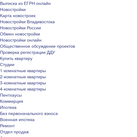
Выписка из ЕГРН онлайн
Новостройки
Карта новостроек
Новостройки Владивостока
Новостройки России
Обмен новостройки
Новостройки онлайн
Общественное обсуждение проектов
Проверка регистрации ДДУ
Купить квартиру
Студии
1-комнатные квартиры
2-комнатные квартиры
3-комнатные квартиры
4-комнатные квартиры
Пентхаусы
Коммерция
Ипотека
Без первоначального взноса
Военная ипотека
Ремонт
Отдел продаж