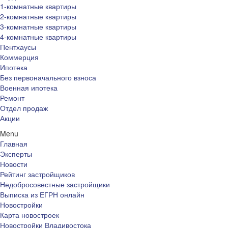
1-комнатные квартиры
2-комнатные квартиры
3-комнатные квартиры
4-комнатные квартиры
Пентхаусы
Коммерция
Ипотека
Без первоначального взноса
Военная ипотека
Ремонт
Отдел продаж
Акции
Menu
Главная
Эксперты
Новости
Рейтинг застройщиков
Недобросовестные застройщики
Выписка из ЕГРН онлайн
Новостройки
Карта новостроек
Новостройки Владивостока