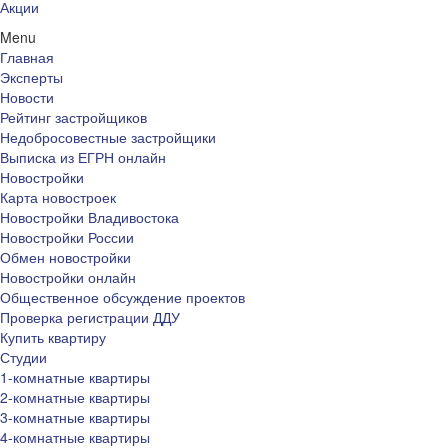
Акции
Menu
Главная
Эксперты
Новости
Рейтинг застройщиков
Недобросовестные застройщики
Выписка из ЕГРН онлайн
Новостройки
Карта новостроек
Новостройки Владивостока
Новостройки России
Обмен новостройки
Новостройки онлайн
Общественное обсуждение проектов
Проверка регистрации ДДУ
Купить квартиру
Студии
1-комнатные квартиры
2-комнатные квартиры
3-комнатные квартиры
4-комнатные квартиры