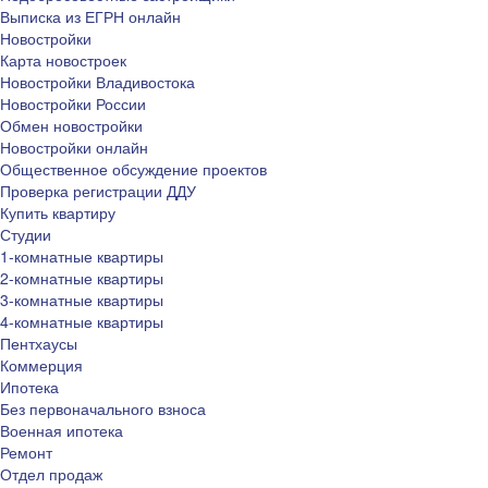
Выписка из ЕГРН онлайн
Новостройки
Карта новостроек
Новостройки Владивостока
Новостройки России
Обмен новостройки
Новостройки онлайн
Общественное обсуждение проектов
Проверка регистрации ДДУ
Купить квартиру
Студии
1-комнатные квартиры
2-комнатные квартиры
3-комнатные квартиры
4-комнатные квартиры
Пентхаусы
Коммерция
Ипотека
Без первоначального взноса
Военная ипотека
Ремонт
Отдел продаж