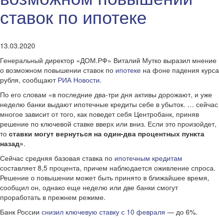
ставок по ипотеке
13.03.2020
Генеральный директор «ДОМ.РФ» Виталий Мутко выразил мнение
о возможном повышении ставок по
ипотеке
на фоне падения курса
рубля, сообщают
РИА Новости
.
По его словам «в последние два-три дня активы дорожают, и уже
неделю банки выдают ипотечные кредиты себе в убыток. … сейчас
многое зависит от того, как поведет себя Центробанк, приняв
решение по ключевой ставке вверх или вниз. Если это произойдет,
то
ставки могут вернуться на один-два процентных пункта
назад»
.
Сейчас средняя базовая ставка по
ипотечным кредитам
составляет 8,5 процента, причем наблюдается оживление спроса.
Решение о повышении может быть принято в ближайшее время,
сообщил он, однако еще неделю или две банки смогут
проработать в прежнем режиме.
Банк России
снизил ключевую ставку с 10 февраля
— до 6%.