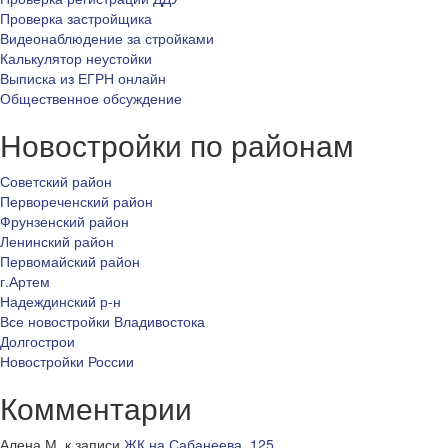
Проверка застройщика
Видеонаблюдение за стройками
Калькулятор неустойки
Выписка из ЕГРН онлайн
Общественное обсуждение
Новостройки по районам
Советский район
Первореченский район
Фрунзенский район
Ленинский район
Первомайский район
г.Артем
Надеждинский р-н
Все новостройки Владивостока
Долгострои
Новостройки России
Комментарии
Алена М.
к записи
ЖК на Сабанеева, 125