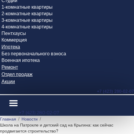
Студии
1-комнатные квартиры
2-комнатные квартиры
3-комнатные квартиры
4-комнатные квартиры
Пентхаусы
Коммерция
Ипотека
Без первоначального взноса
Военная ипотека
Ремонт
Отдел продаж
Акции
+7 (423) 280-02-07
+7 (423) 280-02-07
Главная
Новости
Школа на Патрокле и детский сад на Крыгина: как сейчас
продвигается строительство?