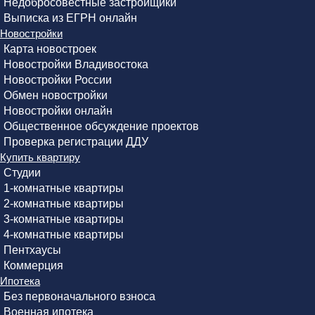
Недобросовестные застройщики
Выписка из ЕГРН онлайн
Новостройки
Карта новостроек
Новостройки Владивостока
Новостройки России
Обмен новостройки
Новостройки онлайн
Общественное обсуждение проектов
Проверка регистрации ДДУ
Купить квартиру
Студии
1-комнатные квартиры
2-комнатные квартиры
3-комнатные квартиры
4-комнатные квартиры
Пентхаусы
Коммерция
Ипотека
Без первоначального взноса
Военная ипотека