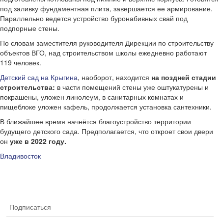
под заливку фундаментная плита, завершается ее армирование.
Параллельно ведется устройство буронабивных свай под
подпорные стены.
По словам заместителя руководителя Дирекции по строительству
объектов ВГО, над строительством школы ежедневно работают
119 человек.
Детский сад на Крыгина
, наоборот, находится
на поздней стадии
строительства:
в части помещений стены уже оштукатурены и
покрашены, уложен линолеум, в санитарных комнатах и
пищеблоке уложен кафель, продолжается установка сантехники.
В ближайшее время начнётся благоустройство территории
будущего детского сада. Предполагается, что откроет свои двери
он
уже в 2022 году.
Владивосток
Подписаться