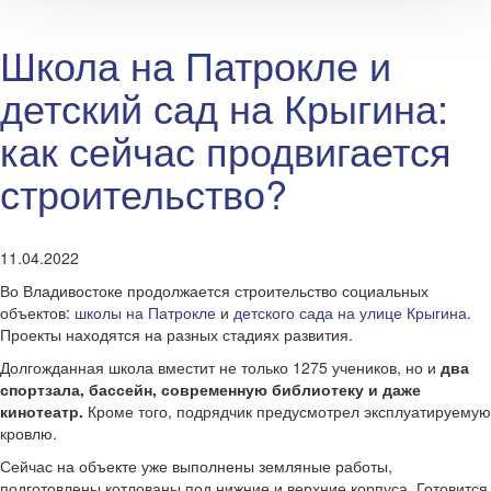
Школа на Патрокле и
детский сад на Крыгина:
как сейчас продвигается
строительство?
11.04.2022
Во Владивостоке продолжается строительство социальных
объектов:
школы на Патрокле
и
детского сада на улице Крыгина.
Проекты находятся на разных стадиях развития.
Долгожданная школа вместит не только 1275 учеников, но и
два
спортзала, бассейн, современную библиотеку и даже
кинотеатр.
Кроме того, подрядчик предусмотрел эксплуатируемую
кровлю.
Сейчас на объекте уже выполнены земляные работы,
подготовлены котлованы под нижние и верхние корпуса. Готовится