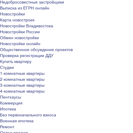
Недобросовестные застройщики
Выписка из ЕГРН онлайн
Новостройки
Карта новостроек
Новостройки Владивостока
Новостройки России
Обмен новостройки
Новостройки онлайн
Общественное обсуждение проектов
Проверка регистрации ДДУ
Купить квартиру
Студии
1-комнатные квартиры
2-комнатные квартиры
3-комнатные квартиры
4-комнатные квартиры
Пентхаусы
Коммерция
Ипотека
Без первоначального взноса
Военная ипотека
Ремонт
Отдел продаж