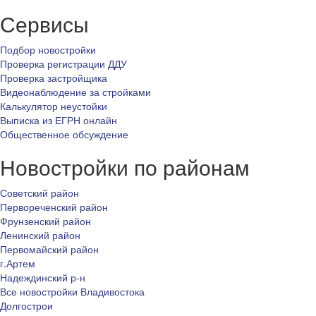
Сервисы
Подбор новостройки
Проверка регистрации ДДУ
Проверка застройщика
Видеонаблюдение за стройками
Калькулятор неустойки
Выписка из ЕГРН онлайн
Общественное обсуждение
Новостройки по районам
Советский район
Первореченский район
Фрунзенский район
Ленинский район
Первомайский район
г.Артем
Надеждинский р-н
Все новостройки Владивостока
Долгострои