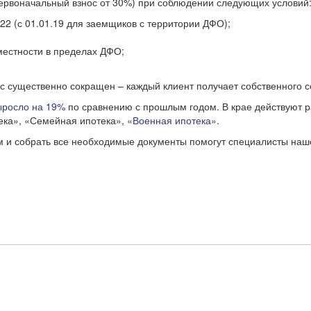
рвоначальный взнос от 30%) при соблюдении следующих условий
22 (с 01.01.19 для заемщиков с территории ДФО);
местности в пределах ДФО;
ас существенно сокращен – каждый клиент получает собственного
ыросло на 19%
по сравнению с прошлым годом. В крае действуют р
тека», «Семейная ипотека»,
«Военная ипотека»
.
м и собрать все необходимые документы помогут специалисты наше