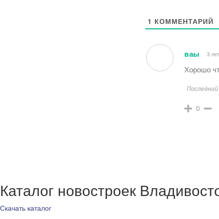
1
КОММЕНТАРИЙ
ваы
3 ле
Хорошо чт
Последний 
0
Каталог новостроек Владивост
Скачать каталог