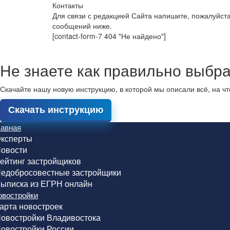
Контакты
Для связи с редакцией Сайта напишите, пожалуйст
сообщений ниже.
[contact-form-7 404 "Не найдено"]
Не знаете как правильно выбра
Скачайте нашу новую инструкцию, в которой мы описали всё, на ч
Скачать инструкцию
лавная
ксперты
овости
ейтинг застройщиков
едобросовестные застройщики
ыписка из ЕГРН онлайн
овостройки
арта новостроек
овостройки Владивостока
овостройки России