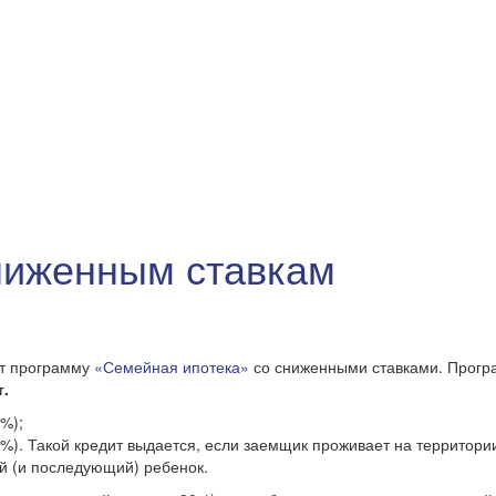
ниженным ставкам
ет программу
«Семейная ипотека»
со сниженными ставками. Програ
т.
%);
0%). Такой кредит выдается, если заемщик проживает на территори
ой (и последующий) ребенок.