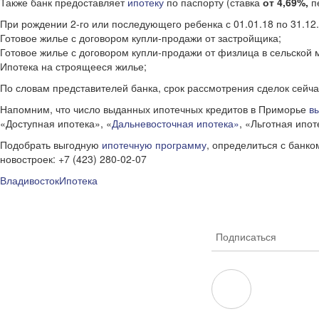
Также банк предоставляет
ипотеку
по паспорту (ставка
от 4,69%,
пе
При рождении 2-го или последующего ребенка с 01.01.18 по 31.12.
Готовое жилье с договором купли-продажи от застройщика;
Готовое жилье с договором купли-продажи от физлица в сельской 
Ипотека на строящееся жилье;
По словам представителей банка, срок рассмотрения сделок сейч
Напомним, что число выданных ипотечных кредитов в Приморье
в
«Доступная ипотека», «
Дальневосточная ипотека»
, «Льготная ипо
Подобрать выгодную
ипотечную программу
, определиться с банко
новостроек: +7 (423) 280-02-07
Владивосток
Ипотека
Подписаться