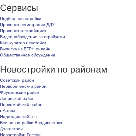
Сервисы
Подбор новостройки
Проверка регистрации ДДУ
Проверка застройщика
Видеонаблюдение за стройками
Калькулятор неустойки
Выписка из ЕГРН онлайн
Общественное обсуждение
Новостройки по районам
Советский район
Первореченский район
Фрунзенский район
Ленинский район
Первомайский район
г.Артем
Надеждинский р-н
Все новостройки Владивостока
Долгострои
Новостройки России