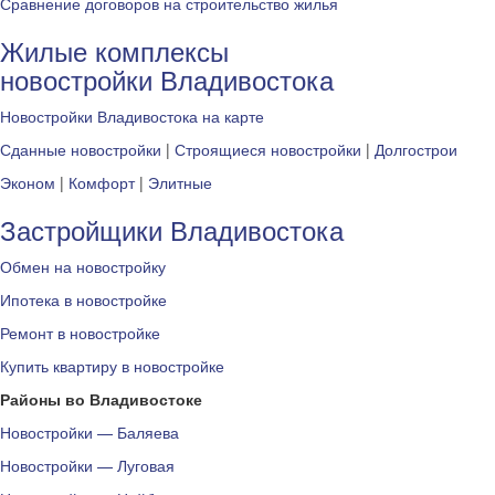
Сравнение договоров на строительство жилья
Жилые комплексы
новостройки Владивостока
Новостройки Владивостока на карте
Сданные новостройки
|
Строящиеся новостройки
|
Долгострои
Эконом
|
Комфорт
|
Элитные
Застройщики Владивостока
Обмен на новостройку
Ипотека в новостройке
Ремонт в новостройке
Купить квартиру в новостройке
Районы во Владивостоке
Новостройки — Баляева
Новостройки — Луговая