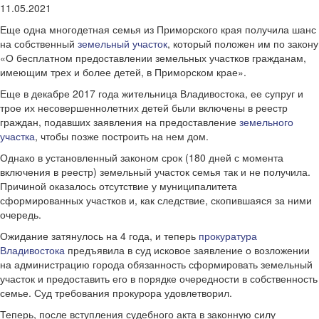
11.05.2021
Еще одна многодетная семья из Приморского края получила шанс
на собственный
земельный участок
, который положен им по закону
«О бесплатном предоставлении земельных участков гражданам,
имеющим трех и более детей, в Приморском крае».
Еще в декабре 2017 года жительница Владивостока, ее супруг и
трое их несовершеннолетних детей были включены в реестр
граждан, подавших заявления на предоставление
земельного
участка
, чтобы позже построить на нем дом.
Однако в установленный законом срок (180 дней с момента
включения в реестр) земельный участок семья так и не получила.
Причиной оказалось отсутствие у муниципалитета
сформированных участков и, как следствие, скопившаяся за ними
очередь.
Ожидание затянулось на 4 года, и теперь
прокуратура
Владивостока
предъявила в суд исковое заявление о возложении
на администрацию города обязанность сформировать земельный
участок и предоставить его в порядке очередности в собственность
семье. Суд требования прокурора удовлетворил.
Теперь, после вступления судебного акта в законную силу