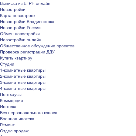
Выписка из ЕГРН онлайн
Новостройки
Карта новостроек
Новостройки Владивостока
Новостройки России
Обмен новостройки
Новостройки онлайн
Общественное обсуждение проектов
Проверка регистрации ДДУ
Купить квартиру
Студии
1-комнатные квартиры
2-комнатные квартиры
3-комнатные квартиры
4-комнатные квартиры
Пентхаусы
Коммерция
Ипотека
Без первоначального взноса
Военная ипотека
Ремонт
Отдел продаж