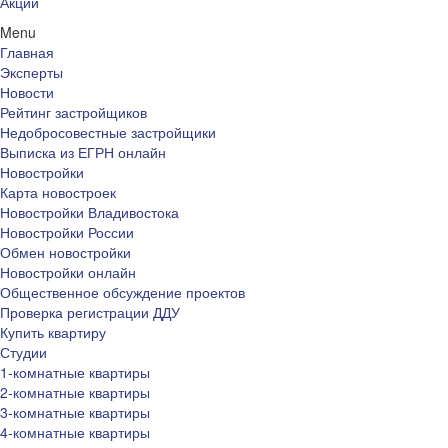
Акции
Menu
Главная
Эксперты
Новости
Рейтинг застройщиков
Недобросовестные застройщики
Выписка из ЕГРН онлайн
Новостройки
Карта новостроек
Новостройки Владивостока
Новостройки России
Обмен новостройки
Новостройки онлайн
Общественное обсуждение проектов
Проверка регистрации ДДУ
Купить квартиру
Студии
1-комнатные квартиры
2-комнатные квартиры
3-комнатные квартиры
4-комнатные квартиры