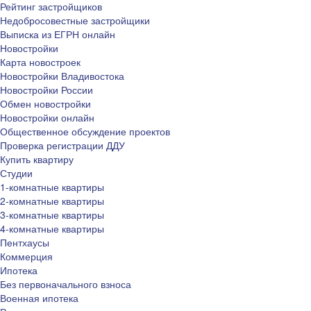
Рейтинг застройщиков
Недобросовестные застройщики
Выписка из ЕГРН онлайн
Новостройки
Карта новостроек
Новостройки Владивостока
Новостройки России
Обмен новостройки
Новостройки онлайн
Общественное обсуждение проектов
Проверка регистрации ДДУ
Купить квартиру
Студии
1-комнатные квартиры
2-комнатные квартиры
3-комнатные квартиры
4-комнатные квартиры
Пентхаусы
Коммерция
Ипотека
Без первоначального взноса
Военная ипотека