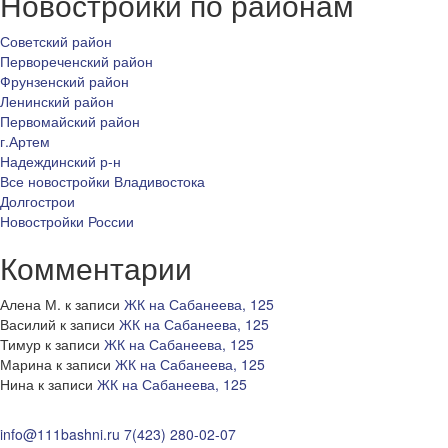
Новостройки по районам
Советский район
Первореченский район
Фрунзенский район
Ленинский район
Первомайский район
г.Артем
Надеждинский р-н
Все новостройки Владивостока
Долгострои
Новостройки России
Комментарии
Алена М.
к записи
ЖК на Сабанеева, 125
Василий
к записи
ЖК на Сабанеева, 125
Тимур
к записи
ЖК на Сабанеева, 125
Марина
к записи
ЖК на Сабанеева, 125
Нина
к записи
ЖК на Сабанеева, 125
info@111bashni.ru
7(423) 280-02-07