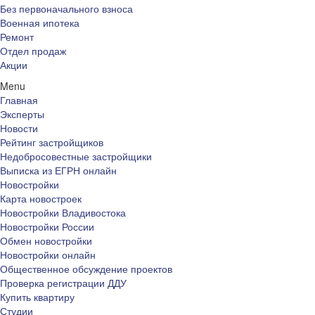
Без первоначального взноса
Военная ипотека
Ремонт
Отдел продаж
Акции
Menu
Главная
Эксперты
Новости
Рейтинг застройщиков
Недобросовестные застройщики
Выписка из ЕГРН онлайн
Новостройки
Карта новостроек
Новостройки Владивостока
Новостройки России
Обмен новостройки
Новостройки онлайн
Общественное обсуждение проектов
Проверка регистрации ДДУ
Купить квартиру
Студии