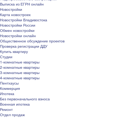
Выписка из ЕГРН онлайн
Новостройки
Карта новостроек
Новостройки Владивостока
Новостройки России
Обмен новостройки
Новостройки онлайн
Общественное обсуждение проектов
Проверка регистрации ДДУ
Купить квартиру
Студии
1-комнатные квартиры
2-комнатные квартиры
3-комнатные квартиры
4-комнатные квартиры
Пентхаусы
Коммерция
Ипотека
Без первоначального взноса
Военная ипотека
Ремонт
Отдел продаж