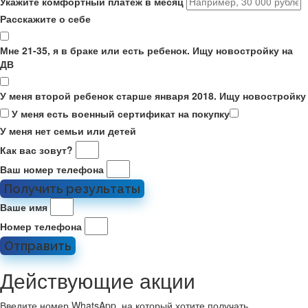
Укажите комфортный платёж в месяц
Расскажите о себе
Мне 21-35, я в браке или есть ребенок. Ищу новостройку на
ДВ
У меня второй ребенок старше января 2018. Ищу новостройку
У меня есть военный сертификат на покупку
У меня нет семьи или детей
Как вас зовут?
Ваш номер телефона
Получить результаты
Ваше имя
Номер телефона
Отправить
Действующие акции
Введите номер WhatsApp, на который хотите получать