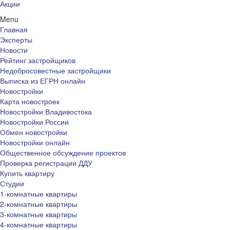
Акции
Menu
Главная
Эксперты
Новости
Рейтинг застройщиков
Недобросовестные застройщики
Выписка из ЕГРН онлайн
Новостройки
Карта новостроек
Новостройки Владивостока
Новостройки России
Обмен новостройки
Новостройки онлайн
Общественное обсуждение проектов
Проверка регистрации ДДУ
Купить квартиру
Студии
1-комнатные квартиры
2-комнатные квартиры
3-комнатные квартиры
4-комнатные квартиры