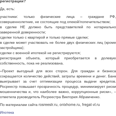
регистрации?
Да, есть:
участники: только физические лица – граждане РФ,
совершеннолетние, не состоящие под опекой/попечительством;
в сделке НЕ должно быть представителей по нотариально
заверенной доверенности;
сделки только с квартирой и только прямые сделки;
в сделке может участвовать не более двух физических лиц (кроме
застройщика);
сделки с военной ипотекой не регистрируются;
регистрация объекта, который приобретается в долевую
собственность, пока не реализована.
«Проект выгодный для всех сторон. Для граждан и бизнеса
сокращается количество действий, затраты времени и денег. Банк
выигрывает за счет оптимизации процесса выдачи кредитов.
Росреестр повышает прозрачность процедур, минимизирует риски
мошенничества и, что наиболее важно, коррупционные риски», −
отметила руководитель Росреестра Виктория Абрамченко.
По материалам сайта rosreestr.ru, onixhome.ru, fregat-vl.ru
Ипотека