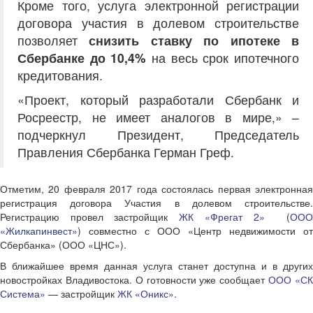
Кроме того, услуга электронной регистрации
договора участия в долевом строительстве
позволяет
снизить ставку по ипотеке в
Сбербанке до 10,4%
на весь срок ипотечного
кредитования.
«Проект, который разработали Сбербанк и
Росреестр, не имеет аналогов в мире,» –
подчеркнул Президент, Председатель
Правления Сбербанка Герман Греф.
Отметим, 20 февраля 2017 года состоялась первая электронная
регистрация договора Участия в долевом строительстве.
Регистрацию провел застройщик
ЖК «Фрегат 2»
(
ОО
«Жилкапинвест»
) совместно с ООО «Центр недвижимости от
Сбербанка» (ООО «ЦНС»).
В ближайшее время данная услуга станет доступна и в других
новостройках Владивостока. О готовности уже сообщает
ООО «С
Система»
— застройщик
ЖК «Оникс»
.