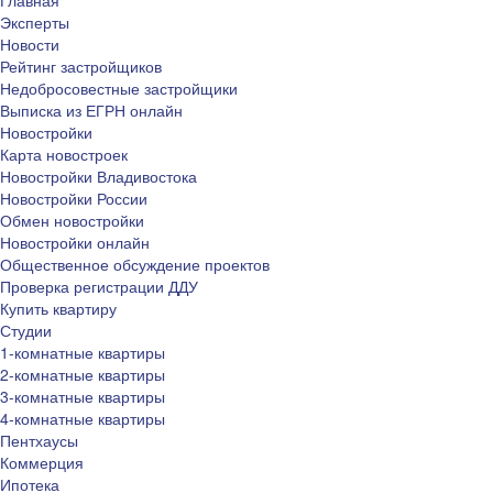
Главная
Эксперты
Новости
Рейтинг застройщиков
Недобросовестные застройщики
Выписка из ЕГРН онлайн
Новостройки
Карта новостроек
Новостройки Владивостока
Новостройки России
Обмен новостройки
Новостройки онлайн
Общественное обсуждение проектов
Проверка регистрации ДДУ
Купить квартиру
Студии
1-комнатные квартиры
2-комнатные квартиры
3-комнатные квартиры
4-комнатные квартиры
Пентхаусы
Коммерция
Ипотека