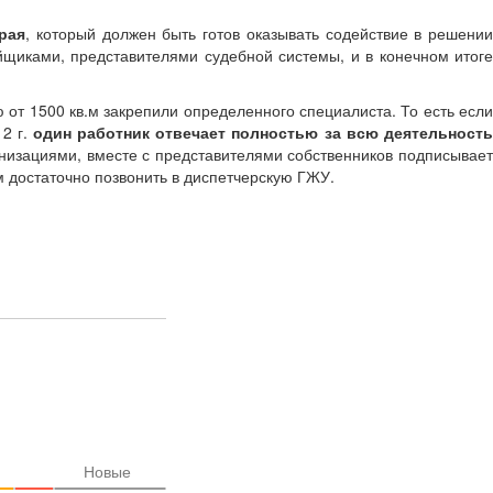
рая
, который должен быть готов оказывать содействие в решении
йщиками, представителями судебной системы, и в конечном итоге
т 1500 кв.м закрепили определенного специалиста. То есть есл
12 г.
один работник отвечает полностью за всю деятельност
низациями, вместе с представителями собственников подписывает
 достаточно позвонить в диспетчерскую ГЖУ.
Новые