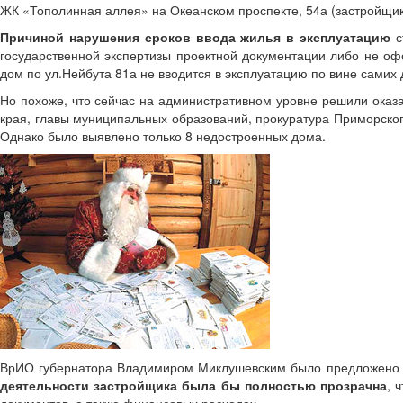
ЖК «Тополинная аллея» на Океанском проспекте, 54а (застройщик
Причиной нарушения сроков ввода жилья
в эксплуатацию
с
государственной экспертизы проектной документации либо не офо
дом по ул.Нейбута 81а не вводится в эксплуатацию по вине самих 
Но похоже, что сейчас на административном уровне решили оказ
края, главы муниципальных образований, прокуратура Приморско
Однако было выявлено только 8 недостроенных дома.
ВрИО губернатора Владимиром Миклушевским было предложено кр
деятельности застройщика была бы полностью прозрачна
, 