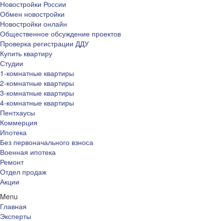
Новостройки России
Обмен новостройки
Новостройки онлайн
Общественное обсуждение проектов
Проверка регистрации ДДУ
Купить квартиру
Студии
1-комнатные квартиры
2-комнатные квартиры
3-комнатные квартиры
4-комнатные квартиры
Пентхаусы
Коммерция
Ипотека
Без первоначального взноса
Военная ипотека
Ремонт
Отдел продаж
Акции
Menu
Главная
Эксперты