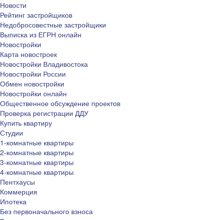
Новости
Рейтинг застройщиков
Недобросовестные застройщики
Выписка из ЕГРН онлайн
Новостройки
Карта новостроек
Новостройки Владивостока
Новостройки России
Обмен новостройки
Новостройки онлайн
Общественное обсуждение проектов
Проверка регистрации ДДУ
Купить квартиру
Студии
1-комнатные квартиры
2-комнатные квартиры
3-комнатные квартиры
4-комнатные квартиры
Пентхаусы
Коммерция
Ипотека
Без первоначального взноса