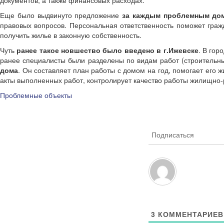
документов, а также финансовых расходах.
Еще было выдвинуто предложение
за каждым проблемным дом
правовых вопросов. Персональная ответственность поможет граж
получить жилье в законную собственность.
Чуть
ранее такое новшество было введено в г.Ижевске
. В гор
ранее специалисты были разделены по видам работ (строительные
дома
. Он составляет план работы с домом на год, помогает его
акты выполненных работ, контролирует качество работы жилищно-
Проблемные объекты
Подписаться
3
КОММЕНТАРИЕВ