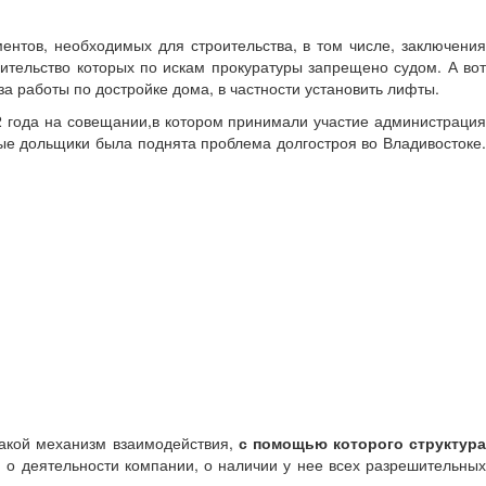
ментов, необходимых для строительства, в том числе, заключени
ительство которых по искам прокуратуры запрещено судом. А вот
за работы по достройке дома, в частности установить лифты.
2 года на совещании,в котором принимали участие администрация
ые дольщики была поднята проблема долгостроя во Владивостоке.
акой механизм взаимодействия,
с помощью которого структур
о деятельности компании, о наличии у нее всех разрешительны