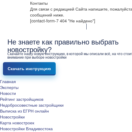
Контакты
Для связи с редакцией Сайта напишите, пожалуйст
сообщений ниже.
[contact-form-7 404 "Не найдено"]
Не знаете как правильно выбрать
новостройку?
Скачайте нашу новую инструкцию, в которой мы описали всё, на что стои
внимание при выборе новостройки
Скачать инструкцию
Главная
Эксперты
Новости
Рейтинг застройщиков
Недобросовестные застройщики
Выписка из ЕГРН онлайн
Новостройки
Карта новостроек
Новостройки Владивостока