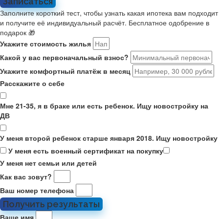
Записаться
Заполните короткий тест, чтобы узнать какая ипотека вам подходит
и получите её индивидуальный расчёт. Бесплатное одобрение в
подарок 🎁
Укажите стоимость жилья
Какой у вас первоначальный взнос?
Укажите комфортный платёж в месяц
Расскажите о себе
Мне 21-35, я в браке или есть ребенок. Ищу новостройку на
ДВ
У меня второй ребенок старше января 2018. Ищу новостройку
У меня есть военный сертификат на покупку
У меня нет семьи или детей
Как вас зовут?
Ваш номер телефона
Получить результаты
Ваше имя