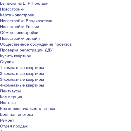
Выписка из ЕГРН онлайн
Новостройки
Карта новостроек
Новостройки Владивостока
Новостройки России
Обмен новостройки
Новостройки онлайн
Общественное обсуждение проектов
Проверка регистрации ДДУ
Купить квартиру
Студии
1-комнатные квартиры
2-комнатные квартиры
3-комнатные квартиры
4-комнатные квартиры
Пентхаусы
Коммерция
Ипотека
Без первоначального взноса
Военная ипотека
Ремонт
Отдел продаж