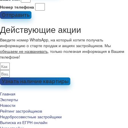
Номер телефона
Отправить
Действующие акции
Введите номер WhatsApp, на который хотите получать
информацию о старте продаж и акциях застройщиков. Мы
обещаем не названивать
, только полезная информация в Вашем
телефоне!
Узнать наличие квартиры
Главная
Эксперты
Новости
Рейтинг застройщиков
Недобросовестные застройщики
Выписка из ЕГРН онлайн
Новостройки