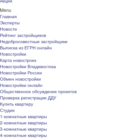
Акции
Menu
Главная
Эксперты
Новости
Рейтинг застройщиков
Недобросовестные застройщики
Выписка из ЕГРН онлайн
Новостройки
Карта новостроек
Новостройки Владивостока
Новостройки России
Обмен новостройки
Новостройки онлайн
Общественное обсуждение проектов
Проверка регистрации ДДУ
Купить квартиру
Студии
1-комнатные квартиры
2-комнатные квартиры
3-комнатные квартиры
4-комнатные квартиры