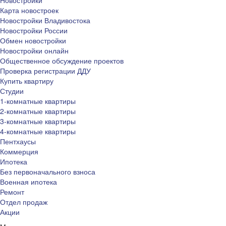
Карта новостроек
Новостройки Владивостока
Новостройки России
Обмен новостройки
Новостройки онлайн
Общественное обсуждение проектов
Проверка регистрации ДДУ
Купить квартиру
Студии
1-комнатные квартиры
2-комнатные квартиры
3-комнатные квартиры
4-комнатные квартиры
Пентхаусы
Коммерция
Ипотека
Без первоначального взноса
Военная ипотека
Ремонт
Отдел продаж
Акции