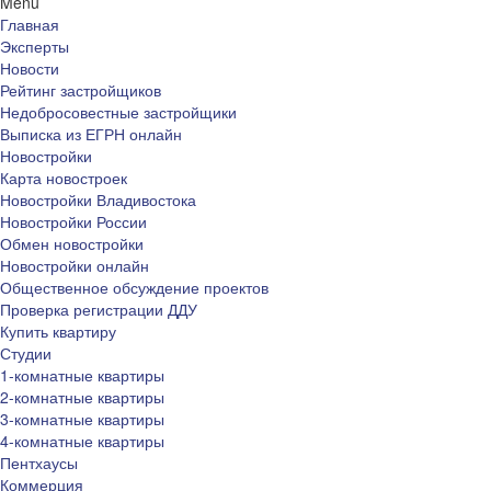
Menu
Главная
Эксперты
Новости
Рейтинг застройщиков
Недобросовестные застройщики
Выписка из ЕГРН онлайн
Новостройки
Карта новостроек
Новостройки Владивостока
Новостройки России
Обмен новостройки
Новостройки онлайн
Общественное обсуждение проектов
Проверка регистрации ДДУ
Купить квартиру
Студии
1-комнатные квартиры
2-комнатные квартиры
3-комнатные квартиры
4-комнатные квартиры
Пентхаусы
Коммерция