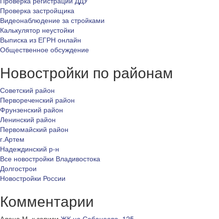
Проверка регистрации ДДУ
Проверка застройщика
Видеонаблюдение за стройками
Калькулятор неустойки
Выписка из ЕГРН онлайн
Общественное обсуждение
Новостройки по районам
Советский район
Первореченский район
Фрунзенский район
Ленинский район
Первомайский район
г.Артем
Надеждинский р-н
Все новостройки Владивостока
Долгострои
Новостройки России
Комментарии
Алена М.
к записи
ЖК на Сабанеева, 125