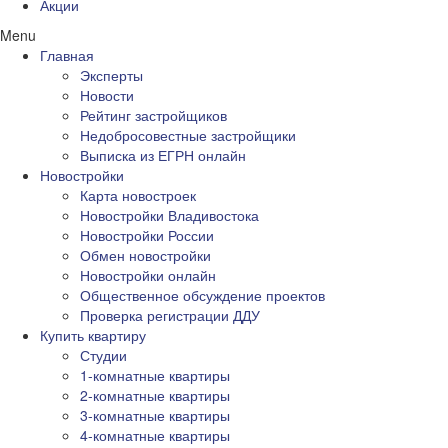
Акции
Menu
Главная
Эксперты
Новости
Рейтинг застройщиков
Недобросовестные застройщики
Выписка из ЕГРН онлайн
Новостройки
Карта новостроек
Новостройки Владивостока
Новостройки России
Обмен новостройки
Новостройки онлайн
Общественное обсуждение проектов
Проверка регистрации ДДУ
Купить квартиру
Студии
1-комнатные квартиры
2-комнатные квартиры
3-комнатные квартиры
4-комнатные квартиры