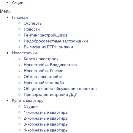
Акции
Menu
Главная
Эксперты
Новости
Рейтинг застройщиков
Недобросовестные застройщики
Выписка из ЕГРН онлайн
Новостройки
Карта новостроек
Новостройки Владивостока
Новостройки России
Обмен новостройки
Новостройки онлайн
Общественное обсуждение проектов
Проверка регистрации ДДУ
Купить квартиру
Студии
1-комнатные квартиры
2-комнатные квартиры
3-комнатные квартиры
4-комнатные квартиры