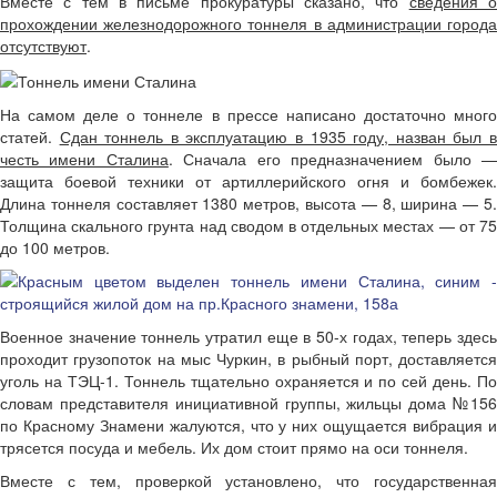
Вместе с тем в письме прокуратуры сказано, что
сведения 
прохождении железнодорожного тоннеля в администрации города
отсутствуют
.
На самом деле о тоннеле в прессе написано достаточно много
статей.
Сдан тоннель в эксплуатацию в 1935 году, назван был 
честь имени Сталина
. Сначала его предназначением было 
защита боевой техники от артиллерийского огня и бомбежек.
Длина тоннеля составляет 1380 метров, высота — 8, ширина — 5.
Толщина скального грунта над сводом в отдельных местах — от 75
до 100 метров.
Военное значение тоннель утратил еще в 50-х годах, теперь здесь
проходит грузопоток на мыс Чуркин, в рыбный порт, доставляется
уголь на ТЭЦ-1. Тоннель тщательно охраняется и по сей день. По
словам представителя инициативной группы, жильцы дома №156
по Красному Знамени жалуются, что у них ощущается вибрация и
трясется посуда и мебель. Их дом стоит прямо на оси тоннеля.
Вместе с тем, проверкой установлено, что государственная