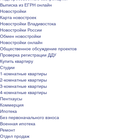
Выписка из ЕГРН онлайн
Новостройки
Карта новостроек
Новостройки Владивостока
Новостройки России
Обмен новостройки
Новостройки онлайн
Общественное обсуждение проектов
Проверка регистрации ДДУ
Купить квартиру
Студии
1-комнатные квартиры
2-комнатные квартиры
3-комнатные квартиры
4-комнатные квартиры
Пентхаусы
Коммерция
Ипотека
Без первоначального взноса
Военная ипотека
Ремонт
Отдел продаж