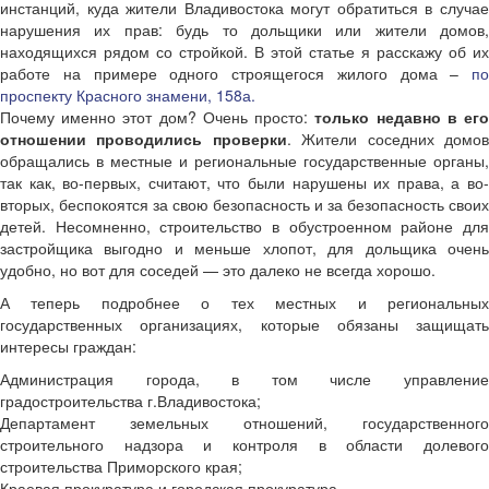
инстанций, куда жители Владивостока могут обратиться в случае
нарушения их прав: будь то дольщики или жители домов,
находящихся рядом со стройкой. В этой статье я расскажу об их
работе на примере одного строящегося жилого дома –
по
проспекту Красного знамени, 158а.
Почему именно этот дом? Очень просто:
только недавно в ег
отношении проводились проверки
. Жители соседних домо
обращались в местные и региональные государственные органы,
так как, во-первых, считают, что были нарушены их права, а во-
вторых, беспокоятся за свою безопасность и за безопасность своих
детей. Несомненно, строительство в обустроенном районе для
застройщика выгодно и меньше хлопот, для дольщика очень
удобно, но вот для соседей — это далеко не всегда хорошо.
А теперь подробнее о тех местных и региональных
государственных организациях, которые обязаны защищать
интересы граждан:
Администрация города, в том числе управление
градостроительства г.Владивостока;
Департамент земельных отношений, государственного
строительного надзора и контроля в области долевого
строительства Приморского края;
Краевая прокуратура и городская прокуратура.