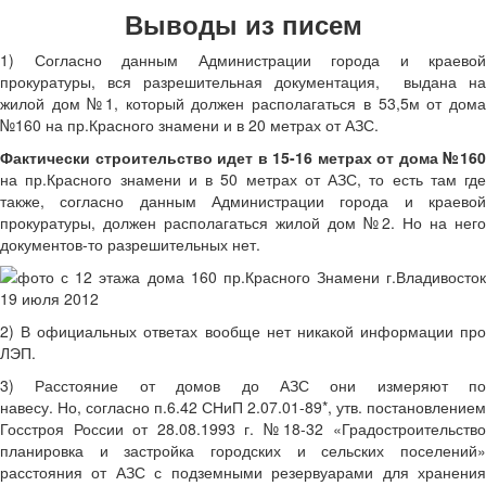
Выводы из писем
1) Согласно данным Администрации города и краевой
прокуратуры, вся разрешительная документация, выдана на
жилой дом №1, который должен располагаться в 53,5м от дома
№160 на пр.Красного знамени и в 20 метрах от АЗС.
Фактически строительство идет в 15-16 метрах от дома №160
на пр.Красного знамени и в 50 метрах от АЗС, то есть там где
также, согласно данным Администрации города и краевой
прокуратуры, должен располагаться жилой дом №2. Но на него
документов-то разрешительных нет.
2) В официальных ответах вообще нет никакой информации про
ЛЭП.
3) Расстояние от домов до АЗС они измеряют по
навесу. Но, согласно п.6.42 СНиП 2.07.01-89*, утв. постановлением
Госстроя России от 28.08.1993 г. №18-32 «Градостроительство
планировка и застройка городских и сельских поселений»
расстояния от АЗС с подземными резервуарами для хранения