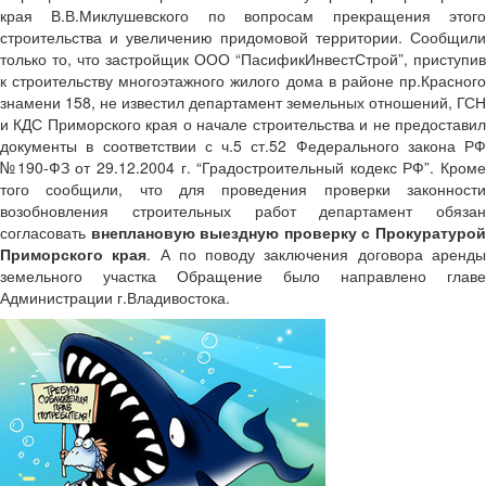
края В.В.Миклушевского по вопросам прекращения этого
строительства и увеличению придомовой территории. Сообщили
только то, что застройщик ООО “ПасификИнвестСтрой”, приступив
к строительству многоэтажного жилого дома в районе пр.Красного
знамени 158, не известил департамент земельных отношений, ГСН
и КДС Приморского края о начале строительства и не предоставил
документы в соответствии с ч.5 ст.52 Федерального закона РФ
№190-ФЗ от 29.12.2004 г. “Градостроительный кодекс РФ”. Кроме
того сообщили, что для проведения проверки законности
возобновления строительных работ департамент обязан
согласовать
внеплановую выездную проверку с Прокуратуро
Приморского края
. А по поводу заключения договора аренд
земельного участка Обращение было направлено главе
Администрации г.Владивостока.