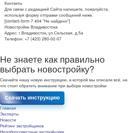
Контакты
Для связи с редакцией Сайта напишите, пожалуйста,
используя форму отправки сообщений ниже.
[contact-form-7 404 "Не найдено"]
Новостройки Владивостока
Адрес: г.Владивосток, ул.Сельская, д.5а
Телефон: +7 (423) 280-02-07
Не знаете как правильно
выбрать новостройку?
Скачайте нашу новую инструкцию, в которой мы описали всё, на
что стоит обратить внимание при выборе новостройки
Скачать инструкцию
Главная
Эксперты
Новости
Рейтинг застройщиков
Недобросовестные застройщики