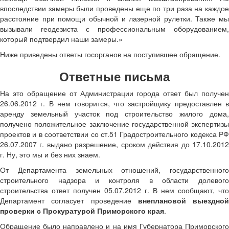
впоследствии замеры были проведены еще по три раза на каждое
расстояние при помощи обычной и лазерной рулетки. Также мы
вызывали геодезиста с профессиональным оборудованием,
который подтвердил наши замеры.»
Ниже приведены ответы госорганов на поступившее обращение.
Ответные письма
На это обращение от Администрации города ответ был получен
26.06.2012 г. В нем говорится, что застройщику предоставлен в
аренду земельный участок под строительство жилого дома,
получено положительное заключение государственной экспертизы
проектов и в соответствии со ст.51 Градостроительного кодекса РФ
26.07.2007 г. выдано разрешение, сроком действия до 17.10.2012
г. Ну, это мы и без них знаем.
От Департамента земельных отношений, государственного
строительного надзора и контроля в области долевого
строительства ответ получен 05.07.2012 г. В нем сообщают, что
Департамент согласует проведение
внеплановой выездной
проверки с Прокуратурой Приморского края
.
Обращение было направлено и на имя Губернатора Приморского