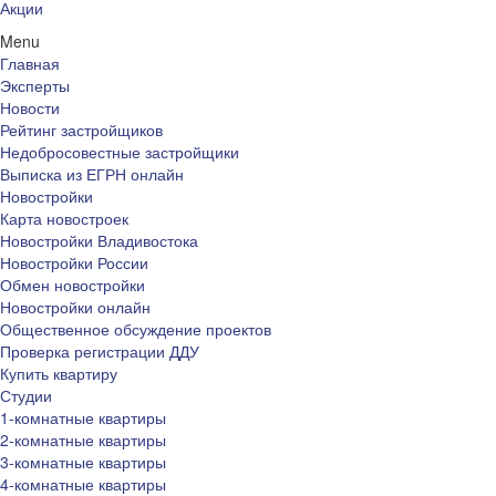
Акции
Menu
Главная
Эксперты
Новости
Рейтинг застройщиков
Недобросовестные застройщики
Выписка из ЕГРН онлайн
Новостройки
Карта новостроек
Новостройки Владивостока
Новостройки России
Обмен новостройки
Новостройки онлайн
Общественное обсуждение проектов
Проверка регистрации ДДУ
Купить квартиру
Студии
1-комнатные квартиры
2-комнатные квартиры
3-комнатные квартиры
4-комнатные квартиры