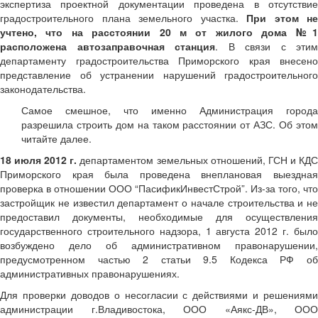
экспертиза проектной документации проведена в отсутствие
градостроительного плана земельного участка.
При этом не
учтено, что на расстоянии 20 м от жилого дома №1
расположена автозаправочная станция
. В связи с этим
департаменту градостроительства Приморского края внесено
представление об устранении нарушений градостроительного
законодательства.
Самое смешное, что именно Администрация города
разрешила строить дом на таком расстоянии от АЗС. Об этом
читайте далее.
18 июля 2012 г.
департаментом земельных отношений, ГСН и КД
Приморского края была проведена внеплановая выездная
проверка в отношении ООО “ПасификИнвестСтрой”. Из-за того, что
застройщик не известил департамент о начале строительства и не
предоставил документы, необходимые для осуществления
государственного строительного надзора, 1 августа 2012 г. было
возбуждено дело об административном правонарушении,
предусмотренном частью 2 статьи 9.5 Кодекса РФ об
административных правонарушениях.
Для проверки доводов о несогласии с действиями и решениями
администрации г.Владивостока, ООО «Аякс-ДВ», ООО