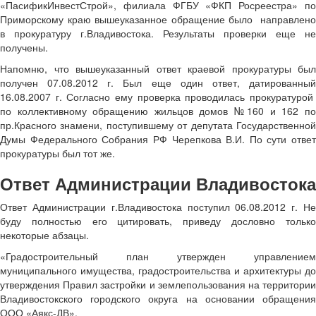
«ПасификИнвестСтрой», филиала ФГБУ «ФКП Росреестра» по
Приморскому краю вышеуказанное обращение было направлено
в прокуратуру г.Владивостока. Результаты проверки еще не
получены.
Напомню, что вышеуказанный ответ краевой прокуратуры был
получен 07.08.2012 г. Был еще один ответ, датированный
16.08.2007 г. Согласно ему проверка проводилась прокуратурой
по коллективному обращению жильцов домов №160 и 162 по
пр.Красного знамени, поступившему от депутата Государственной
Думы Федерального Собрания РФ Черепкова В.И. По сути ответ
прокуратуры был тот же.
Ответ Администрации Владивостока
Ответ Администрации г.Владивостока поступил 06.08.2012 г. Не
буду полностью его цитировать, приведу дословно только
некоторые абзацы.
«Градостроительный план утвержден управлением
муниципального имущества, градостроительства и архитектуры до
утверждения Правил застройки и землепользования на территории
Владивостокского городского округа на основании обращения
ООО «Аякс-ДВ».