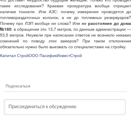
такие исследования? Краевая прокуратура вообще отрицает
наличие тоннеля. Или АЗС: почему измерения проводятся до
топливораздаточных колонок, а не до топливных резервуаров?
Почему про ЛЭП вообще ни слова? Или же
расстояние до дом
№160
: в обращении это 13,7 метров, по данным администрации 
53,5 метров. Неужели при написании ответов не возникло никаких
сомнений по поводу этих замеров? При таком отклонении
обязательно нужно было выезжать со специалистами на стройку.
Капитал Строй
ООО ПасификИнвестСтрой
Подписаться