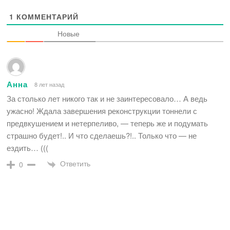
1
КОММЕНТАРИЙ
Новые
Анна
8 лет назад
За столько лет никого так и не заинтересовало… А ведь
ужасно! Ждала завершения реконструкции тоннели с
предвкушением и нетерпеливо, — теперь же и подумать
страшно будет!.. И что сделаешь?!.. Только что — не
ездить… (((
Ответить
0