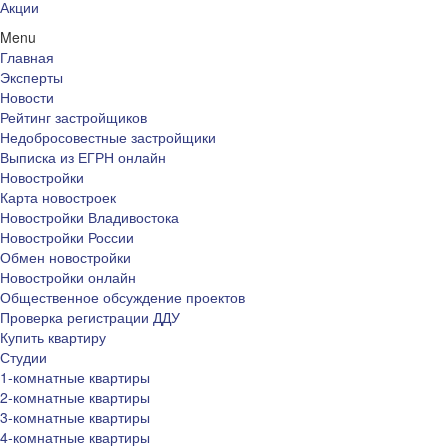
Акции
Menu
Главная
Эксперты
Новости
Рейтинг застройщиков
Недобросовестные застройщики
Выписка из ЕГРН онлайн
Новостройки
Карта новостроек
Новостройки Владивостока
Новостройки России
Обмен новостройки
Новостройки онлайн
Общественное обсуждение проектов
Проверка регистрации ДДУ
Купить квартиру
Студии
1-комнатные квартиры
2-комнатные квартиры
3-комнатные квартиры
4-комнатные квартиры