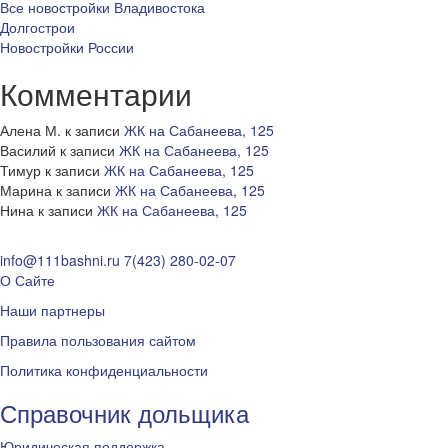
Все новостройки Владивостока
Долгострои
Новостройки России
Комментарии
Алена М.
к записи
ЖК на Сабанеева, 125
Василий
к записи
ЖК на Сабанеева, 125
Тимур
к записи
ЖК на Сабанеева, 125
Марина
к записи
ЖК на Сабанеева, 125
Нина
к записи
ЖК на Сабанеева, 125
info@111bashni.ru
7(423) 280-02-07
О Сайте
Наши партнеры
Правила пользования сайтом
Политика конфиденциальности
Справочник дольщика
Юридическая поддержка