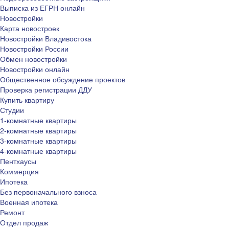
Выписка из ЕГРН онлайн
Новостройки
Карта новостроек
Новостройки Владивостока
Новостройки России
Обмен новостройки
Новостройки онлайн
Общественное обсуждение проектов
Проверка регистрации ДДУ
Купить квартиру
Студии
1-комнатные квартиры
2-комнатные квартиры
3-комнатные квартиры
4-комнатные квартиры
Пентхаусы
Коммерция
Ипотека
Без первоначального взноса
Военная ипотека
Ремонт
Отдел продаж