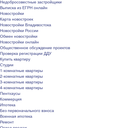
Недобросовестные застройщики
Выписка из ЕГРН онлайн
Новостройки
Карта новостроек
Новостройки Владивостока
Новостройки России
Обмен новостройки
Новостройки онлайн
Общественное обсуждение проектов
Проверка регистрации ДДУ
Купить квартиру
Студии
1-комнатные квартиры
2-комнатные квартиры
3-комнатные квартиры
4-комнатные квартиры
Пентхаусы
Коммерция
Ипотека
Без первоначального взноса
Военная ипотека
Ремонт
Отдел продаж