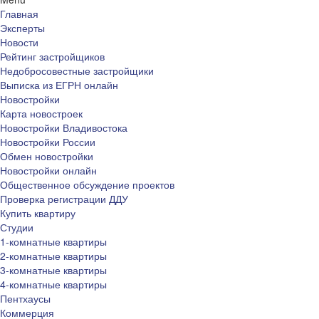
Главная
Эксперты
Новости
Рейтинг застройщиков
Недобросовестные застройщики
Выписка из ЕГРН онлайн
Новостройки
Карта новостроек
Новостройки Владивостока
Новостройки России
Обмен новостройки
Новостройки онлайн
Общественное обсуждение проектов
Проверка регистрации ДДУ
Купить квартиру
Студии
1-комнатные квартиры
2-комнатные квартиры
3-комнатные квартиры
4-комнатные квартиры
Пентхаусы
Коммерция