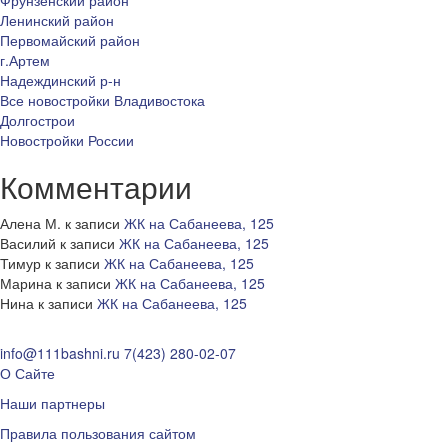
Фрунзенский район
Ленинский район
Первомайский район
г.Артем
Надеждинский р-н
Все новостройки Владивостока
Долгострои
Новостройки России
Комментарии
Алена М.
к записи
ЖК на Сабанеева, 125
Василий
к записи
ЖК на Сабанеева, 125
Тимур
к записи
ЖК на Сабанеева, 125
Марина
к записи
ЖК на Сабанеева, 125
Нина
к записи
ЖК на Сабанеева, 125
info@111bashni.ru
7(423) 280-02-07
О Сайте
Наши партнеры
Правила пользования сайтом