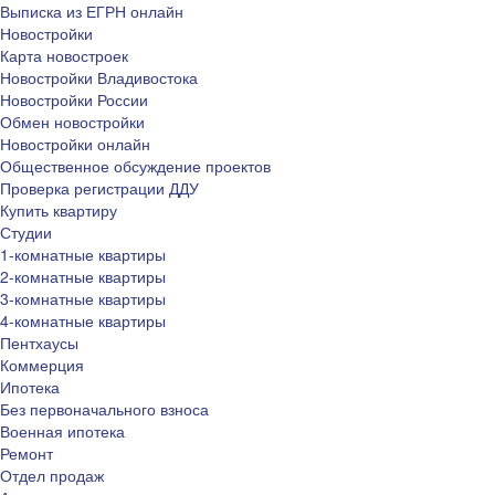
Выписка из ЕГРН онлайн
Новостройки
Карта новостроек
Новостройки Владивостока
Новостройки России
Обмен новостройки
Новостройки онлайн
Общественное обсуждение проектов
Проверка регистрации ДДУ
Купить квартиру
Студии
1-комнатные квартиры
2-комнатные квартиры
3-комнатные квартиры
4-комнатные квартиры
Пентхаусы
Коммерция
Ипотека
Без первоначального взноса
Военная ипотека
Ремонт
Отдел продаж