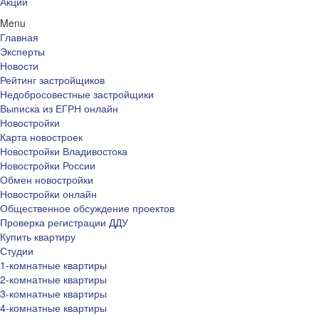
Акции
Menu
Главная
Эксперты
Новости
Рейтинг застройщиков
Недобросовестные застройщики
Выписка из ЕГРН онлайн
Новостройки
Карта новостроек
Новостройки Владивостока
Новостройки России
Обмен новостройки
Новостройки онлайн
Общественное обсуждение проектов
Проверка регистрации ДДУ
Купить квартиру
Студии
1-комнатные квартиры
2-комнатные квартиры
3-комнатные квартиры
4-комнатные квартиры