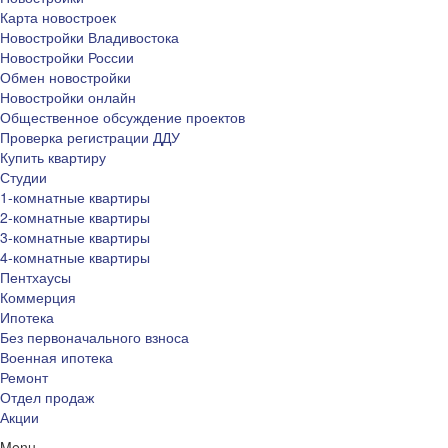
Карта новостроек
Новостройки Владивостока
Новостройки России
Обмен новостройки
Новостройки онлайн
Общественное обсуждение проектов
Проверка регистрации ДДУ
Купить квартиру
Студии
1-комнатные квартиры
2-комнатные квартиры
3-комнатные квартиры
4-комнатные квартиры
Пентхаусы
Коммерция
Ипотека
Без первоначального взноса
Военная ипотека
Ремонт
Отдел продаж
Акции
Menu