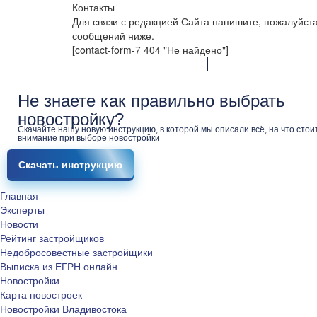
Контакты
Для связи с редакцией Сайта напишите, пожалуйст
сообщений ниже.
[contact-form-7 404 "Не найдено"]
Не знаете как правильно выбрать
новостройку?
Скачайте нашу новую инструкцию, в которой мы описали всё, на что стои
внимание при выборе новостройки
Скачать инструкцию
Главная
Эксперты
Новости
Рейтинг застройщиков
Недобросовестные застройщики
Выписка из ЕГРН онлайн
Новостройки
Карта новостроек
Новостройки Владивостока