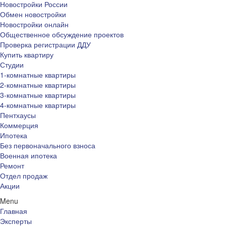
Новостройки России
Обмен новостройки
Новостройки онлайн
Общественное обсуждение проектов
Проверка регистрации ДДУ
Купить квартиру
Студии
1-комнатные квартиры
2-комнатные квартиры
3-комнатные квартиры
4-комнатные квартиры
Пентхаусы
Коммерция
Ипотека
Без первоначального взноса
Военная ипотека
Ремонт
Отдел продаж
Акции
Menu
Главная
Эксперты