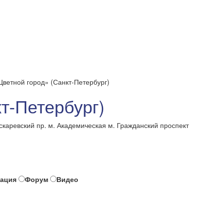
ветной город» (Санкт-Петербург)
т-Петербург)
скаревский пр. м. Академическая м. Гражданский проспект
тация
Форум
Видео