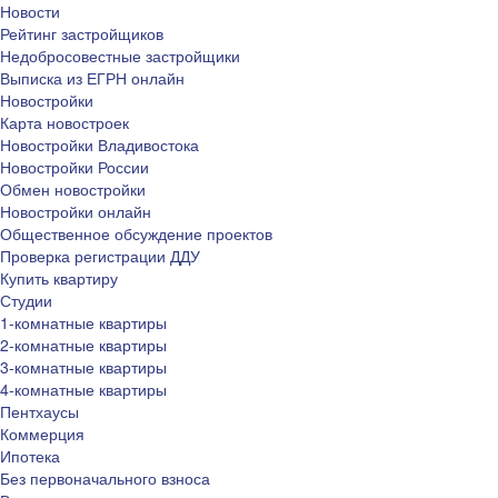
Новости
Рейтинг застройщиков
Недобросовестные застройщики
Выписка из ЕГРН онлайн
Новостройки
Карта новостроек
Новостройки Владивостока
Новостройки России
Обмен новостройки
Новостройки онлайн
Общественное обсуждение проектов
Проверка регистрации ДДУ
Купить квартиру
Студии
1-комнатные квартиры
2-комнатные квартиры
3-комнатные квартиры
4-комнатные квартиры
Пентхаусы
Коммерция
Ипотека
Без первоначального взноса