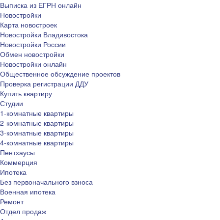
Выписка из ЕГРН онлайн
Новостройки
Карта новостроек
Новостройки Владивостока
Новостройки России
Обмен новостройки
Новостройки онлайн
Общественное обсуждение проектов
Проверка регистрации ДДУ
Купить квартиру
Студии
1-комнатные квартиры
2-комнатные квартиры
3-комнатные квартиры
4-комнатные квартиры
Пентхаусы
Коммерция
Ипотека
Без первоначального взноса
Военная ипотека
Ремонт
Отдел продаж