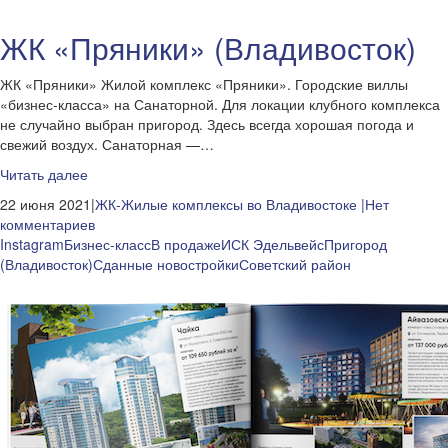
ЖК «Пряники» (Владивосток)
ЖК «Пряники» Жилой комплекс «Пряники». Городские виллы
«бизнес-класса» на Санаторной. Для локации клубного комплекса
не случайно выбран пригород. Здесь всегда хорошая погода и
свежий воздух. Санаторная —…
Читать далее
22 июня 2021|
ЖК-Жилые комплексы во Владивостоке
|Нет
комментариев
Instagram
Бизнес-класс
В продаже
ИСК Эдельвейс
Пригород
(Владивосток)
Сданные новостройки
Советский район