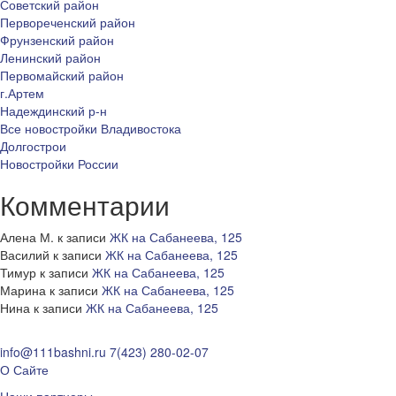
Советский район
Первореченский район
Фрунзенский район
Ленинский район
Первомайский район
г.Артем
Надеждинский р-н
Все новостройки Владивостока
Долгострои
Новостройки России
Комментарии
Алена М.
к записи
ЖК на Сабанеева, 125
Василий
к записи
ЖК на Сабанеева, 125
Тимур
к записи
ЖК на Сабанеева, 125
Марина
к записи
ЖК на Сабанеева, 125
Нина
к записи
ЖК на Сабанеева, 125
info@111bashni.ru
7(423) 280-02-07
О Сайте