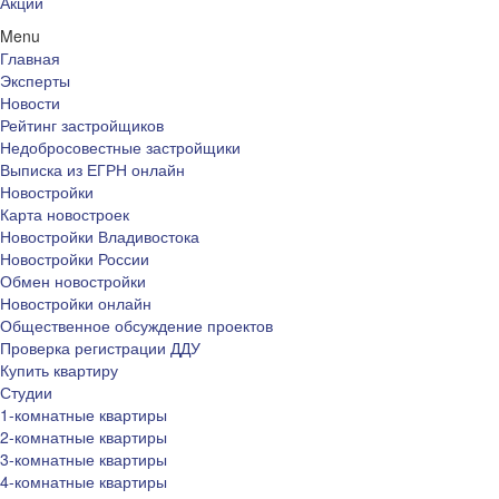
Акции
Menu
Главная
Эксперты
Новости
Рейтинг застройщиков
Недобросовестные застройщики
Выписка из ЕГРН онлайн
Новостройки
Карта новостроек
Новостройки Владивостока
Новостройки России
Обмен новостройки
Новостройки онлайн
Общественное обсуждение проектов
Проверка регистрации ДДУ
Купить квартиру
Студии
1-комнатные квартиры
2-комнатные квартиры
3-комнатные квартиры
4-комнатные квартиры