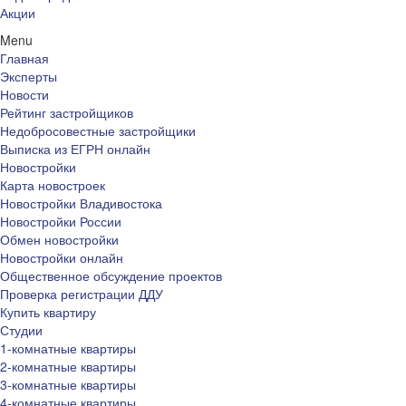
Акции
Menu
Главная
Эксперты
Новости
Рейтинг застройщиков
Недобросовестные застройщики
Выписка из ЕГРН онлайн
Новостройки
Карта новостроек
Новостройки Владивостока
Новостройки России
Обмен новостройки
Новостройки онлайн
Общественное обсуждение проектов
Проверка регистрации ДДУ
Купить квартиру
Студии
1-комнатные квартиры
2-комнатные квартиры
3-комнатные квартиры
4-комнатные квартиры