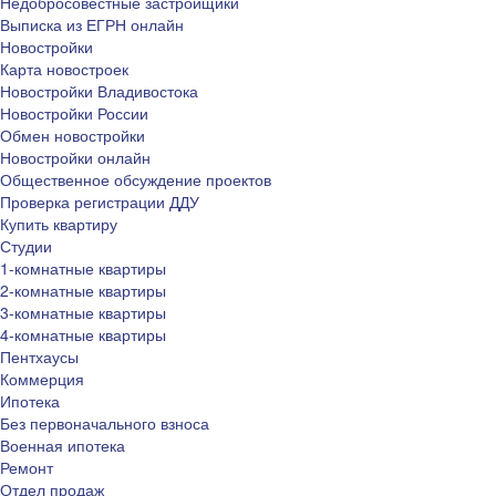
Недобросовестные застройщики
Выписка из ЕГРН онлайн
Новостройки
Карта новостроек
Новостройки Владивостока
Новостройки России
Обмен новостройки
Новостройки онлайн
Общественное обсуждение проектов
Проверка регистрации ДДУ
Купить квартиру
Студии
1-комнатные квартиры
2-комнатные квартиры
3-комнатные квартиры
4-комнатные квартиры
Пентхаусы
Коммерция
Ипотека
Без первоначального взноса
Военная ипотека
Ремонт
Отдел продаж