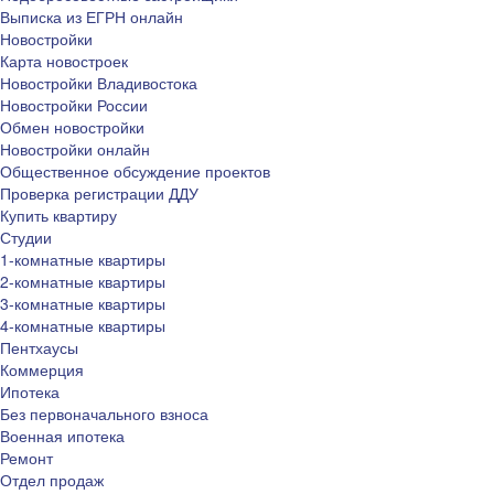
Выписка из ЕГРН онлайн
Новостройки
Карта новостроек
Новостройки Владивостока
Новостройки России
Обмен новостройки
Новостройки онлайн
Общественное обсуждение проектов
Проверка регистрации ДДУ
Купить квартиру
Студии
1-комнатные квартиры
2-комнатные квартиры
3-комнатные квартиры
4-комнатные квартиры
Пентхаусы
Коммерция
Ипотека
Без первоначального взноса
Военная ипотека
Ремонт
Отдел продаж