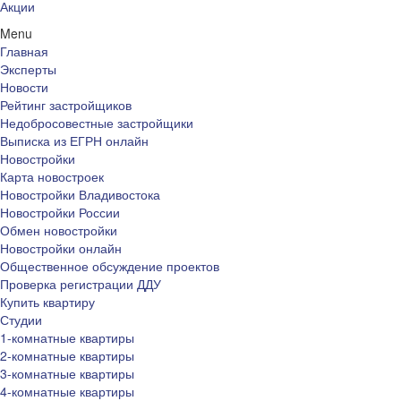
Акции
Menu
Главная
Эксперты
Новости
Рейтинг застройщиков
Недобросовестные застройщики
Выписка из ЕГРН онлайн
Новостройки
Карта новостроек
Новостройки Владивостока
Новостройки России
Обмен новостройки
Новостройки онлайн
Общественное обсуждение проектов
Проверка регистрации ДДУ
Купить квартиру
Студии
1-комнатные квартиры
2-комнатные квартиры
3-комнатные квартиры
4-комнатные квартиры