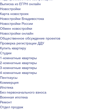
Выписка из ЕГРН онлайн
Новостройки
Карта новостроек
Новостройки Владивостока
Новостройки России
Обмен новостройки
Новостройки онлайн
Общественное обсуждение проектов
Проверка регистрации ДДУ
Купить квартиру
Студии
1-комнатные квартиры
2-комнатные квартиры
3-комнатные квартиры
4-комнатные квартиры
Пентхаусы
Коммерция
Ипотека
Без первоначального взноса
Военная ипотека
Ремонт
Отдел продаж