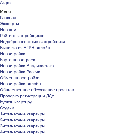
Акции
Menu
Главная
Эксперты
Новости
Рейтинг застройщиков
Недобросовестные застройщики
Выписка из ЕГРН онлайн
Новостройки
Карта новостроек
Новостройки Владивостока
Новостройки России
Обмен новостройки
Новостройки онлайн
Общественное обсуждение проектов
Проверка регистрации ДДУ
Купить квартиру
Студии
1-комнатные квартиры
2-комнатные квартиры
3-комнатные квартиры
4-комнатные квартиры