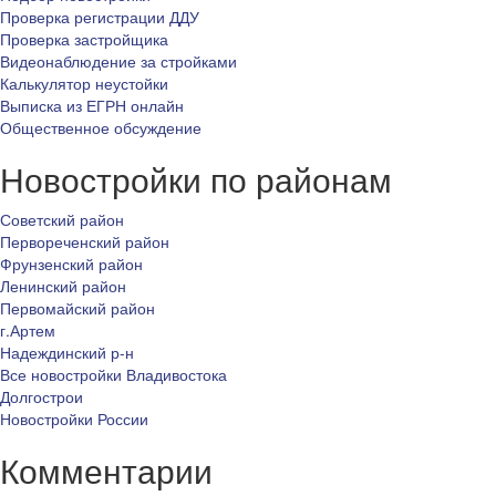
Проверка регистрации ДДУ
Проверка застройщика
Видеонаблюдение за стройками
Калькулятор неустойки
Выписка из ЕГРН онлайн
Общественное обсуждение
Новостройки по районам
Советский район
Первореченский район
Фрунзенский район
Ленинский район
Первомайский район
г.Артем
Надеждинский р-н
Все новостройки Владивостока
Долгострои
Новостройки России
Комментарии